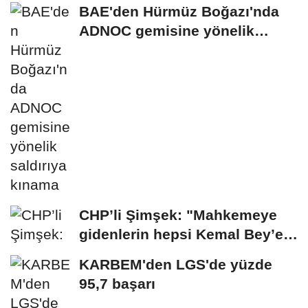
BAE'den Hürmüz Boğazı'nda
ADNOC gemisine yönelik
saldırıya kınama
CHP’li Şimşek: "Mahkemeye
gidenlerin hepsi Kemal Bey’e
oy vermemiş...
KARBEM'den LGS'de yüzde
95,7 başarı