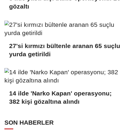
gözaltı
27'si kırmızı bültenle aranan 65 suçlu
yurda getirildi
14 ilde 'Narko Kapan' operasyonu;
382 kişi gözaltına alındı
SON HABERLER