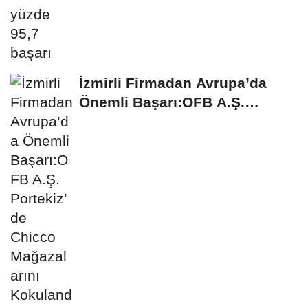
İzmirli Firmadan Avrupa’da
Önemli Başarı:OFB A.Ş.
Portekiz’de...