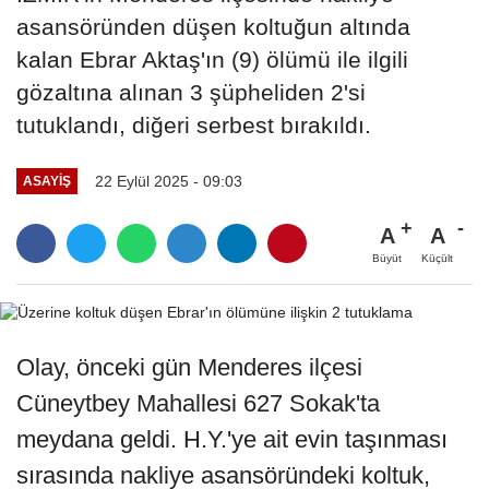
asansöründen düşen koltuğun altında
kalan Ebrar Aktaş'ın (9) ölümü ile ilgili
gözaltına alınan 3 şüpheliden 2'si
tutuklandı, diğeri serbest bırakıldı.
22 Eylül 2025 - 09:03
ASAYİŞ
A
A
Büyüt
Küçült
Olay, önceki gün Menderes ilçesi
Cüneytbey Mahallesi 627 Sokak'ta
meydana geldi. H.Y.'ye ait evin taşınması
sırasında nakliye asansöründeki koltuk,