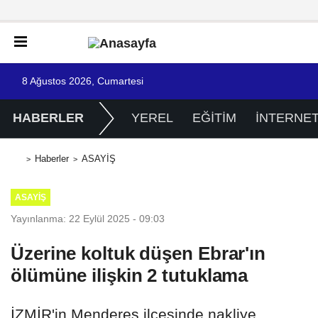
8 Ağustos 2026, Cumartesi
HABERLER
YEREL
EĞİTİM
İNTERNE
Haberler
ASAYİŞ
ASAYİŞ
Yayınlanma: 22 Eylül 2025 - 09:03
Üzerine koltuk düşen Ebrar'ın
ölümüne ilişkin 2 tutuklama
İZMİR'in Menderes ilçesinde nakliye