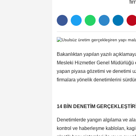
fi
Bakanlıktan yapılan yazılı açıklamaya
Mesleki Hizmetler Genel Müdürlüğü ek
yapan piyasa gözetimi ve denetimi uz
firmalara yönelik denetimlerini sürdü
14 BİN DENETİM GERÇEKLEŞTİR
Denetimlerde yangın algılama ve alar
kontrol ve haberleşme kabloları, kagir 