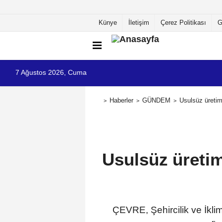
Künye
İletişim
Çerez Politikası
G
7 Ağustos 2026, Cuma
Haberler
GÜNDEM
Usulsüz üretim
Usulsüz üretim
ÇEVRE, Şehircilik ve İklim