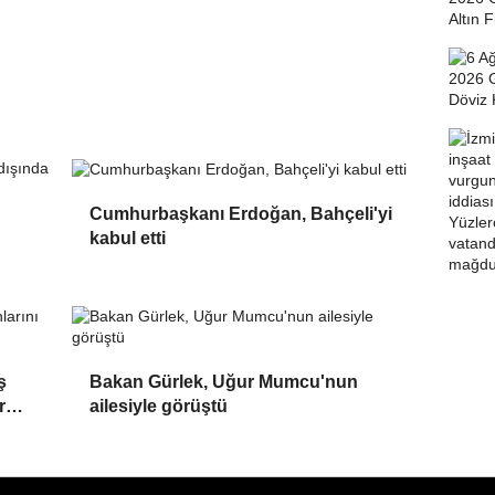
Cumhurbaşkanı Erdoğan, Bahçeli'yi
kabul etti
ş
Bakan Gürlek, Uğur Mumcu'nun
r
ailesiyle görüştü