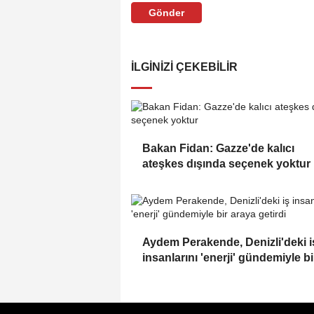
Gönder
İLGINIZI ÇEKEBILIR
Bakan Fidan: Gazze'de kalıcı
ateşkes dışında seçenek yoktur
Aydem Perakende, Denizli'deki i
insanlarını 'enerji' gündemiyle bi
araya getirdi