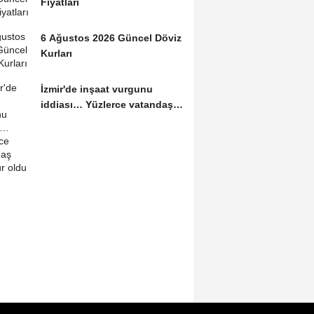
Fiyatları
6 Ağustos 2026 Güncel Döviz
Kurları
İzmir'de inşaat vurgunu
iddiası… Yüzlerce vatandaş
mağdur oldu