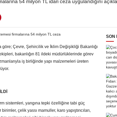
rmalarına 54 milyon TL idari ceza uygulandığını açıkla
SON
 göre; Çevre, Şehircilik ve İklim Değişikliği Bakanlığı
ipleri, bakanlığın 81 ildeki müdürlüklerinde görev
manlarıyla iş birliğinde yapı malzemeleri üreten
rüyor.
İLDİ
m sistemleri, yangına tepki özelliğine tabi güç
birimler, çelik yassı mamuller, karo yapıştırıcıları,