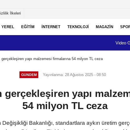
izlilik İlkeleri
YEREL
EĞİTİM
İNTERNET
TEKNOLOJİ
MAGAZİN
SPO
Video G
 gerçekleşiren yapı malzemesi firmalarına 54 milyon TL ceza
Yayınlanma: 28 Ağustos 2025 - 08:50
GÜNDEM
 gerçekleşiren yapı malzem
54 milyon TL ceza
 Değişikliği Bakanlığı, standartlara aykırı üretim ge