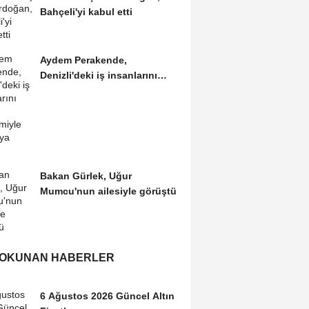
Bahçeli'yi kabul etti
Aydem Perakende,
Denizli'deki iş insanlarını
'enerji' gündemiyle bir...
Bakan Gürlek, Uğur
Mumcu'nun ailesiyle görüştü
 OKUNAN HABERLER
6 Ağustos 2026 Güncel Altın