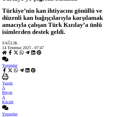
Türkiye’nin kan ihtiyacını gönüllü ve
düzenli kan bağışçılarıyla karşılamak
amacıyla çalışan Türk Kızılay’a ünlü
isimlerden destek geldi.
SAĞLIK
14 Temmuz 2025 - 07:47
Yorumlar
Yazdır
A
Büyüt
A
Küçült
Yorumlar