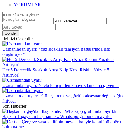
YORUMLAR
Gönder
İlginizi Çekebilir
Uzmanından uyarı: "Yaz sıcakları tansiyon hastalarında risk
oluşturuyor"
Her 5 Derecelik Sıcaklık Artışı Kalp Krizi Riskini Yüzde 5
Artırıyor!
Uzmanından uyarı: "Gebeler için deniz havuzdan daha güvenli"
Uzmanlardan uyarı: "Güneş kremi ve gözlük aksesuar değil, sağlık
ihtiyacı"
Son Haberler
Başkan Tugay'dan flaş hamle... Whatsapp grubundan ayrıldı