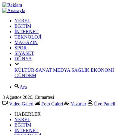
YEREL
EĞİTİM
İNTERNET
TEKNOLOJİ
MAGAZİN
SPOR
SİYASET
DÜNYA
KÜLTÜR-SANAT
MEDYA
SAĞLIK
EKONOMİ
GÜNDEM
Ara
8 Ağustos 2026, Cumartesi
Video Galeri
Foto Galeri
Yazarlar
Üye Paneli
HABERLER
YEREL
EĞİTİM
İNTERNET