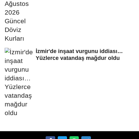
İzmir'de inşaat vurgunu iddiası…
Yüzlerce vatandaş mağdur oldu