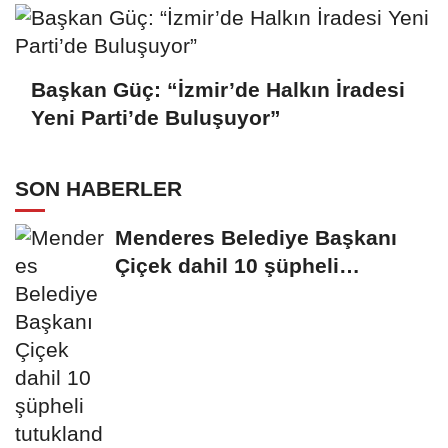
Başkan Güç: “İzmir’de Halkın İradesi
Yeni Parti’de Buluşuyor”
SON HABERLER
Menderes Belediye Başkanı
Çiçek dahil 10 şüpheli
tutuklandı