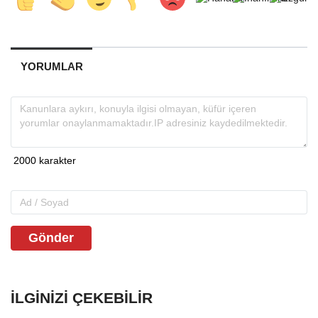
YORUMLAR
Gönder
İLGINIZI ÇEKEBILIR