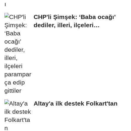
CHP'li Şimşek: ‘Baba ocağı’
dediler, illeri, ilçeleri
paramparça...
Altay'a ilk destek Folkart'tan