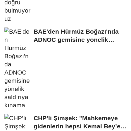
BAE'den Hürmüz Boğazı'nda
ADNOC gemisine yönelik
saldırıya kınama
CHP’li Şimşek: "Mahkemeye
gidenlerin hepsi Kemal Bey’e