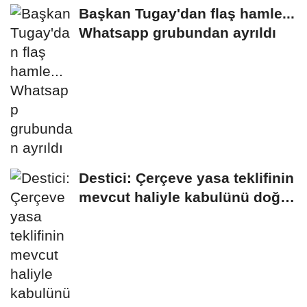
Başkan Tugay'dan flaş hamle...
Whatsapp grubundan ayrıldı
Destici: Çerçeve yasa teklifinin
mevcut haliyle kabulünü doğru
bulmuyoruz