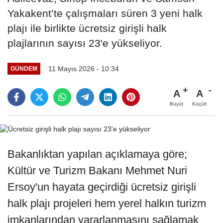
Yakakent’te çalışmaları süren 3 yeni halk
plajı ile birlikte ücretsiz girişli halk
plajlarının sayısı 23'e yükseliyor.
11 Mayıs 2026 - 10:34
GÜNDEM
A
A
Büyüt
Küçült
Bakanlıktan yapılan açıklamaya göre;
Kültür ve Turizm Bakanı Mehmet Nuri
Ersoy'un hayata geçirdiği ücretsiz girişli
halk plajı projeleri hem yerel halkın turizm
imkanlarından yararlanmasını sağlamak