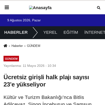
9 Ağustos 2026, Pazar
HABERLER
YEREL
EĞİTİM
İNTERNE
Haberler
GÜNDEM
GÜNDEM
Yayınlanma: 11 Mayıs 2026 - 10:34
Ücretsiz girişli halk plajı sayısı
23'e yükseliyor
Kültür ve Turizm Bakanlığı’nca Bitlis
Adilcevaz, Sinop İnceburun ve Samsun