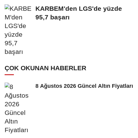
oy vermemiş...
KARBEM'den LGS'de yüzde
95,7 başarı
ÇOK OKUNAN HABERLER
8 Ağustos 2026 Güncel Altın Fiyatları