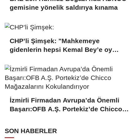
gemisine yönelik saldırıya kınama
CHP’li Şimşek: "Mahkemeye
gidenlerin hepsi Kemal Bey’e oy
vermemiş kişiler"
İzmirli Firmadan Avrupa’da Önemli
Başarı:OFB A.Ş. Portekiz’de Chicco
Mağazalarını Kokulandırıyor
SON HABERLER