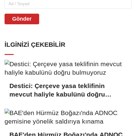
Gönder
İLGINIZI ÇEKEBILIR
Destici: Çerçeve yasa teklifinin
mevcut haliyle kabulünü doğru
bulmuyoruz
BAE'den Hürmüz Boğazı'nda ADNOC