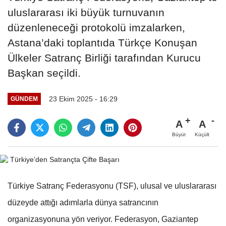
uluslararası iki büyük turnuvanın
düzenleneceği protokolü imzalarken,
Astana’daki toplantıda Türkçe Konuşan
Ülkeler Satranç Birliği tarafından Kurucu
Başkan seçildi.
23 Ekim 2025 - 16:29
GÜNDEM
A
A
Büyüt
Küçült
Türkiye Satranç Federasyonu (TSF), ulusal ve uluslararası
düzeyde attığı adımlarla dünya satrancının
organizasyonuna yön veriyor. Federasyon, Gaziantep