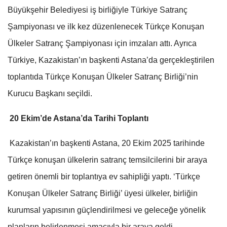
Büyükşehir Belediyesi iş birliğiyle Türkiye Satranç
Şampiyonası ve ilk kez düzenlenecek Türkçe Konuşan
Ülkeler Satranç Şampiyonası için imzaları attı. Ayrıca
Türkiye, Kazakistan’ın başkenti Astana’da gerçekleştirilen
toplantıda Türkçe Konuşan Ülkeler Satranç Birliği’nin
Kurucu Başkanı seçildi.
20 Ekim’de Astana’da Tarihi Toplantı
Kazakistan’ın başkenti Astana, 20 Ekim 2025 tarihinde
Türkçe konuşan ülkelerin satranç temsilcilerini bir araya
getiren önemli bir toplantıya ev sahipliği yaptı. ‘Türkçe
Konuşan Ülkeler Satranç Birliği’ üyesi ülkeler, birliğin
kurumsal yapısının güçlendirilmesi ve geleceğe yönelik
planların belirlenmesi amacıyla bir araya geldi.