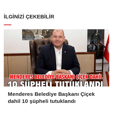
İLGINIZI ÇEKEBILIR
Menderes Belediye Başkanı Çiçek
dahil 10 şüpheli tutuklandı