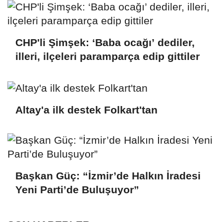
CHP'li Şimşek: ‘Baba ocağı’ dediler,
illeri, ilçeleri paramparça edip gittiler
Altay'a ilk destek Folkart'tan
Başkan Güç: “İzmir’de Halkın İradesi
Yeni Parti’de Buluşuyor”