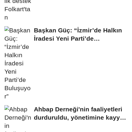
Başkan Güç: “İzmir’de Halkın
İradesi Yeni Parti’de
Buluşuyor”
Ahbap Derneği'nin faaliyetleri
durduruldu, yönetimine kayyım
atandı