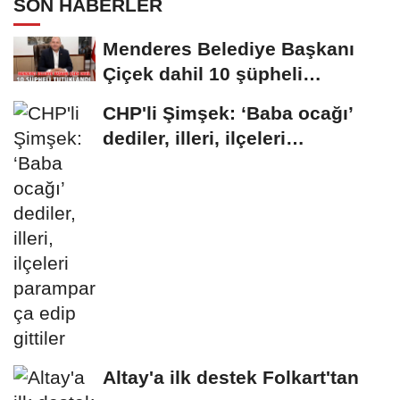
SON HABERLER
Menderes Belediye Başkanı
Çiçek dahil 10 şüpheli
tutuklandı
CHP'li Şimşek: ‘Baba ocağı’
dediler, illeri, ilçeleri
paramparça...
Altay'a ilk destek Folkart'tan