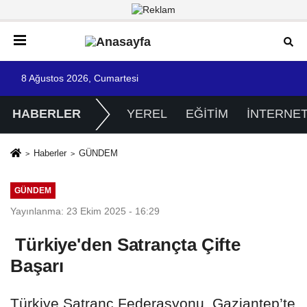
8 Ağustos 2026, Cumartesi
HABERLER
YEREL
EĞİTİM
İNTERNE
Haberler
GÜNDEM
GÜNDEM
Yayınlanma: 23 Ekim 2025 - 16:29
Türkiye'den Satrançta Çifte
Başarı
Türkiye Satranç Federasyonu, Gaziantep’te