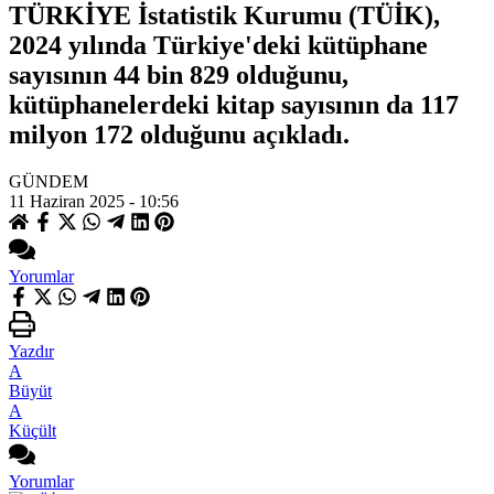
TÜRKİYE İstatistik Kurumu (TÜİK),
2024 yılında Türkiye'deki kütüphane
sayısının 44 bin 829 olduğunu,
kütüphanelerdeki kitap sayısının da 117
milyon 172 olduğunu açıkladı.
GÜNDEM
11 Haziran 2025 - 10:56
Yorumlar
Yazdır
A
Büyüt
A
Küçült
Yorumlar