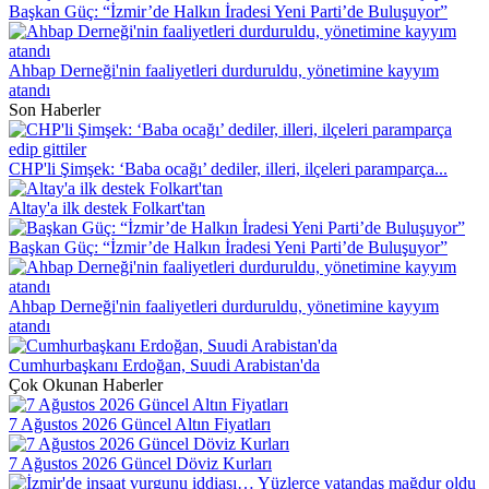
Başkan Güç: “İzmir’de Halkın İradesi Yeni Parti’de Buluşuyor”
Ahbap Derneği'nin faaliyetleri durduruldu, yönetimine kayyım
atandı
Son Haberler
CHP'li Şimşek: ‘Baba ocağı’ dediler, illeri, ilçeleri paramparça...
Altay'a ilk destek Folkart'tan
Başkan Güç: “İzmir’de Halkın İradesi Yeni Parti’de Buluşuyor”
Ahbap Derneği'nin faaliyetleri durduruldu, yönetimine kayyım
atandı
Cumhurbaşkanı Erdoğan, Suudi Arabistan'da
Çok Okunan Haberler
7 Ağustos 2026 Güncel Altın Fiyatları
7 Ağustos 2026 Güncel Döviz Kurları