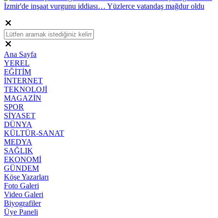
İzmir'de inşaat vurgunu iddiası… Yüzlerce vatandaş mağdur oldu
Ana Sayfa
YEREL
EĞİTİM
İNTERNET
TEKNOLOJİ
MAGAZİN
SPOR
SİYASET
DÜNYA
KÜLTÜR-SANAT
MEDYA
SAĞLIK
EKONOMİ
GÜNDEM
Köşe Yazarları
Foto Galeri
Video Galeri
Biyografiler
Üye Paneli