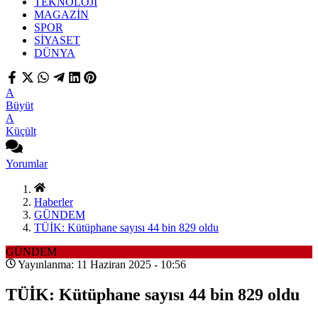
TEKNOLOJİ
MAGAZİN
SPOR
SİYASET
DÜNYA
A
Büyüt
A
Küçült
Yorumlar
Haberler
GÜNDEM
TÜİK: Kütüphane sayısı 44 bin 829 oldu
GÜNDEM
Yayınlanma: 11 Haziran 2025 - 10:56
TÜİK: Kütüphane sayısı 44 bin 829 oldu