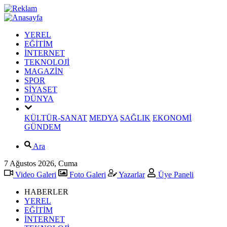
YEREL
EĞİTİM
İNTERNET
TEKNOLOJİ
MAGAZİN
SPOR
SİYASET
DÜNYA
KÜLTÜR-SANAT
MEDYA
SAĞLIK
EKONOMİ
GÜNDEM
Ara
7 Ağustos 2026, Cuma
Video Galeri
Foto Galeri
Yazarlar
Üye Paneli
HABERLER
YEREL
EĞİTİM
İNTERNET