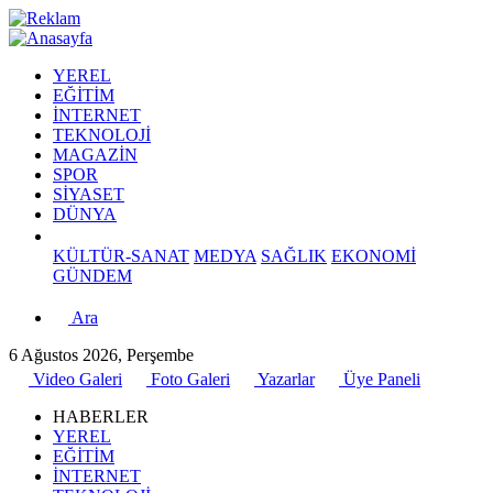
YEREL
EĞİTİM
İNTERNET
TEKNOLOJİ
MAGAZİN
SPOR
SİYASET
DÜNYA
KÜLTÜR-SANAT
MEDYA
SAĞLIK
EKONOMİ
GÜNDEM
Ara
6 Ağustos 2026, Perşembe
Video Galeri
Foto Galeri
Yazarlar
Üye Paneli
HABERLER
YEREL
EĞİTİM
İNTERNET