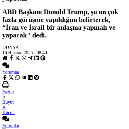
ABD Başkanı Donald Trump, şu an çok
fazla görüşme yapıldığını belirterek,
“İran ve İsrail bir anlaşma yapmalı ve
yapacak" dedi.
DÜNYA
16 Haziran 2025 - 08:40
Yorumlar
Yazdır
A
Büyüt
A
Küçült
Yorumlar