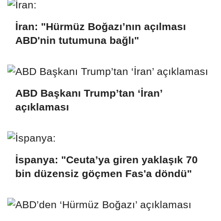
İran: "Hürmüz Boğazı’nın açılması
ABD'nin tutumuna bağlı"
ABD Başkanı Trump’tan ‘İran’
açıklaması
İspanya: "Ceuta’ya giren yaklaşık 70
bin düzensiz göçmen Fas'a döndü"