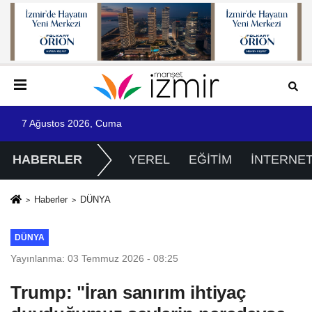
7 Ağustos 2026, Cuma
HABERLER
YEREL
EĞİTİM
İNTERNE
Haberler
DÜNYA
DÜNYA
Yayınlanma: 03 Temmuz 2026 - 08:25
Trump: "İran sanırım ihtiyaç