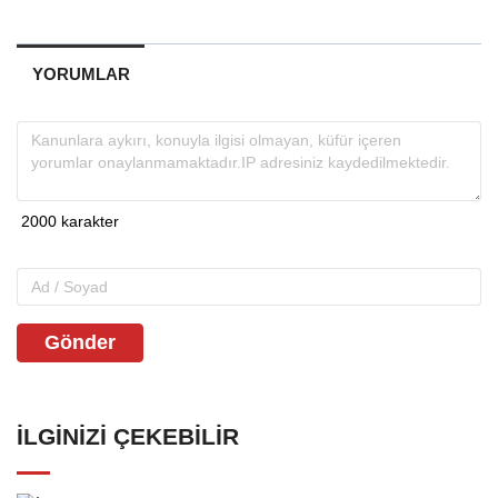
YORUMLAR
Gönder
İLGINIZI ÇEKEBILIR