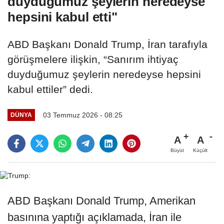
duyduğumuz şeylerin neredeyse
hepsini kabul etti"
ABD Başkanı Donald Trump, İran tarafıyla
görüşmelere ilişkin, “Sanırım ihtiyaç
duyduğumuz şeylerin neredeyse hepsini
kabul ettiler” dedi.
03 Temmuz 2026 - 08:25
DÜNYA
A
A
Büyüt
Küçült
ABD Başkanı Donald Trump, Amerikan
basınına yaptığı açıklamada, İran ile