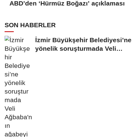
ABD’den ‘Hürmüz Boğazı’ açıklaması
SON HABERLER
İzmir Büyükşehir Belediyesi’ne
yönelik soruşturmada Veli
Ağbaba'nın...