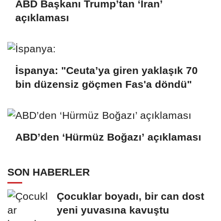
ABD Başkanı Trump’tan ‘İran’
açıklaması
İspanya: "Ceuta’ya giren yaklaşık 70
bin düzensiz göçmen Fas'a döndü"
ABD’den ‘Hürmüz Boğazı’ açıklaması
SON HABERLER
Çocuklar boyadı, bir can dost
yeni yuvasına kavuştu