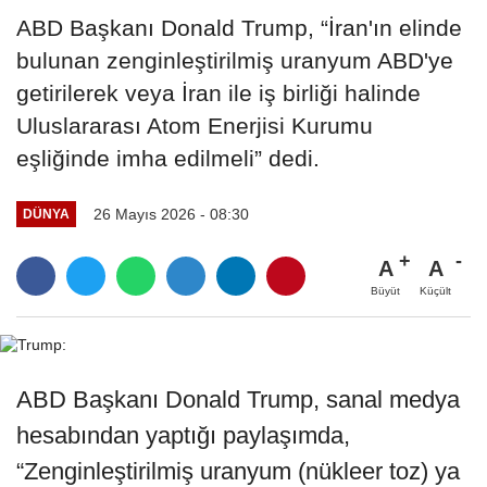
ABD Başkanı Donald Trump, “İran'ın elinde
bulunan zenginleştirilmiş uranyum ABD'ye
getirilerek veya İran ile iş birliği halinde
Uluslararası Atom Enerjisi Kurumu
eşliğinde imha edilmeli” dedi.
26 Mayıs 2026 - 08:30
DÜNYA
A
A
Büyüt
Küçült
ABD Başkanı Donald Trump, sanal medya
hesabından yaptığı paylaşımda,
“Zenginleştirilmiş uranyum (nükleer toz) ya