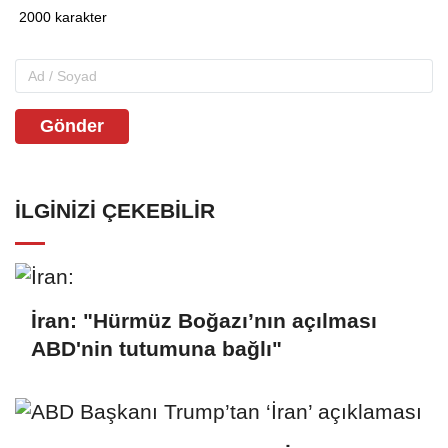
Gönder
İLGINIZI ÇEKEBILIR
İran: "Hürmüz Boğazı’nın açılması
ABD'nin tutumuna bağlı"