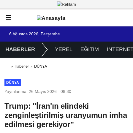
6 Ağustos 2026, Perşembe
HABERLER
YEREL
EĞİTİM
İNTERNE
Haberler
DÜNYA
DÜNYA
Yayınlanma: 26 Mayıs 2026 - 08:30
Trump: "İran'ın elindeki
zenginleştirilmiş uranyumun imha
edilmesi gerekiyor"