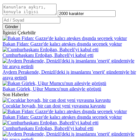
Gönder
İlginizi Çekebilir
Bakan Fidan: Gazze'de kalıcı ateşkes dışında seçenek yoktur
Cumhurbaşkanı Erdoğan, Bahçeli'yi kabul etti
Aydem Perakende, Denizli'deki iş insanlarını 'enerji' gündemiyle bir
araya getirdi
Bakan Gürlek, Uğur Mumcu'nun ailesiyle görüştü
Son Haberler
Çocuklar boyadı, bir can dost yeni yuvasına kavuştu
Bakan Fidan: Gazze'de kalıcı ateşkes dışında seçenek yoktur
Cumhurbaşkanı Erdoğan, Bahçeli'yi kabul etti