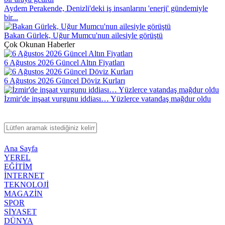
Aydem Perakende, Denizli'deki iş insanlarını 'enerji' gündemiyle
bir...
Bakan Gürlek, Uğur Mumcu'nun ailesiyle görüştü
Çok Okunan Haberler
6 Ağustos 2026 Güncel Altın Fiyatları
6 Ağustos 2026 Güncel Döviz Kurları
İzmir'de inşaat vurgunu iddiası… Yüzlerce vatandaş mağdur oldu
Ana Sayfa
YEREL
EĞİTİM
İNTERNET
TEKNOLOJİ
MAGAZİN
SPOR
SİYASET
DÜNYA