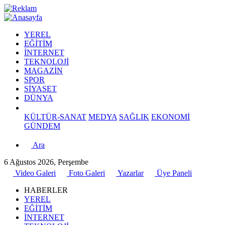
YEREL
EĞİTİM
İNTERNET
TEKNOLOJİ
MAGAZİN
SPOR
SİYASET
DÜNYA
KÜLTÜR-SANAT
MEDYA
SAĞLIK
EKONOMİ
GÜNDEM
Ara
6 Ağustos 2026, Perşembe
Video Galeri
Foto Galeri
Yazarlar
Üye Paneli
HABERLER
YEREL
EĞİTİM
İNTERNET