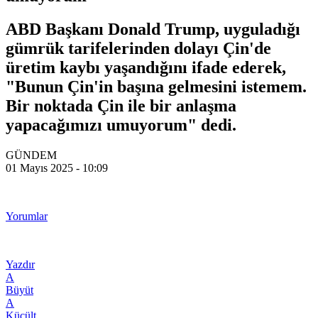
ABD Başkanı Donald Trump, uyguladığı
gümrük tarifelerinden dolayı Çin'de
üretim kaybı yaşandığını ifade ederek,
"Bunun Çin'in başına gelmesini istemem.
Bir noktada Çin ile bir anlaşma
yapacağımızı umuyorum" dedi.
GÜNDEM
01 Mayıs 2025 - 10:09
Yorumlar
Yazdır
A
Büyüt
A
Küçült