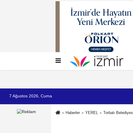
Künye
İletişim
Çerez Politikası
G
7 Ağustos 2026, Cuma
Haberler
YEREL
Torbalı Belediyes