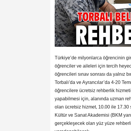
Türkiye’de milyonlarca öğrencinin gi
öğrenciler ve aileleri için tercih hey
öğrencileri sınav sonrası da yalnız 
Torbalı’da ve Ayrancılar’da 4-20 Tem
öğrencilere ücretsiz rehberlik hizmeti
yapabilmesi için, alanında uzman reh
olan ücretsiz hizmet, 10.00 ile 17.30
Kültür ve Sanat Akademisi (BKM yanı
gerçekleşecek olan yüz yüze rehberl