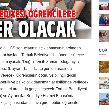
rdiği LGS sonuçlarının açıklanmasının ardından
ÇOK
ecanı başladı. Torbalı Belediyesi bu önemli süreçte
bırakmayacak. ‘Doğru Tercih Zamanı’ sloganıyla
muz (Bayram Tatili Hariç) günleri arasında
 verecek. Öğrencilerin doğru ve bilinçli tercih
berlik ve psikolojik danışmanlar eşliğinde verilecek
 saatleri arasında gerçekleşecek. Torbalı Belediyesi
) ve Ayrancılar Belediye Hizmet Binası’nda
ik çalışmasından sınava giren bütün öğrenciler