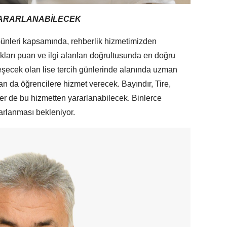
YARARLANABİLECEK
ünleri kapsamında, rehberlik hizmetimizden
kları puan ve ilgi alanları doğrultusunda en doğru
kleşecek olan lise tercih günlerinde alanında uzman
dan da öğrencilere hizmet verecek. Bayındır, Tire,
ler de bu hizmetten yararlanabilecek. Binlerce
arlanması bekleniyor.