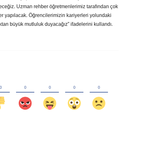
eceğiz. Uzman rehber öğretmenlerimiz tarafından çok
r yapılacak. Öğrencilerimizin kariyerleri yolundaki
an büyük mutluluk duyacağız” ifadelerini kullandı.