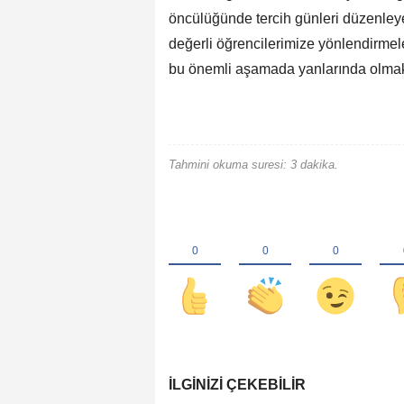
öncülüğünde tercih günleri düzenley
değerli öğrencilerimize yönlendirmele
bu önemli aşamada yanlarında olmakt
Tahmini okuma suresi: 3 dakika.
İLGINIZI ÇEKEBILIR