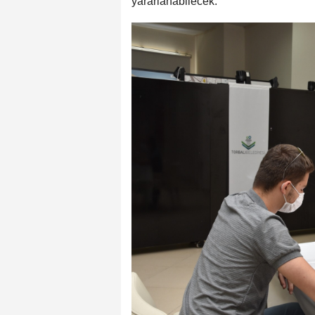
yararlanabilecek.