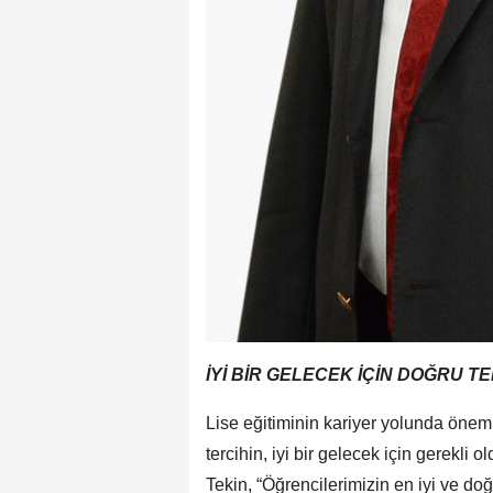
İYİ BİR GELECEK İÇİN DOĞRU T
Lise eğitiminin kariyer yolunda önem
tercihin, iyi bir gelecek için gerekli
Tekin, “Öğrencilerimizin en iyi ve do