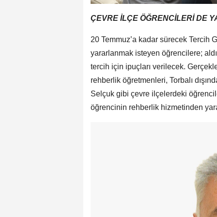
ÇEVRE İLÇE ÖĞRENCİLERİ DE 
20 Temmuz’a kadar sürecek Tercih G
yararlanmak isteyen öğrencilere; aldı
tercih için ipuçları verilecek. Gerçe
rehberlik öğretmenleri, Torbalı dışın
Selçuk gibi çevre ilçelerdeki öğrenci
öğrencinin rehberlik hizmetinden yar