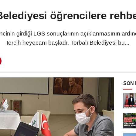
Belediyesi öğrencilere rehb
cinin girdiği LGS sonuçlarının açıklanmasının ardında
tercih heyecanı başladı. Torbalı Belediyesi bu...
SON