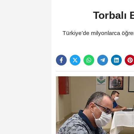
Torbalı 
Türkiye’de milyonlarca öğren