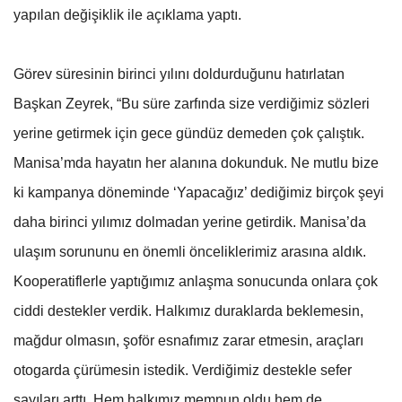
yapılan değişiklik ile açıklama yaptı.
Görev süresinin birinci yılını doldurduğunu hatırlatan
Başkan Zeyrek, “Bu süre zarfında size verdiğimiz sözleri
yerine getirmek için gece gündüz demeden çok çalıştık.
Manisa’mda hayatın her alanına dokunduk. Ne mutlu bize
ki kampanya döneminde ‘Yapacağız’ dediğimiz birçok şeyi
daha birinci yılımız dolmadan yerine getirdik. Manisa’da
ulaşım sorununu en önemli önceliklerimiz arasına aldık.
Kooperatiflerle yaptığımız anlaşma sonucunda onlara çok
ciddi destekler verdik. Halkımız duraklarda beklemesin,
mağdur olmasın, şoför esnafımız zarar etmesin, araçları
otogarda çürümesin istedik. Verdiğimiz destekle sefer
sayıları arttı. Hem halkımız memnun oldu hem de