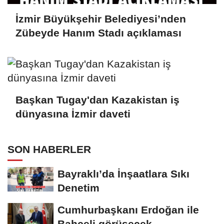
İzmir Büyükşehir Belediyesi’nden
Zübeyde Hanım Stadı açıklaması
Başkan Tugay'dan Kazakistan iş
dünyasına İzmir daveti
SON HABERLER
Bayraklı’da İnşaatlara Sıkı
Denetim
Cumhurbaşkanı Erdoğan ile
Bahçeli görüşecek