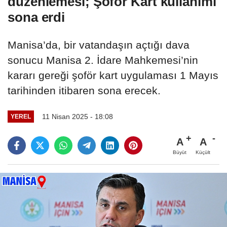
düzenlemesi; Şoför Kart kullanımı
sona erdi
Manisa’da, bir vatandaşın açtığı dava
sonucu Manisa 2. İdare Mahkemesi’nin
kararı gereği şoför kart uygulaması 1 Mayıs
tarihinden itibaren sona erecek.
11 Nisan 2025 - 18:08
YEREL
A
A
Büyüt
Küçült