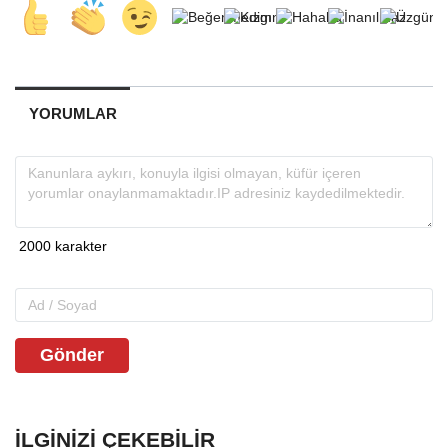
YORUMLAR
Gönder
İLGINIZI ÇEKEBILIR