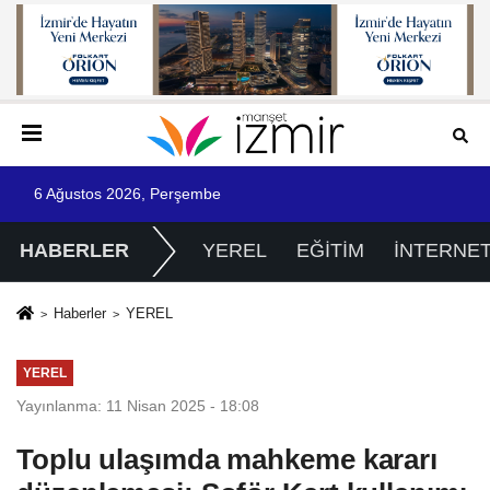
6 Ağustos 2026, Perşembe
HABERLER
YEREL
EĞİTİM
İNTERNE
Haberler
YEREL
YEREL
Yayınlanma: 11 Nisan 2025 - 18:08
Toplu ulaşımda mahkeme kararı