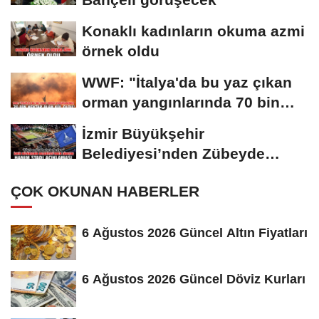
Konaklı kadınların okuma azmi
örnek oldu
WWF: "İtalya'da bu yaz çıkan
orman yangınlarında 70 bin
hektar alan...
İzmir Büyükşehir
Belediyesi’nden Zübeyde
Hanım Stadı açıklaması
ÇOK OKUNAN HABERLER
6 Ağustos 2026 Güncel Altın Fiyatları
6 Ağustos 2026 Güncel Döviz Kurları