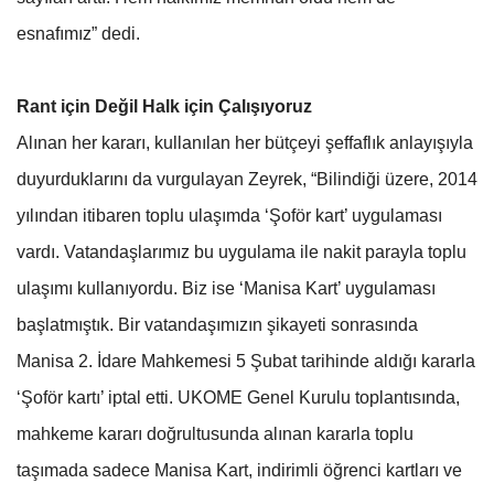
esnafımız” dedi.
Rant için Değil Halk için Çalışıyoruz
Alınan her kararı, kullanılan her bütçeyi şeffaflık anlayışıyla
duyurduklarını da vurgulayan Zeyrek, “Bilindiği üzere, 2014
yılından itibaren toplu ulaşımda ‘Şoför kart’ uygulaması
vardı. Vatandaşlarımız bu uygulama ile nakit parayla toplu
ulaşımı kullanıyordu. Biz ise ‘Manisa Kart’ uygulaması
başlatmıştık. Bir vatandaşımızın şikayeti sonrasında
Manisa 2. İdare Mahkemesi 5 Şubat tarihinde aldığı kararla
‘Şoför kartı’ iptal etti. UKOME Genel Kurulu toplantısında,
mahkeme kararı doğrultusunda alınan kararla toplu
taşımada sadece Manisa Kart, indirimli öğrenci kartları ve