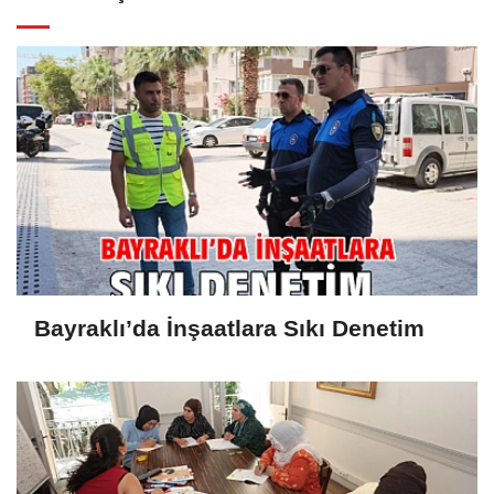
Bayraklı’da İnşaatlara Sıkı Denetim