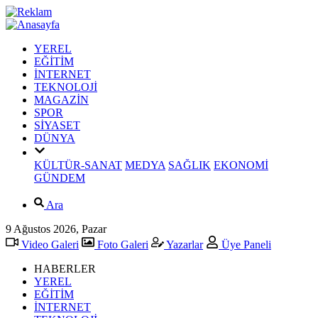
YEREL
EĞİTİM
İNTERNET
TEKNOLOJİ
MAGAZİN
SPOR
SİYASET
DÜNYA
KÜLTÜR-SANAT
MEDYA
SAĞLIK
EKONOMİ
GÜNDEM
Ara
9 Ağustos 2026, Pazar
Video Galeri
Foto Galeri
Yazarlar
Üye Paneli
HABERLER
YEREL
EĞİTİM
İNTERNET