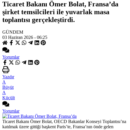
Ticaret Bakanı Ömer Bolat, Fransa’da
şirket temsilcileri ile yuvarlak masa
toplantısı gerçekleştirdi.
GÜNDEM
03 Haziran 2026 - 06:25
Yorumlar
Yazdır
A
Büyüt
A
Küçült
Yorumlar
Ticaret Bakanı Ömer Bolat, OECD Bakanlar Konseyi Toplantısı’na
katılmak üzere gittiği başkent Paris’te, Fransa’nın önde gelen