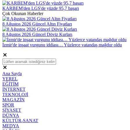
KARBEM'den LGS'de yüzde 95,7 başarı
Çok Okunan Haberler
8 Ağustos 2026 Güncel Altın Fiyatları
8 Ağustos 2026 Güncel Döviz Kurları
İzmir'de inşaat vurgunu iddiası… Yüzlerce vatandaş mağdur oldu
Ana Sayfa
YEREL
EĞİTİM
İNTERNET
TEKNOLOJİ
MAGAZİN
SPOR
SİYASET
DÜNYA
KÜLTÜR-SANAT
MEDYA