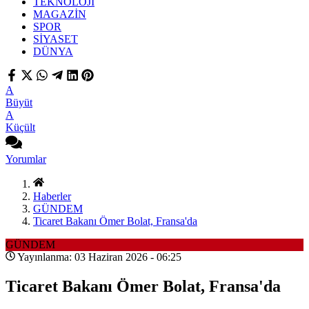
TEKNOLOJİ
MAGAZİN
SPOR
SİYASET
DÜNYA
A
Büyüt
A
Küçült
Yorumlar
Haberler
GÜNDEM
Ticaret Bakanı Ömer Bolat, Fransa'da
GÜNDEM
Yayınlanma: 03 Haziran 2026 - 06:25
Ticaret Bakanı Ömer Bolat, Fransa'da