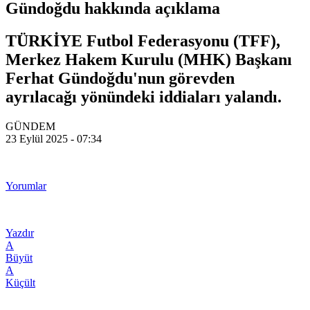
Gündoğdu hakkında açıklama
TÜRKİYE Futbol Federasyonu (TFF),
Merkez Hakem Kurulu (MHK) Başkanı
Ferhat Gündoğdu'nun görevden
ayrılacağı yönündeki iddiaları yalandı.
GÜNDEM
23 Eylül 2025 - 07:34
Yorumlar
Yazdır
A
Büyüt
A
Küçült