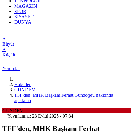
TEKNOLOJİ
MAGAZİN
SPOR
SİYASET
DÜNYA
A
Büyüt
A
Küçült
Yorumlar
Haberler
GÜNDEM
TFF'den, MHK Başkanı Ferhat Gündoğdu hakkında
açıklama
GÜNDEM
Yayınlanma: 23 Eylül 2025 - 07:34
TFF'den, MHK Başkanı Ferhat