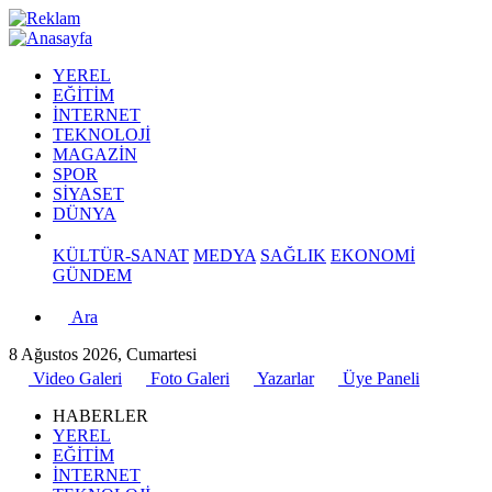
YEREL
EĞİTİM
İNTERNET
TEKNOLOJİ
MAGAZİN
SPOR
SİYASET
DÜNYA
KÜLTÜR-SANAT
MEDYA
SAĞLIK
EKONOMİ
GÜNDEM
Ara
8 Ağustos 2026, Cumartesi
Video Galeri
Foto Galeri
Yazarlar
Üye Paneli
HABERLER
YEREL
EĞİTİM
İNTERNET