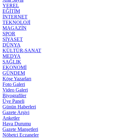
YEREL
EĞİTİM
İNTERNET
TEKNOLOJİ
MAGAZİN
SPOR
SİYASET
DÜNYA
KÜLTÜR-SANAT
MEDYA
SAĞLIK
EKONOMİ
GÜNDEM
Köşe Yazarları
Foto Galeri
Video Galeri
Biyografiler
Üye Paneli
Günün Haberleri
Gazete Arşivi
Anketler
Hava Durumu
Gazete Manşetleri
Nöbetci Eczaneler