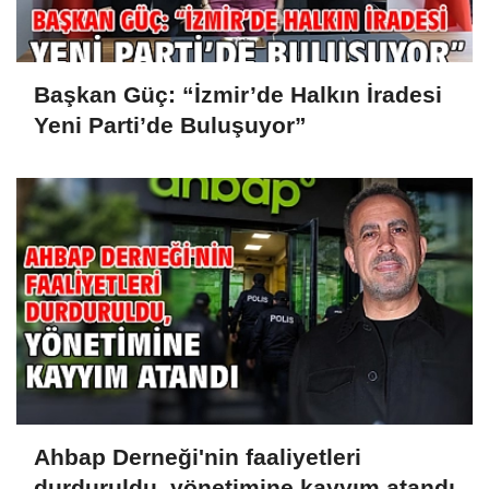
Başkan Güç: “İzmir’de Halkın İradesi
Yeni Parti’de Buluşuyor”
Ahbap Derneği'nin faaliyetleri
durduruldu, yönetimine kayyım atandı