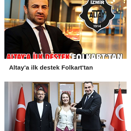
Altay'a ilk destek Folkart'tan