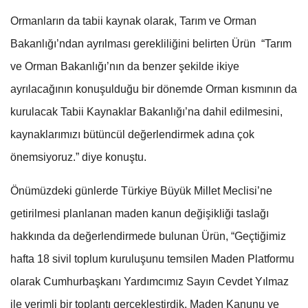
Ormanların da tabii kaynak olarak, Tarım ve Orman
Bakanlığı’ndan ayrılması gerekliliğini belirten Ürün “Tarım
ve Orman Bakanlığı’nın da benzer şekilde ikiye
ayrılacağının konuşulduğu bir dönemde Orman kısmının da
kurulacak Tabii Kaynaklar Bakanlığı’na dahil edilmesini,
kaynaklarımızı bütüncül değerlendirmek adına çok
önemsiyoruz.” diye konuştu.
Önümüzdeki günlerde Türkiye Büyük Millet Meclisi’ne
getirilmesi planlanan maden kanun değişikliği taslağı
hakkında da değerlendirmede bulunan Ürün, “Geçtiğimiz
hafta 18 sivil toplum kuruluşunu temsilen Maden Platformu
olarak Cumhurbaşkanı Yardımcımız Sayın Cevdet Yılmaz
ile verimli bir toplantı gerçekleştirdik. Maden Kanunu ve