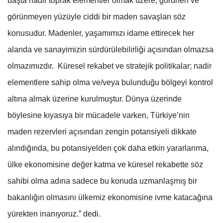
başta nadir toprak elementler olmak üzere, görünen ve
görünmeyen yüzüyle ciddi bir maden savaşları söz
konusudur. Madenler, yaşamımızı idame ettirecek her
alanda ve sanayimizin sürdürülebilirliği açısından olmazsa
olmazımızdır. Küresel rekabet ve stratejik politikalar; nadir
elementlere sahip olma ve/veya bulunduğu bölgeyi kontrol
altına almak üzerine kurulmuştur. Dünya üzerinde
böylesine kıyasıya bir mücadele varken, Türkiye’nin
maden rezervleri açısından zengin potansiyeli dikkate
alındığında, bu potansiyelden çok daha etkin yararlanma,
ülke ekonomisine değer katma ve küresel rekabette söz
sahibi olma adına sadece bu konuda uzmanlaşmış bir
bakanlığın olmasını ülkemiz ekonomisine ivme katacağına
yürekten inanıyoruz.” dedi.