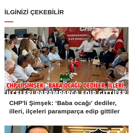
İLGINIZI ÇEKEBILIR
CHP'li Şimşek: ‘Baba ocağı’ dediler,
illeri, ilçeleri paramparça edip gittiler