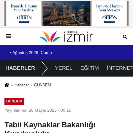
7 Ağustos 2026, Cuma
HABERLER
YEREL
EĞİTİM
İNTERNE
Haberler
GÜNDEM
GÜNDEM
Yayınlanma: 28 Mayıs 2025 - 09:16
Tabii Kaynaklar Bakanlığı