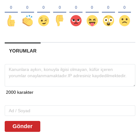
YORUMLAR
Gönder