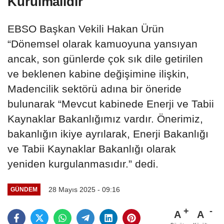
Kurulmalıdır
EBSO Başkan Vekili Hakan Ürün
“Dönemsel olarak kamuoyuna yansıyan
ancak, son günlerde çok sık dile getirilen
ve beklenen kabine değişimine ilişkin,
Madencilik sektörü adına bir öneride
bulunarak “Mevcut kabinede Enerji ve Tabii
Kaynaklar Bakanlığımız vardır. Önerimiz,
bakanlığın ikiye ayrılarak, Enerji Bakanlığı
ve Tabii Kaynaklar Bakanlığı olarak
yeniden kurgulanmasıdır.” dedi.
28 Mayıs 2025 - 09:16
GÜNDEM
A
A