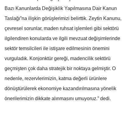
Bazı Kanunlarda Değişiklik Yapılmasına Dair Kanun
Taslağı”na ilişkin görüşlerimizi belirttik. Zeytin Kanunu,
çevresel sorunlar, maden ruhsat işlemleri gibi sektörü
ilgilendiren konularda ve ilgili mevzuat değişimlerinde
sektör temsilcileri ile istişare edilmesinin önemini
vurguladık. Konjonktür gereği, madencilik sektörü
geçmişten çok daha stratejik bir noktaya gelmiştir. O
nedenle, rezervlerimizin, katma değerli ürünlere
dönüştürülerek ekonomiye kazandırılmasına yönelik
önerilerimizin dikkate alınmasını umuyoruz.” dedi.