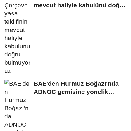
mevcut haliyle kabulünü doğru
bulmuyoruz
BAE'den Hürmüz Boğazı'nda
ADNOC gemisine yönelik
saldırıya kınama