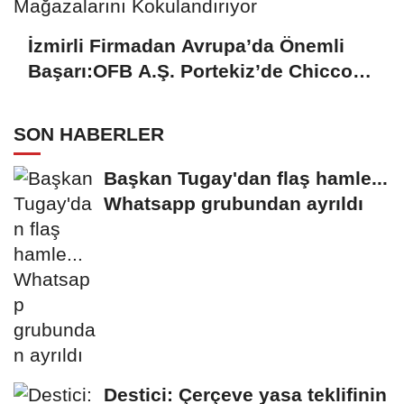
İzmirli Firmadan Avrupa’da Önemli
Başarı:OFB A.Ş. Portekiz’de Chicco
Mağazalarını Kokulandırıyor
SON HABERLER
Başkan Tugay'dan flaş hamle...
Whatsapp grubundan ayrıldı
Destici: Çerçeve yasa teklifinin