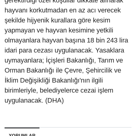
gerektirdiği özel koşullar dikkate alınarak
hayvanı korkutmadan en az acı verecek
şekilde hijyenik kurallara göre kesim
yapmayan ve hayvan kesimine yetkili
olmayanlara hayvan başına 18 bin 243 lira
idari para cezası uygulanacak. Yasaklara
uymayanlara; İçişleri Bakanlığı, Tarım ve
Orman Bakanlığı ile Çevre, Şehircilik ve
İklim Değişikliği Bakanlığı'nın ilgili
birimleriyle, belediyelerce cezai işlem
uygulanacak. (DHA)
YORUMLAR