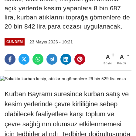
açık yerlerde kesim yapanlara 8 bin 687
lira, kurban atıklarını toprağa gömenlere de
20 bin 842 lira para cezası uygulanacak.
23 Mayıs 2026 - 10:21
GÜNDEM
A
A
Büyüt
Küçült
Kurban Bayramı süresince kurban satış ve
kesim yerlerinde çevre kirliliğine sebep
olabilecek faaliyetlere karşı toplum ve
çevre sağlığının olumsuz etkilenmemesi
için tedbirler alındı. Tedbirler doğrultusunda