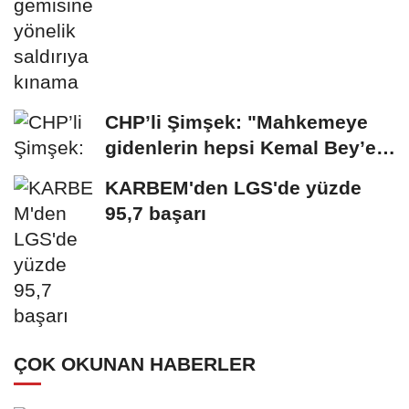
CHP’li Şimşek: "Mahkemeye
gidenlerin hepsi Kemal Bey’e
oy vermemiş...
KARBEM'den LGS'de yüzde
95,7 başarı
ÇOK OKUNAN HABERLER