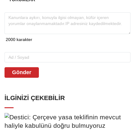
Gönder
İLGINIZI ÇEKEBILIR