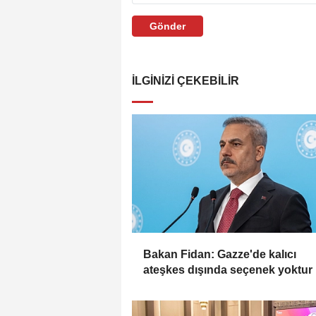
Gönder
İLGINIZI ÇEKEBILIR
Bakan Fidan: Gazze'de kalıcı
ateşkes dışında seçenek yoktur