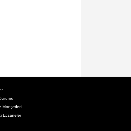
er
Durumu
 Manşetleri
i Eczaneler