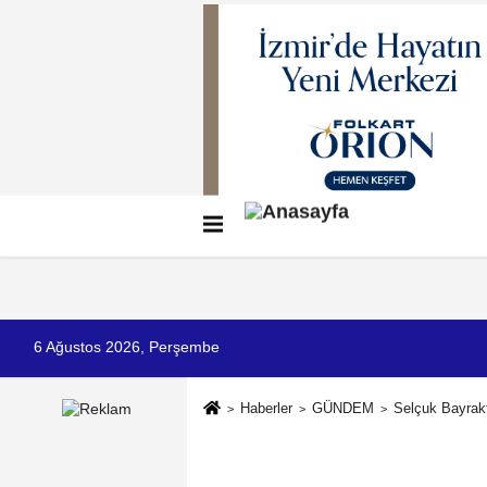
Künye
İletişim
Çerez Politikası
G
6 Ağustos 2026, Perşembe
Haberler
GÜNDEM
Selçuk Bayrakt