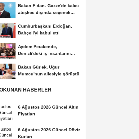
Bakan Fidan: Gazze'de kalıcı
ateşkes dışında seçenek
yoktur
Cumhurbaşkanı Erdoğan,
Bahçeli'yi kabul etti
Aydem Perakende,
Denizli'deki iş insanlarını
'enerji' gündemiyle bir...
Bakan Gürlek, Uğur
Mumcu'nun ailesiyle görüştü
 OKUNAN HABERLER
6 Ağustos 2026 Güncel Altın
Fiyatları
6 Ağustos 2026 Güncel Döviz
Kurları