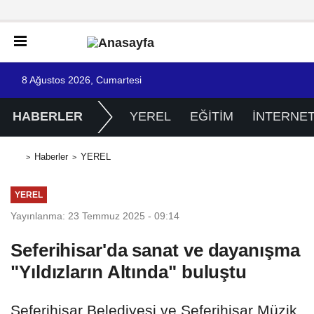
8 Ağustos 2026, Cumartesi
HABERLER
YEREL
EĞİTİM
İNTERNE
Haberler
YEREL
YEREL
Yayınlanma: 23 Temmuz 2025 - 09:14
Seferihisar'da sanat ve dayanışma
"Yıldızların Altında" buluştu
Seferihisar Belediyesi ve Seferihisar Müzik,