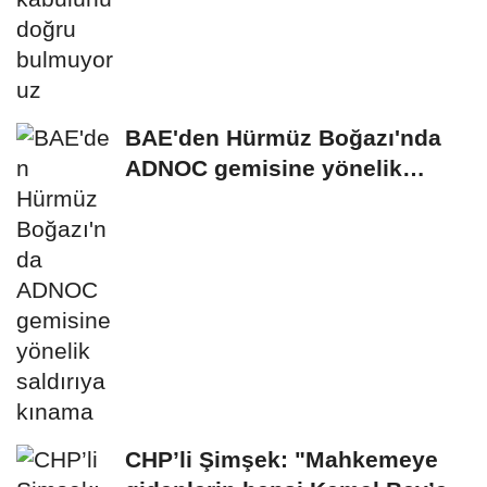
BAE'den Hürmüz Boğazı'nda
ADNOC gemisine yönelik
saldırıya kınama
CHP’li Şimşek: "Mahkemeye