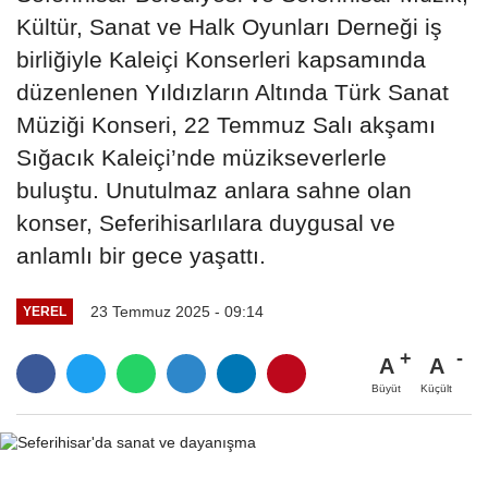
Kültür, Sanat ve Halk Oyunları Derneği iş
birliğiyle Kaleiçi Konserleri kapsamında
düzenlenen Yıldızların Altında Türk Sanat
Müziği Konseri, 22 Temmuz Salı akşamı
Sığacık Kaleiçi’nde müzikseverlerle
buluştu. Unutulmaz anlara sahne olan
konser, Seferihisarlılara duygusal ve
anlamlı bir gece yaşattı.
23 Temmuz 2025 - 09:14
YEREL
A
A
Büyüt
Küçült