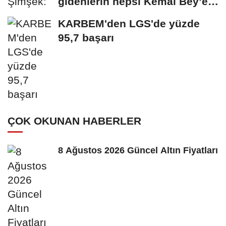
gidenlerin hepsi Kemal Bey’e
oy vermemiş...
KARBEM'den LGS'de yüzde
95,7 başarı
ÇOK OKUNAN HABERLER
8 Ağustos 2026 Güncel Altın Fiyatları