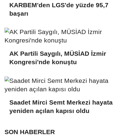
KARBEM'den LGS'de yüzde 95,7
başarı
AK Partili Saygılı, MÜSİAD İzmir
Kongresi'nde konuştu
Saadet Mirci Semt Merkezi hayata
yeniden açılan kapısı oldu
SON HABERLER