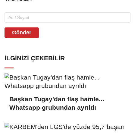
Gönder
İLGINIZI ÇEKEBILIR
Başkan Tugay'dan flaş hamle...
Whatsapp grubundan ayrıldı