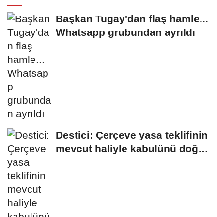
Başkan Tugay'dan flaş hamle...
Whatsapp grubundan ayrıldı
Destici: Çerçeve yasa teklifinin
mevcut haliyle kabulünü doğru
bulmuyoruz