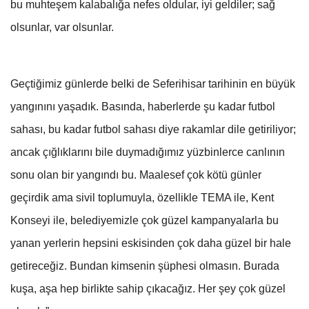
bu muhteşem kalabalığa nefes oldular, iyi geldiler; sağ
olsunlar, var olsunlar.
Geçtiğimiz günlerde belki de Seferihisar tarihinin en büyük
yangınını yaşadık. Basında, haberlerde şu kadar futbol
sahası, bu kadar futbol sahası diye rakamlar dile getiriliyor;
ancak çığlıklarını bile duymadığımız yüzbinlerce canlının
sonu olan bir yangındı bu. Maalesef çok kötü günler
geçirdik ama sivil toplumuyla, özellikle TEMA ile, Kent
Konseyi ile, belediyemizle çok güzel kampanyalarla bu
yanan yerlerin hepsini eskisinden çok daha güzel bir hale
getireceğiz. Bundan kimsenin şüphesi olmasın. Burada
kuşa, aşa hep birlikte sahip çıkacağız. Her şey çok güzel