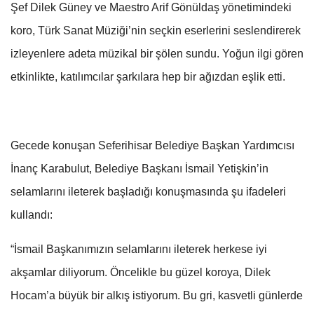
Şef Dilek Güney ve Maestro Arif Gönüldaş yönetimindeki
koro, Türk Sanat Müziği’nin seçkin eserlerini seslendirerek
izleyenlere adeta müzikal bir şölen sundu. Yoğun ilgi gören
etkinlikte, katılımcılar şarkılara hep bir ağızdan eşlik etti.
Gecede konuşan Seferihisar Belediye Başkan Yardımcısı
İnanç Karabulut, Belediye Başkanı İsmail Yetişkin’in
selamlarını ileterek başladığı konuşmasında şu ifadeleri
kullandı:
“İsmail Başkanımızın selamlarını ileterek herkese iyi
akşamlar diliyorum. Öncelikle bu güzel koroya, Dilek
Hocam’a büyük bir alkış istiyorum. Bu gri, kasvetli günlerde