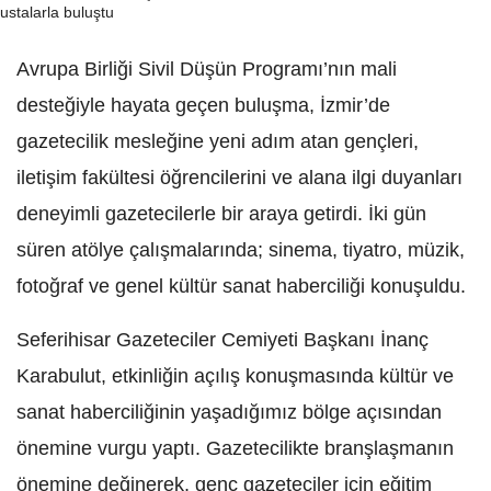
Avrupa Birliği Sivil Düşün Programı’nın mali
desteğiyle hayata geçen buluşma, İzmir’de
gazetecilik mesleğine yeni adım atan gençleri,
iletişim fakültesi öğrencilerini ve alana ilgi duyanları
deneyimli gazetecilerle bir araya getirdi. İki gün
süren atölye çalışmalarında; sinema, tiyatro, müzik,
fotoğraf ve genel kültür sanat haberciliği konuşuldu.
Seferihisar Gazeteciler Cemiyeti Başkanı İnanç
Karabulut, etkinliğin açılış konuşmasında kültür ve
sanat haberciliğinin yaşadığımız bölge açısından
önemine vurgu yaptı. Gazetecilikte branşlaşmanın
önemine değinerek, genç gazeteciler için eğitim