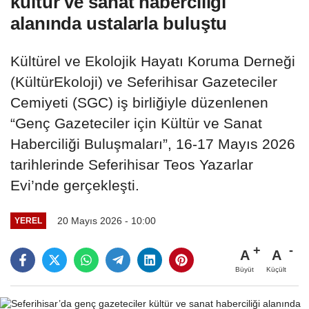
kültür ve sanat haberciliği
alanında ustalarla buluştu
Kültürel ve Ekolojik Hayatı Koruma Derneği
(KültürEkoloji) ve Seferihisar Gazeteciler
Cemiyeti (SGC) iş birliğiyle düzenlenen
“Genç Gazeteciler için Kültür ve Sanat
Haberciliği Buluşmaları”, 16-17 Mayıs 2026
tarihlerinde Seferihisar Teos Yazarlar
Evi’nde gerçekleşti.
20 Mayıs 2026 - 10:00
YEREL
A
A
Büyüt
Küçült