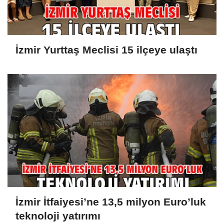
İzmir Yurttaş Meclisi 15 ilçeye ulaştı
İzmir İtfaiyesi’ne 13,5 milyon Euro’luk
teknoloji yatırımı