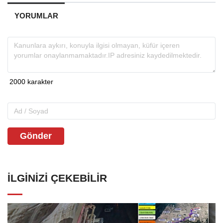
YORUMLAR
Gönder
İLGINIZI ÇEKEBILIR