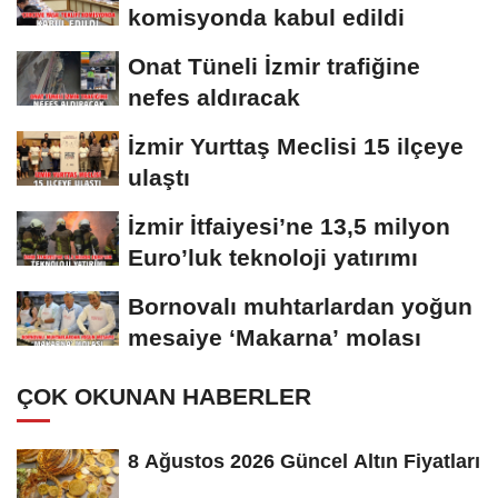
komisyonda kabul edildi
Onat Tüneli İzmir trafiğine
nefes aldıracak
İzmir Yurttaş Meclisi 15 ilçeye
ulaştı
İzmir İtfaiyesi’ne 13,5 milyon
Euro’luk teknoloji yatırımı
Bornovalı muhtarlardan yoğun
mesaiye ‘Makarna’ molası
ÇOK OKUNAN HABERLER
8 Ağustos 2026 Güncel Altın Fiyatları