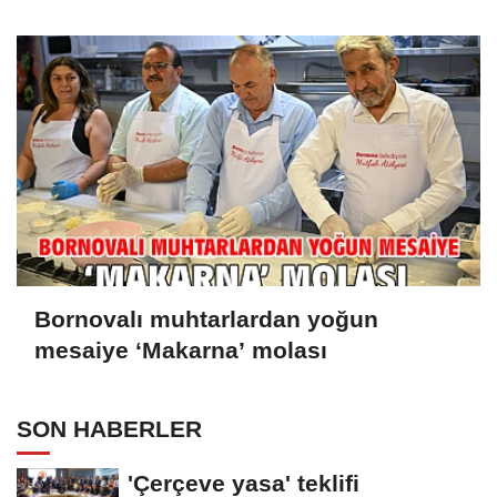
Bornovalı muhtarlardan yoğun
mesaiye ‘Makarna’ molası
SON HABERLER
'Çerçeve yasa' teklifi