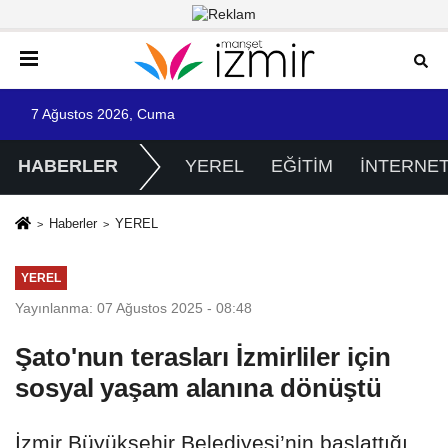
7 Ağustos 2026, Cuma
HABERLER
YEREL
EĞİTİM
İNTERNE
Haberler
YEREL
YEREL
Yayınlanma: 07 Ağustos 2025 - 08:48
Şato'nun terasları İzmirliler için
sosyal yaşam alanına dönüştü
İzmir Büyükşehir Belediyesi’nin başlattığı