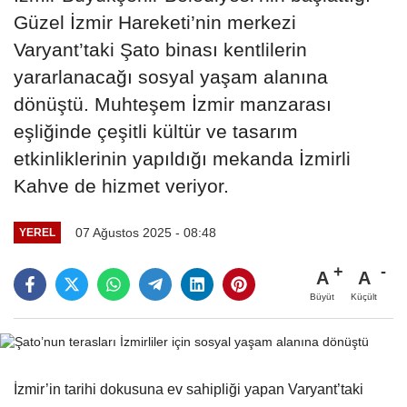
Güzel İzmir Hareketi’nin merkezi
Varyant’taki Şato binası kentlilerin
yararlanacağı sosyal yaşam alanına
dönüştü. Muhteşem İzmir manzarası
eşliğinde çeşitli kültür ve tasarım
etkinliklerinin yapıldığı mekanda İzmirli
Kahve de hizmet veriyor.
07 Ağustos 2025 - 08:48
YEREL
A
A
Büyüt
Küçült
İzmir’in tarihi dokusuna ev sahipliği yapan Varyant’taki