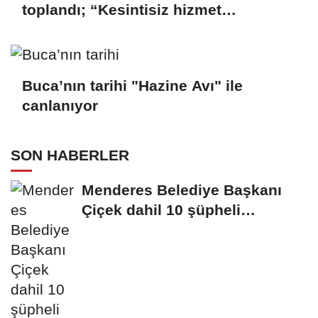
toplandı; “Kesintisiz hizmet
anlayışımızı sürdüreceğiz”
Buca’nın tarihi "Hazine Avı" ile
canlanıyor
SON HABERLER
Menderes Belediye Başkanı
Çiçek dahil 10 şüpheli
tutuklandı