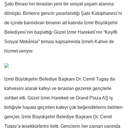
Şato Binası’nın terasları yeni bir sosyal yaşam alanına
dönüştü. Binlerce gencin yararlandığı Şato Kütüphanesi’ni
de içinde barındıran binanın alt katında İzmir Büyükşehir
Belediyesi’nin başlattığı Güzel İzmir Hareketi’nin “Keyifli
Sosyal Mekânlar” teması kapsamında İzmirli Kahve de
hizmet veriyor.
İzmir Büyükşehir Belediye Başkanı Dr. Cemil Tugay da
kahvesini alarak kafeyi ve terasları gezerek gençlerle
sohbet etti. Güzel İzmir Hareketi ve Grand Plaza AŞ iş
birliğiyle hayata geçirilen kafeyi çok beğendiklerini belirten
gençler, İzmir Büyükşehir Belediye Başkanı Dr. Cemil
Tugay’a teşekkürlerini iletti. Gençlerin her zaman yanında