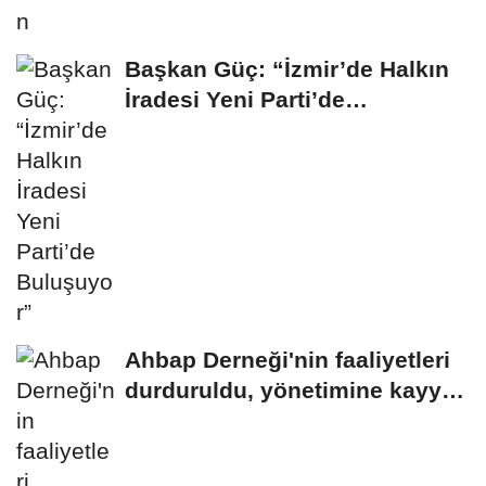
Başkan Güç: “İzmir’de Halkın
İradesi Yeni Parti’de
Buluşuyor”
Ahbap Derneği'nin faaliyetleri
durduruldu, yönetimine kayyım
atandı