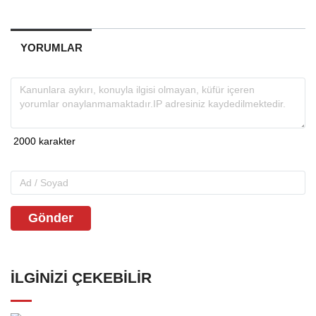
YORUMLAR
Gönder
İLGINIZI ÇEKEBILIR