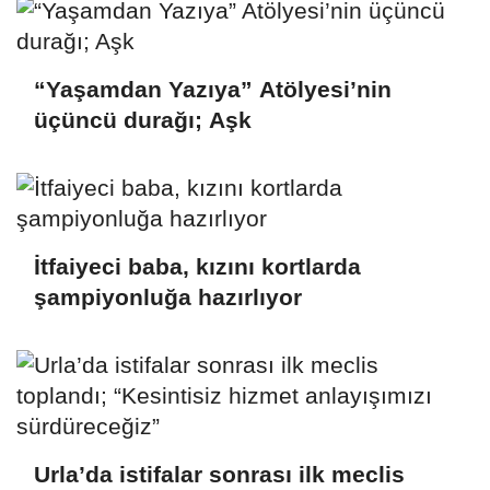
“Yaşamdan Yazıya” Atölyesi’nin
üçüncü durağı; Aşk
İtfaiyeci baba, kızını kortlarda
şampiyonluğa hazırlıyor
Urla’da istifalar sonrası ilk meclis