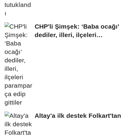
CHP'li Şimşek: ‘Baba ocağı’
dediler, illeri, ilçeleri
paramparça...
Altay'a ilk destek Folkart'tan