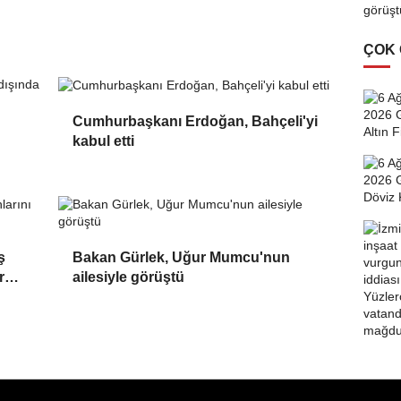
ÇOK
Cumhurbaşkanı Erdoğan, Bahçeli'yi
kabul etti
ş
Bakan Gürlek, Uğur Mumcu'nun
r
ailesiyle görüştü