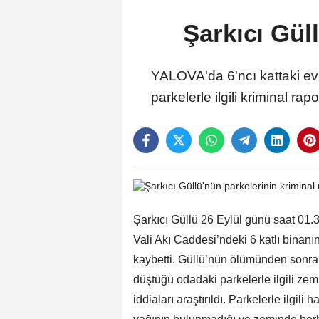
Şarkıcı Gül
YALOVA'da 6'ncı kattaki ev
parkelerle ilgili kriminal r
Şarkıcı Güllü 26 Eylül günü saat 01.3
Vali Akı Caddesi’ndeki 6 katlı binanı
kaybetti. Güllü’nün ölümünden sonra 
düştüğü odadaki parkelerle ilgili z
iddiaları araştırıldı. Parkelerle ilgil