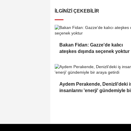
İLGINIZI ÇEKEBILIR
Bakan Fidan: Gazze'de kalıcı
ateşkes dışında seçenek yoktur
Aydem Perakende, Denizli'deki i
insanlarını 'enerji' gündemiyle bi
araya getirdi