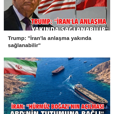
Trump: "İran'la anlaşma yakında
sağlanabilir"