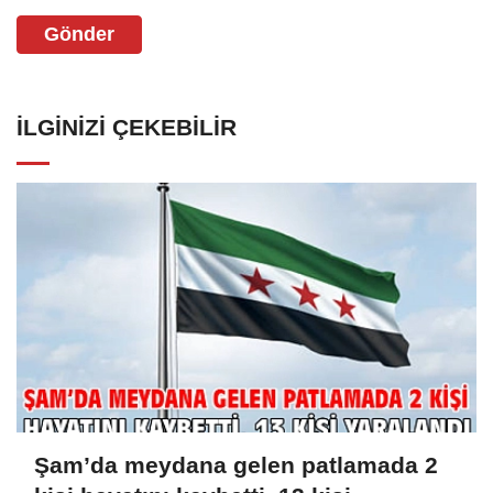
Gönder
İLGINIZI ÇEKEBILIR
Şam’da meydana gelen patlamada 2