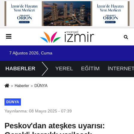
7 Ağustos 2026, Cuma
HABERLER
YEREL
EĞİTİM
İNTERNE
Haberler
DÜNYA
DÜNYA
Yayınlanma: 08 Mayıs 2025 - 07:39
Peskov'dan ateşkes uyarısı: