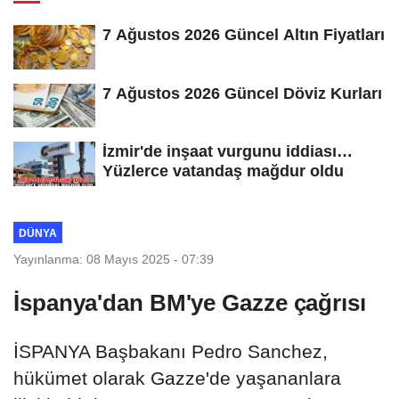
7 Ağustos 2026 Güncel Altın Fiyatları
7 Ağustos 2026 Güncel Döviz Kurları
İzmir'de inşaat vurgunu iddiası…
Yüzlerce vatandaş mağdur oldu
DÜNYA
Yayınlanma: 08 Mayıs 2025 - 07:39
İspanya'dan BM'ye Gazze çağrısı
İSPANYA Başbakanı Pedro Sanchez,
hükümet olarak Gazze'de yaşananlara