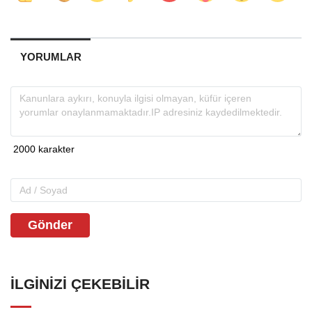
YORUMLAR
Gönder
İLGINIZI ÇEKEBILIR