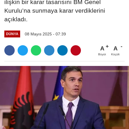
ilişkin bir karar tasarısını BM Genel
Kurulu’na sunmaya karar verdiklerini
açıkladı.
08 Mayıs 2025 - 07:39
DÜNYA
A
A
Büyüt
Küçült