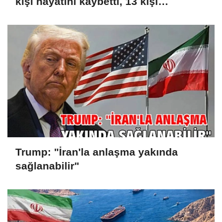
kişi hayatını kaybetti, 13 kişi
yaralandı
Trump: "İran'la anlaşma yakında
sağlanabilir"