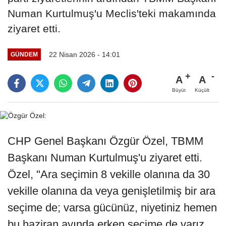
Numan Kurtulmuş'u Meclis'teki makamında
ziyaret etti.
22 Nisan 2026 - 14:01
GÜNDEM
A
A
Büyüt
Küçült
CHP Genel Başkanı Özgür Özel, TBMM
Başkanı Numan Kurtulmuş'u ziyaret etti.
Özel, "Ara seçimin 8 vekille olanına da 30
vekille olanına da veya genişletilmiş bir ara
seçime de; varsa gücünüz, niyetiniz hemen
bu haziran ayında erken seçime de varız.