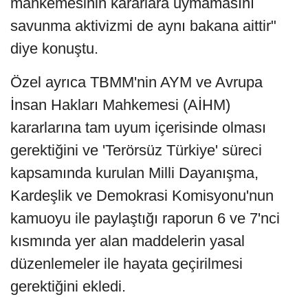
mahkemesinin kararlara uymamasını
savunma aktivizmi de aynı bakana aittir"
diye konuştu.
Özel ayrıca TBMM'nin AYM ve Avrupa
İnsan Hakları Mahkemesi (AİHM)
kararlarına tam uyum içerisinde olması
gerektiğini ve 'Terörsüz Türkiye' süreci
kapsamında kurulan Milli Dayanışma,
Kardeşlik ve Demokrasi Komisyonu'nun
kamuoyu ile paylaştığı raporun 6 ve 7'nci
kısmında yer alan maddelerin yasal
düzenlemeler ile hayata geçirilmesi
gerektiğini ekledi.