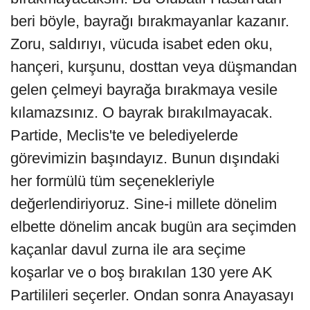
beri böyle, bayrağı bırakmayanlar kazanır.
Zoru, saldırıyı, vücuda isabet eden oku,
hançeri, kurşunu, dosttan veya düşmandan
gelen çelmeyi bayrağa bırakmaya vesile
kılamazsınız. O bayrak bırakılmayacak.
Partide, Meclis'te ve belediyelerde
görevimizin başındayız. Bunun dışındaki
her formülü tüm seçenekleriyle
değerlendiriyoruz. Sine-i millete dönelim
elbette dönelim ancak bugün ara seçimden
kaçanlar davul zurna ile ara seçime
koşarlar ve o boş bırakılan 130 yere AK
Partilileri seçerler. Ondan sonra Anayasayı