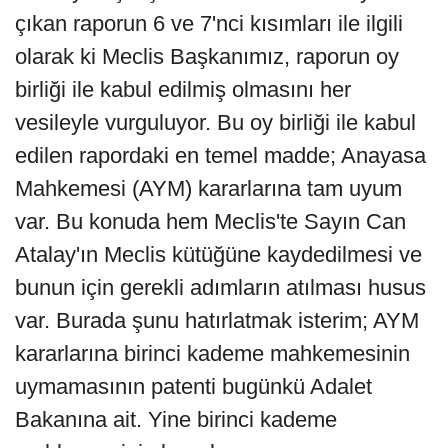
çıkan raporun 6 ve 7'nci kısımları ile ilgili
olarak ki Meclis Başkanımız, raporun oy
birliği ile kabul edilmiş olmasını her
vesileyle vurguluyor. Bu oy birliği ile kabul
edilen rapordaki en temel madde; Anayasa
Mahkemesi (AYM) kararlarına tam uyum
var. Bu konuda hem Meclis'te Sayın Can
Atalay'ın Meclis kütüğüne kaydedilmesi ve
bunun için gerekli adımların atılması husus
var. Burada şunu hatırlatmak isterim; AYM
kararlarına birinci kademe mahkemesinin
uymamasının patenti bugünkü Adalet
Bakanına ait. Yine birinci kademe