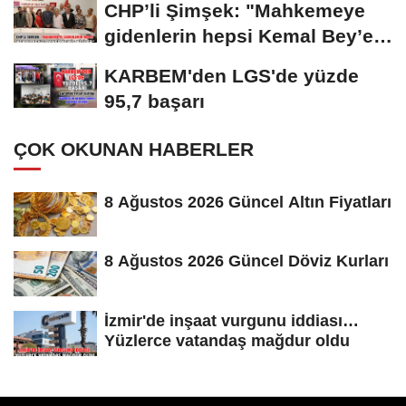
CHP’li Şimşek: "Mahkemeye
gidenlerin hepsi Kemal Bey’e
oy vermemiş...
KARBEM'den LGS'de yüzde
95,7 başarı
ÇOK OKUNAN HABERLER
8 Ağustos 2026 Güncel Altın Fiyatları
8 Ağustos 2026 Güncel Döviz Kurları
İzmir'de inşaat vurgunu iddiası…
Yüzlerce vatandaş mağdur oldu