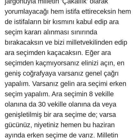
jargonuyla milletin 'Çakallık' olarak
yorumlayacağı hem istifa ettireceksin hem
de istifaların bir kısmını kabul edip ara
seçim kararı alınması sınırında
bırakacaksın ve bizi milletvekilinden edip
ara seçimden kaçacaksın. Eğer ara
seçimden kaçmıyorsanız elinizi açın, en
geniş coğrafyaya varsanız genel çağrı
yapalım. Varsanız gelin ara seçimi erken
seçim yapalım. Ara seçimin 8 vekille
olanına da 30 vekille olanına da veya
genişletilmiş bir ara seçime de; varsa
gücünüz, niyetiniz hemen bu haziran
ayında erken seçime de varız. Milletin