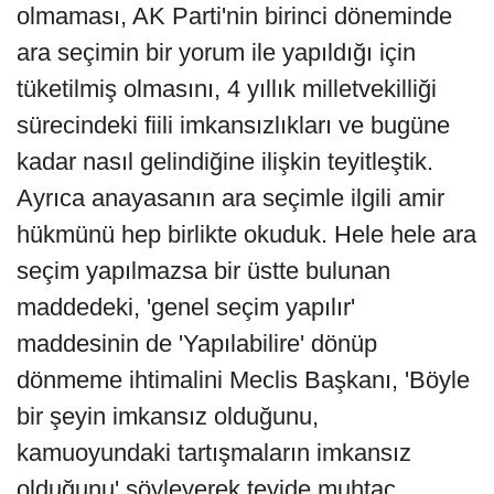
olmaması, AK Parti'nin birinci döneminde
ara seçimin bir yorum ile yapıldığı için
tüketilmiş olmasını, 4 yıllık milletvekilliği
sürecindeki fiili imkansızlıkları ve bugüne
kadar nasıl gelindiğine ilişkin teyitleştik.
Ayrıca anayasanın ara seçimle ilgili amir
hükmünü hep birlikte okuduk. Hele hele ara
seçim yapılmazsa bir üstte bulunan
maddedeki, 'genel seçim yapılır'
maddesinin de 'Yapılabilire' dönüp
dönmeme ihtimalini Meclis Başkanı, 'Böyle
bir şeyin imkansız olduğunu,
kamuoyundaki tartışmaların imkansız
olduğunu' söyleyerek teyide muhtaç