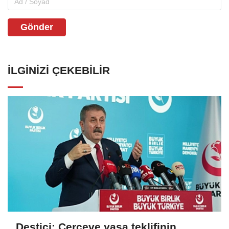
Gönder
İLGINIZI ÇEKEBILIR
Destici: Çerçeve yasa teklifinin