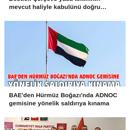
mevcut haliyle kabulünü doğru
bulmuyoruz
BAE'den Hürmüz Boğazı'nda ADNOC
gemisine yönelik saldırıya kınama