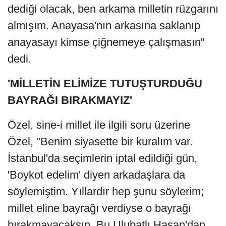
dediği olacak, ben arkama milletin rüzgarını
almışım. Anayasa'nın arkasına saklanıp
anayasayı kimse çiğnemeye çalışmasın"
dedi.
'MİLLETİN ELİMİZE TUTUŞTURDUĞU
BAYRAĞI BIRAKMAYIZ'
Özel, sine-i millet ile ilgili soru üzerine
Özel, "Benim siyasette bir kuralım var.
İstanbul'da seçimlerin iptal edildiği gün,
'Boykot edelim' diyen arkadaşlara da
söylemiştim. Yıllardır hep şunu söylerim;
millet eline bayrağı verdiyse o bayrağı
bırakmayacaksın. Bu Ulubatlı Hasan'dan