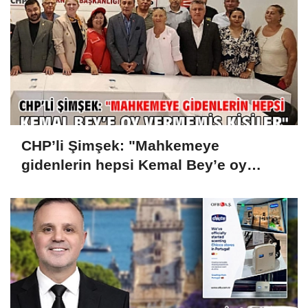
CHP’li Şimşek: "Mahkemeye
gidenlerin hepsi Kemal Bey’e oy
vermemiş kişiler"