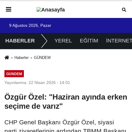
9 Ağustos 2026, Pazar
HABERLER
YEREL
EĞİTİM
İNTERNE
Haberler
GÜNDEM
GÜNDEM
Yayınlanma: 22 Nisan 2026 - 14:01
Özgür Özel: "Haziran ayında erken
seçime de varız"
CHP Genel Başkanı Özgür Özel, siyasi
parti ziyaretlerinin ardından TBMM Başkanı