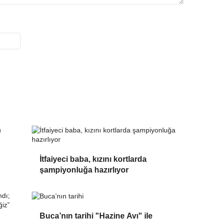
İtfaiyeci baba, kızını kortlarda
şampiyonluğa hazırlıyor
Buca’nın tarihi "Hazine Avı" ile