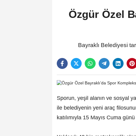
Özgür Özel Ba
Bayraklı Belediyesi t
Sporun, yeşil alanın ve sosyal y
ile belediyenin yeni araç filosu
katılımıyla 15 Mayıs Cuma günü g