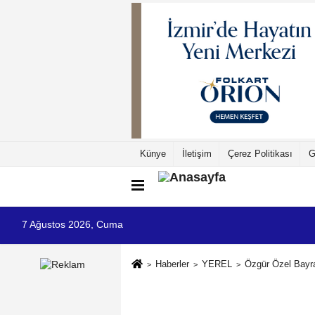
Künye
İletişim
Çerez Politikası
G
7 Ağustos 2026, Cuma
Haberler
YEREL
Özgür Özel Bayra