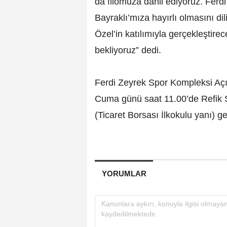
da filomuza dahil ediyoruz. Ferd
Bayraklı’mıza hayırlı olmasını 
Özel’in katılımıyla gerçekleştire
bekliyoruz” dedi.
Ferdi Zeyrek Spor Kompleksi Açıl
Cuma günü saat 11.00’de Refik 
(Ticaret Borsası İlkokulu yanı) ge
YORUMLAR