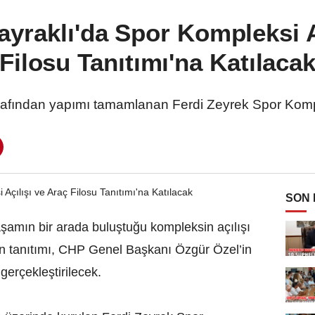
yraklı'da Spor Kompleksi A
Filosu Tanıtımı'na Katılaca
arafından yapımı tamamlanan Ferdi Zeyrek Spor Kompl
SON
aşamın bir arada buluştuğu kompleksin açılışı
nun tanıtımı, CHP Genel Başkanı Özgür Özel’in
erçekleştirilecek.