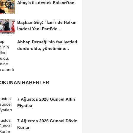
Altay'a ilk destek Folkart'tan
Başkan Güç: “İzmir’de Halkın
İradesi Yeni Parti’de
Buluşuyor”
Ahbap Derneği'nin faaliyetleri
durduruldu, yönetimine
kayyım atandı
 OKUNAN HABERLER
7 Ağustos 2026 Güncel Altın
Fiyatları
7 Ağustos 2026 Güncel Döviz
Kurları