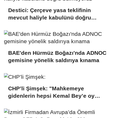
Destici: Çerçeve yasa teklifinin
mevcut haliyle kabulünü doğru
bulmuyoruz
BAE'den Hürmüz Boğazı'nda ADNOC
gemisine yönelik saldırıya kınama
CHP’li Şimşek: "Mahkemeye
gidenlerin hepsi Kemal Bey’e oy
vermemiş kişiler"