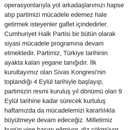
operasyonlarıyla yol arkadaşlarımızı hapse
atıp partimizi mücadele edemez hale
getirmek isteyenler gaflet içindedirler.
Cumhuriyet Halk Partisi bir bütün olarak
siyasi mücadele programına devam
etmektedir. Partimiz, Türkiye tarihinin
ayakta kalan yegane tanığıdır. İlk
kurultayımız olan Sivas Kongresi'nin
toplandığı 4 Eylül tarihiyle başlayıp,
partimizin resmi kuruluş yıl dönümü olan 9
Eylül tarihine kadar sürecek kurtuluş
haftamızda da mücadelemizi kararlılıkla
büyütmeye devam edeceğiz. Milletimiz
bugün yine başını eğmiyor, diz çökmüyor,