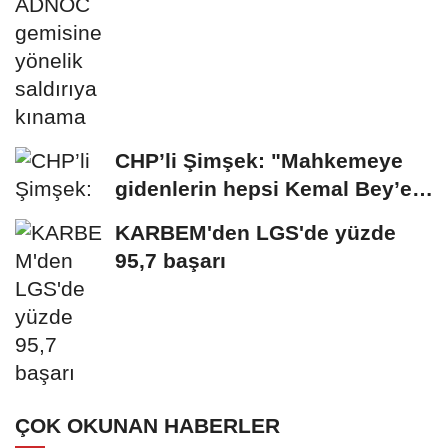
CHP’li Şimşek: "Mahkemeye
gidenlerin hepsi Kemal Bey’e
oy vermemiş...
KARBEM'den LGS'de yüzde
95,7 başarı
ÇOK OKUNAN HABERLER