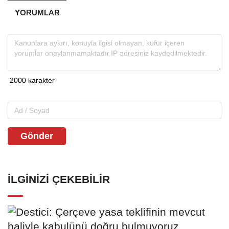
YORUMLAR
Gönder
İLGINIZI ÇEKEBILIR