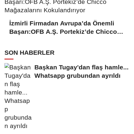
İzmirli Firmadan Avrupa’da Önemli
Başarı:OFB A.Ş. Portekiz’de Chicco
Mağazalarını Kokulandırıyor
SON HABERLER
Başkan Tugay'dan flaş hamle...
Whatsapp grubundan ayrıldı