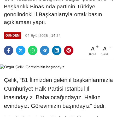
Başkanlık Binasında partinin Türkiye
genelindeki İl Başkanlarıyla ortak basın
açıklaması yaptı.
04 Eylül 2025 - 14:24
GÜNDEM
A
A
Büyüt
Küçült
Çelik, “81 İlimizden gelen il başkanlarımızla
Cumhuriyet Halk Partisi İstanbul İl
inasındayız. Baba ocağındayız. Halkın
evindeyiz. Görevimizin başındayız" dedi.