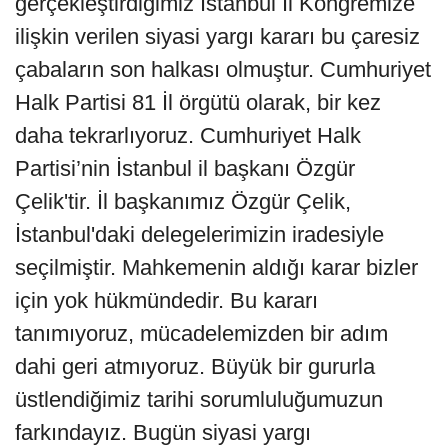
gerçekleştirdiğimiz İstanbul İl Kongremize
ilişkin verilen siyasi yargı kararı bu çaresiz
çabaların son halkası olmuştur. Cumhuriyet
Halk Partisi 81 İl örgütü olarak, bir kez
daha tekrarlıyoruz. Cumhuriyet Halk
Partisi’nin İstanbul il başkanı Özgür
Çelik'tir. İl başkanımız Özgür Çelik,
İstanbul'daki delegelerimizin iradesiyle
seçilmiştir. Mahkemenin aldığı karar bizler
için yok hükmündedir. Bu kararı
tanımıyoruz, mücadelemizden bir adım
dahi geri atmıyoruz. Büyük bir gururla
üstlendiğimiz tarihi sorumluluğumuzun
farkındayız. Bugün siyasi yargı