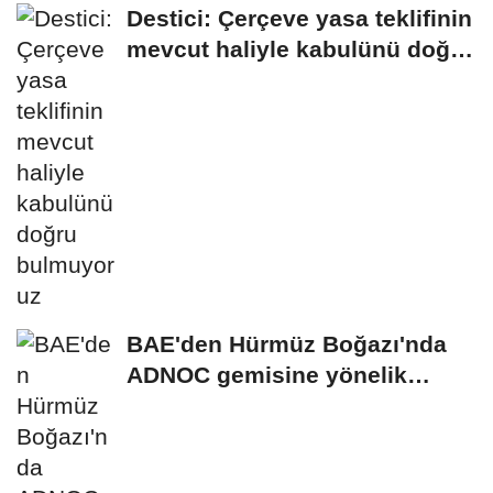
Destici: Çerçeve yasa teklifinin
mevcut haliyle kabulünü doğru
bulmuyoruz
BAE'den Hürmüz Boğazı'nda
ADNOC gemisine yönelik
saldırıya kınama