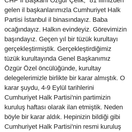
CHP İl Başkanı Özgür Çelik, "81 İlimizden
gelen il başkanlarımızla Cumhuriyet Halk
Partisi İstanbul il binasındayız. Baba
ocağındayız. Halkın evindeyiz. Görevimizin
başındayız. Geçen yıl bir tüzük kurultayı
gerçekleştirmiştik. Gerçekleştirdiğimiz
tüzük kurultayında Genel Başkanımız
Özgür Özel öncülüğünde, kurultay
delegelerimizle birlikte bir karar almıştık. O
karar şuydu, 4-9 Eylül tarihlerini
Cumhuriyet Halk Partisi'nin partimizin
kuruluş haftası olarak ilan etmiştik. Neden
böyle bir karar aldık. Hepinizin bildiği gibi
Cumhuriyet Halk Partisi'nin resmi kuruluş