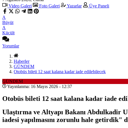
Video Galeri
Foto Galeri
Yazarlar
Üye Paneli
A
Büyüt
A
Küçült
Yorumlar
Haberler
GÜNDEM
Otobüs bileti 12 saat kalana kadar iade edilebilecek
GÜNDEM
Yayınlanma: 16 Mayıs 2026 - 12:37
Otobüs bileti 12 saat kalana kadar iade edi
Ulaştırma ve Altyapı Bakanı Abdulkadir Ur
iadesi yapılmasını zorunlu hale getirdik" d