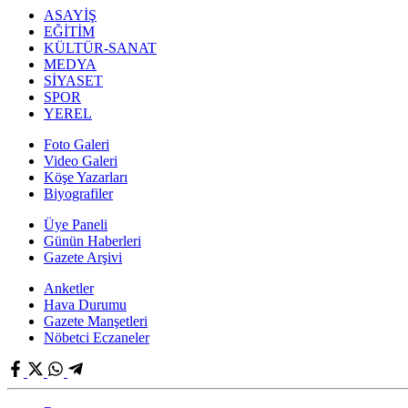
ASAYİŞ
EĞİTİM
KÜLTÜR-SANAT
MEDYA
SİYASET
SPOR
YEREL
Foto Galeri
Video Galeri
Köşe Yazarları
Biyografiler
Üye Paneli
Günün Haberleri
Gazete Arşivi
Anketler
Hava Durumu
Gazete Manşetleri
Nöbetci Eczaneler