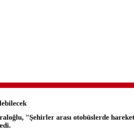
lebilecek
aloğlu, "Şehirler arası otobüslerde hareket
edi.