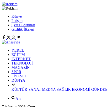
Künye
İletişim
Çerez Politikası
Gizlilik İlkeleri
YEREL
EĞİTİM
İNTERNET
TEKNOLOJİ
MAGAZİN
SPOR
SİYASET
DÜNYA
KÜLTÜR-SANAT
MEDYA
SAĞLIK
EKONOMİ
GÜNDE
Ara
7 Ağustos 2026, Cuma