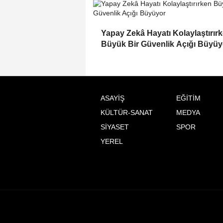
Yapay Zekâ Hayatı Kolaylaştırır
Büyük Bir Güvenlik Açığı Büyüy
ASAYİŞ
EĞİTİM
KÜLTÜR-SANAT
MEDYA
SİYASET
SPOR
YEREL