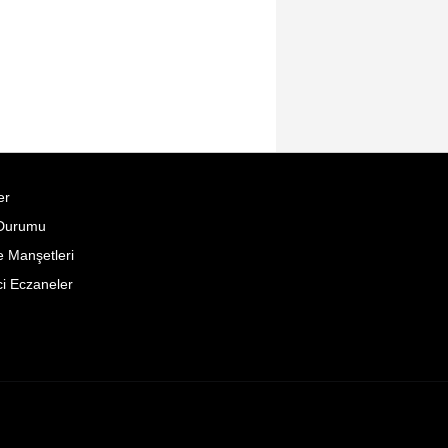
er
Durumu
 Manşetleri
i Eczaneler