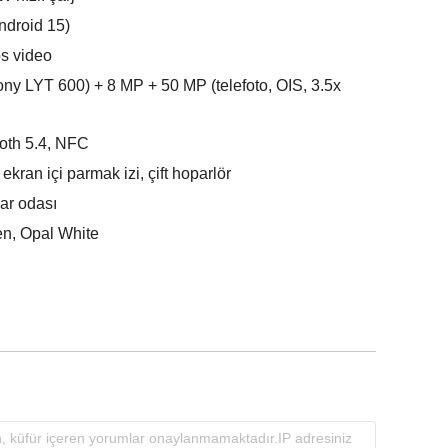
ndroid 15)
s video
ny LYT 600) + 8 MP + 50 MP (telefoto, OIS, 3.5x
ooth 5.4, NFC
ekran içi parmak izi, çift hoparlör
ar odası
n, Opal White