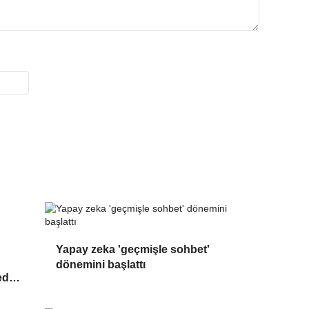
Yapay zeka 'geçmişle sohbet'
dönemini başlattı
eden