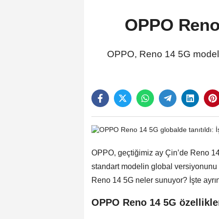
OPPO Reno 14
OPPO, Reno 14 5G modelinin
OPPO, geçtiğimiz ay Çin’de Reno 14 v
standart modelin global versiyonunu
Reno 14 5G neler sunuyor? İşte ayrınt
OPPO Reno 14 5G özellikle