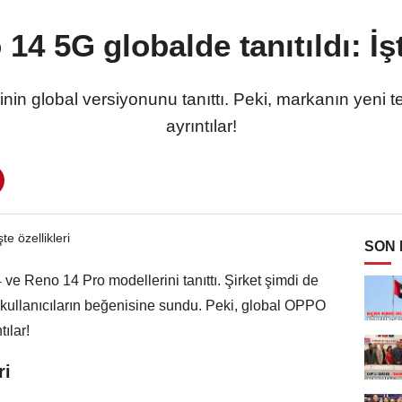
 5G globalde tanıtıldı: İşt
 global versiyonunu tanıttı. Peki, markanın yeni t
ayrıntılar!
SON
e Reno 14 Pro modellerini tanıttı. Şirket şimdi de
 kullanıcıların beğenisine sundu. Peki, global OPPO
ılar!
ri