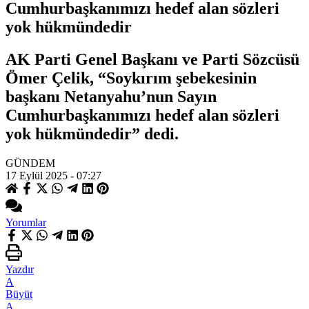
Cumhurbaşkanımızı hedef alan sözleri
yok hükmündedir
AK Parti Genel Başkanı ve Parti Sözcüsü
Ömer Çelik, “Soykırım şebekesinin
başkanı Netanyahu’nun Sayın
Cumhurbaşkanımızı hedef alan sözleri
yok hükmündedir” dedi.
GÜNDEM
17 Eylül 2025 - 07:27
Yorumlar
Yazdır
A
Büyüt
A