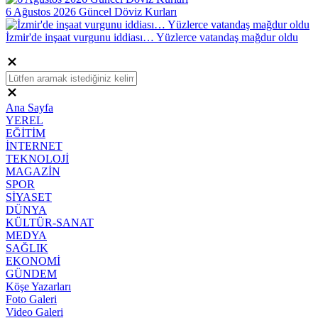
6 Ağustos 2026 Güncel Döviz Kurları
İzmir'de inşaat vurgunu iddiası… Yüzlerce vatandaş mağdur oldu
Ana Sayfa
YEREL
EĞİTİM
İNTERNET
TEKNOLOJİ
MAGAZİN
SPOR
SİYASET
DÜNYA
KÜLTÜR-SANAT
MEDYA
SAĞLIK
EKONOMİ
GÜNDEM
Köşe Yazarları
Foto Galeri
Video Galeri