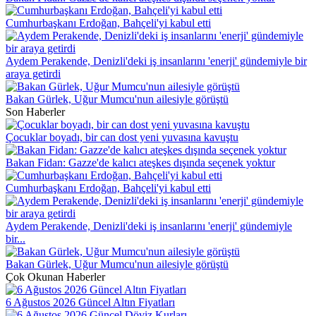
Cumhurbaşkanı Erdoğan, Bahçeli'yi kabul etti
Aydem Perakende, Denizli'deki iş insanlarını 'enerji' gündemiyle bir
araya getirdi
Bakan Gürlek, Uğur Mumcu'nun ailesiyle görüştü
Son Haberler
Çocuklar boyadı, bir can dost yeni yuvasına kavuştu
Bakan Fidan: Gazze'de kalıcı ateşkes dışında seçenek yoktur
Cumhurbaşkanı Erdoğan, Bahçeli'yi kabul etti
Aydem Perakende, Denizli'deki iş insanlarını 'enerji' gündemiyle
bir...
Bakan Gürlek, Uğur Mumcu'nun ailesiyle görüştü
Çok Okunan Haberler
6 Ağustos 2026 Güncel Altın Fiyatları