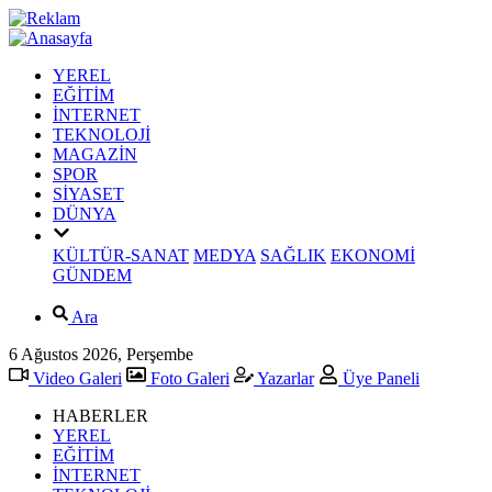
YEREL
EĞİTİM
İNTERNET
TEKNOLOJİ
MAGAZİN
SPOR
SİYASET
DÜNYA
KÜLTÜR-SANAT
MEDYA
SAĞLIK
EKONOMİ
GÜNDEM
Ara
6 Ağustos 2026, Perşembe
Video Galeri
Foto Galeri
Yazarlar
Üye Paneli
HABERLER
YEREL
EĞİTİM
İNTERNET