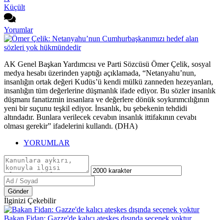
Küçült
Yorumlar
AK Genel Başkan Yardımcısı ve Parti Sözcüsü Ömer Çelik, sosyal
medya hesabı üzerinden yaptığı açıklamada, “Netanyahu’nun,
insanlığın ortak değeri Kudüs’ü kendi mülkü zanneden hezeyanları,
insanlığın tüm değerlerine düşmanlık ifade ediyor. Bu sözler insanlık
düşmanı fanatizmin insanlara ve değerlere dönük soykırımcılığının
yeni bir suçunu teşkil ediyor. İnsanlık, bu şebekenin tehdidi
altındadır. Bunlara verilecek cevabın insanlık ittifakının cevabı
olması gerekir” ifadelerini kullandı. (DHA)
YORUMLAR
Gönder
İlginizi Çekebilir
Bakan Fidan: Gazze'de kalıcı ateşkes dışında seçenek yoktur