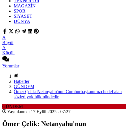
TEKNOLOJİ
MAGAZİN
SPOR
SİYASET
DÜNYA
A
Büyüt
A
Küçült
Yorumlar
Haberler
GÜNDEM
Ömer Çelik: Netanyahu'nun Cumhurbaşkanımızı hedef alan
sözleri yok hükmündedir
GÜNDEM
Yayınlanma: 17 Eylül 2025 - 07:27
Ömer Çelik: Netanyahu'nun