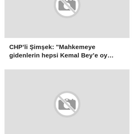
CHP’li Şimşek: "Mahkemeye
gidenlerin hepsi Kemal Bey’e oy
vermemiş kişiler"