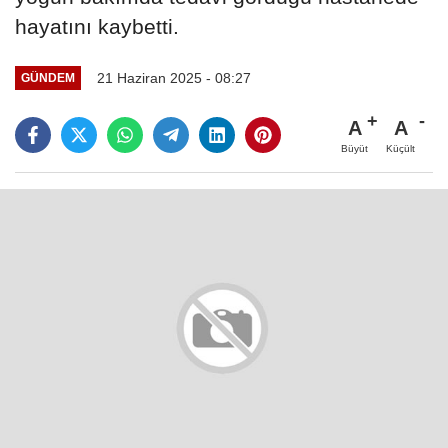
hayatını kaybetti.
21 Haziran 2025 - 08:27
GÜNDEM
A
A
Büyüt
Küçült