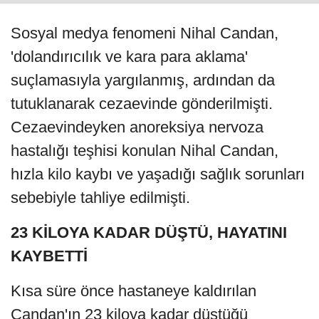
Sosyal medya fenomeni Nihal Candan,
'dolandırıcılık ve kara para aklama'
suçlamasıyla yargılanmış, ardından da
tutuklanarak cezaevinde gönderilmişti.
Cezaevindeyken anoreksiya nervoza
hastalığı teşhisi konulan Nihal Candan,
hızla kilo kaybı ve yaşadığı sağlık sorunları
sebebiyle tahliye edilmişti.
23 KİLOYA KADAR DÜŞTÜ, HAYATINI
KAYBETTİ
Kısa süre önce hastaneye kaldırılan
Candan'ın 23 kiloya kadar düştüğü