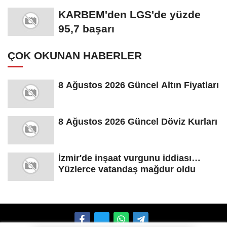
oy vermemiş...
KARBEM'den LGS'de yüzde
95,7 başarı
ÇOK OKUNAN HABERLER
8 Ağustos 2026 Güncel Altın Fiyatları
8 Ağustos 2026 Güncel Döviz Kurları
İzmir'de inşaat vurgunu iddiası…
Yüzlerce vatandaş mağdur oldu