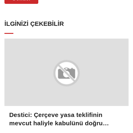
İLGINIZI ÇEKEBILIR
Destici: Çerçeve yasa teklifinin
mevcut haliyle kabulünü doğru
bulmuyoruz