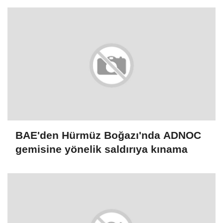
BAE'den Hürmüz Boğazı'nda ADNOC
gemisine yönelik saldırıya kınama