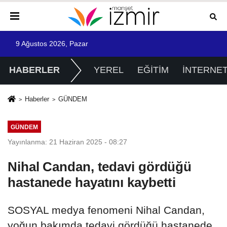
9 Ağustos 2026, Pazar
HABERLER
YEREL
EĞİTİM
İNTERNE
Haberler
GÜNDEM
GÜNDEM
Yayınlanma: 21 Haziran 2025 - 08:27
Nihal Candan, tedavi gördüğü
hastanede hayatını kaybetti
SOSYAL medya fenomeni Nihal Candan,
yoğun bakımda tedavi gördüğü hastanede