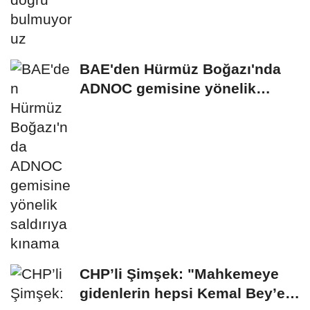
BAE'den Hürmüz Boğazı'nda
ADNOC gemisine yönelik
saldırıya kınama
CHP’li Şimşek: "Mahkemeye
gidenlerin hepsi Kemal Bey’e