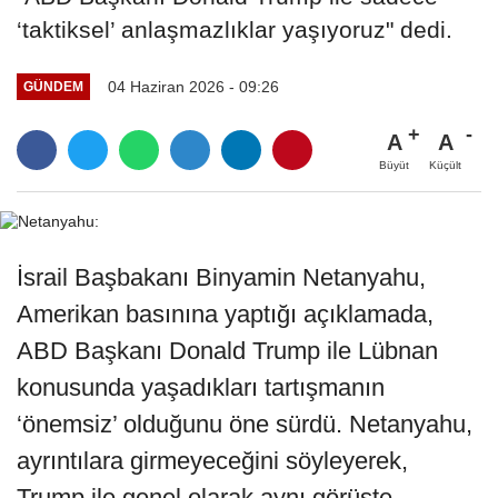
‘taktiksel’ anlaşmazlıklar yaşıyoruz" dedi.
04 Haziran 2026 - 09:26
GÜNDEM
A
A
Büyüt
Küçült
İsrail Başbakanı Binyamin Netanyahu,
Amerikan basınına yaptığı açıklamada,
ABD Başkanı Donald Trump ile Lübnan
konusunda yaşadıkları tartışmanın
‘önemsiz’ olduğunu öne sürdü. Netanyahu,
ayrıntılara girmeyeceğini söyleyerek,
Trump ile genel olarak aynı görüşte