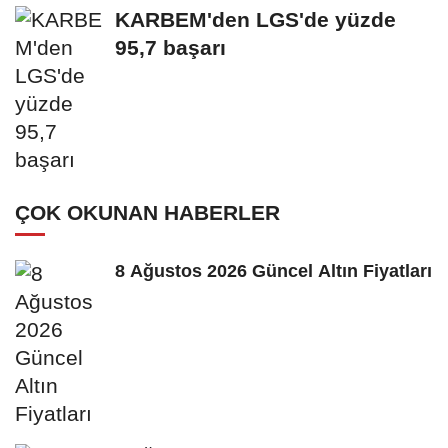
oy vermemiş...
KARBEM'den LGS'de yüzde
95,7 başarı
ÇOK OKUNAN HABERLER
8 Ağustos 2026 Güncel Altın Fiyatları