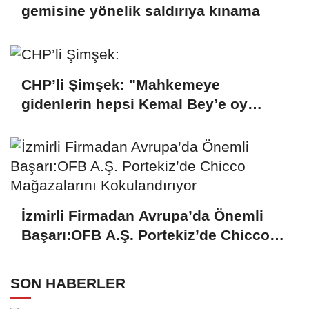
gemisine yönelik saldırıya kınama
CHP’li Şimşek: "Mahkemeye
gidenlerin hepsi Kemal Bey’e oy
vermemiş kişiler"
İzmirli Firmadan Avrupa’da Önemli
Başarı:OFB A.Ş. Portekiz’de Chicco
Mağazalarını Kokulandırıyor
SON HABERLER