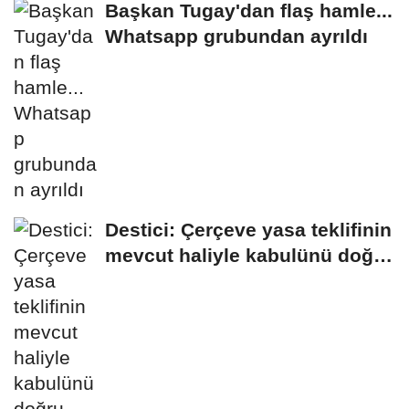
Başkan Tugay'dan flaş hamle...
Whatsapp grubundan ayrıldı
Destici: Çerçeve yasa teklifinin
mevcut haliyle kabulünü doğru
bulmuyoruz