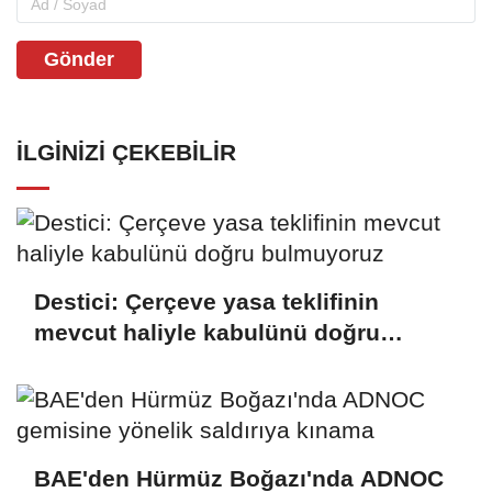
Gönder
İLGINIZI ÇEKEBILIR
Destici: Çerçeve yasa teklifinin
mevcut haliyle kabulünü doğru
bulmuyoruz
BAE'den Hürmüz Boğazı'nda ADNOC