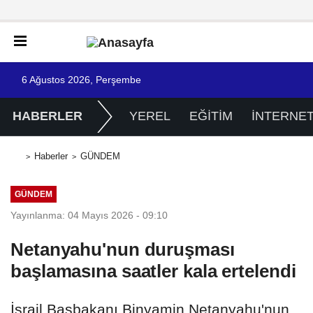
6 Ağustos 2026, Perşembe
HABERLER
YEREL
EĞİTİM
İNTERNE
Haberler
GÜNDEM
GÜNDEM
Yayınlanma: 04 Mayıs 2026 - 09:10
Netanyahu'nun duruşması
başlamasına saatler kala ertelendi
İsrail Başbakanı Binyamin Netanyahu'nun