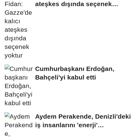
ateşkes dışında seçenek
yoktur
Cumhurbaşkanı Erdoğan,
Bahçeli'yi kabul etti
Aydem Perakende, Denizli'deki
iş insanlarını 'enerji'
gündemiyle bir...