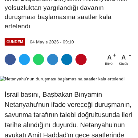
yolsuzluktan yargılandığı davanın
duruşması başlamasına saatler kala
ertelendi.
04 Mayıs 2026 - 09:10
GÜNDEM
A
A
Büyüt
Küçült
İsrail basını, Başbakan Binyamin
Netanyahu'nun ifade vereceği duruşmanın,
savunma tarafının talebi doğrultusunda ileri
tarihe alındığını duyurdu. Netanyahu'nun
avukatı Amit Haddad'ın gece saatlerinde