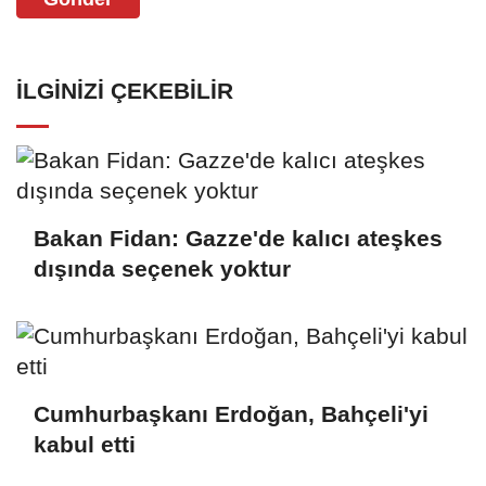
İLGINIZI ÇEKEBILIR
Bakan Fidan: Gazze'de kalıcı ateşkes
dışında seçenek yoktur
Cumhurbaşkanı Erdoğan, Bahçeli'yi
kabul etti