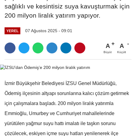
sağlıklı ve kesintisiz suya kavuşturmak için
200 milyon liralık yatırım yapıyor.
07 Ağustos 2025 - 09:01
YEREL
A
A
Büyüt
Küçült
İzmir Büyükşehir Belediyesi İZSU Genel Müdürlüğü,
Ödemiş ilçesinin altyapı sorunlarına kalıcı çözüm getirmek
için çalışmalara başladı. 200 milyon liralık yatırımla
Emmioğlu, Umurbey ve Cumhuriyet mahallelerinde
yürütülen yağmur suyu hattı imalatı ile taşkın sorunu
çözülecek, eskiyen içme suyu hatları yenilenerek ilçe