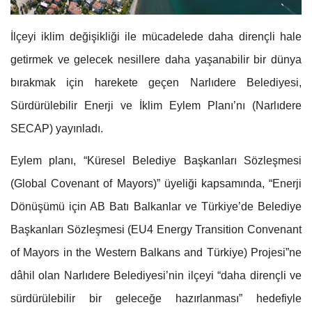
İlçeyi iklim değişikliği ile mücadelede daha dirençli hale
getirmek ve gelecek nesillere daha yaşanabilir bir dünya
bırakmak için harekete geçen Narlıdere Belediyesi,
Sürdürülebilir Enerji ve İklim Eylem Planı’nı (Narlıdere
SECAP) yayınladı.
Eylem planı, “Küresel Belediye Başkanları Sözleşmesi
(Global Covenant of Mayors)” üyeliği kapsamında, “Enerji
Dönüşümü için AB Batı Balkanlar ve Türkiye’de Belediye
Başkanları Sözleşmesi (EU4 Energy Transition Convenant
of Mayors in the Western Balkans and Türkiye) Projesi”ne
dâhil olan Narlıdere Belediyesi’nin ilçeyi “daha dirençli ve
sürdürülebilir bir geleceğe hazırlanması” hedefiyle