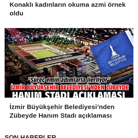
Konaklı kadınların okuma azmi örnek
oldu
İzmir Büyükşehir Belediyesi’nden
Zübeyde Hanım Stadı açıklaması
SON HABERLER