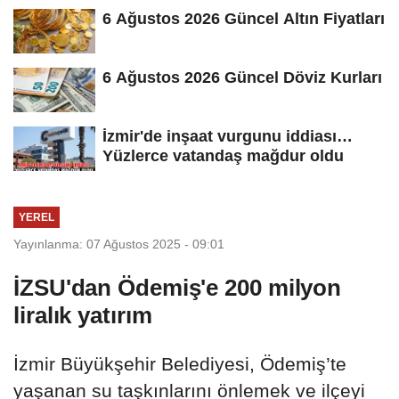
6 Ağustos 2026 Güncel Altın Fiyatları
6 Ağustos 2026 Güncel Döviz Kurları
İzmir'de inşaat vurgunu iddiası…
Yüzlerce vatandaş mağdur oldu
YEREL
Yayınlanma: 07 Ağustos 2025 - 09:01
İZSU'dan Ödemiş'e 200 milyon
liralık yatırım
İzmir Büyükşehir Belediyesi, Ödemiş’te
yaşanan su taşkınlarını önlemek ve ilçeyi