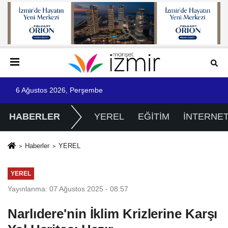
6 Ağustos 2026, Perşembe
HABERLER
YEREL
EĞİTİM
İNTERNE
Haberler
YEREL
YEREL
Yayınlanma: 07 Ağustos 2025 - 08:57
Narlıdere'nin İklim Krizlerine Karşı