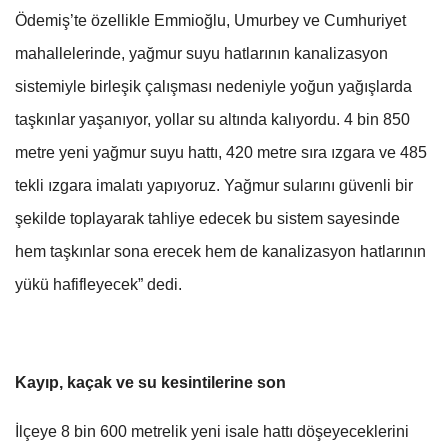
Ödemiş’te özellikle Emmioğlu, Umurbey ve Cumhuriyet
mahallelerinde, yağmur suyu hatlarının kanalizasyon
sistemiyle birleşik çalışması nedeniyle yoğun yağışlarda
taşkınlar yaşanıyor, yollar su altında kalıyordu. 4 bin 850
metre yeni yağmur suyu hattı, 420 metre sıra ızgara ve 485
tekli ızgara imalatı yapıyoruz. Yağmur sularını güvenli bir
şekilde toplayarak tahliye edecek bu sistem sayesinde
hem taşkınlar sona erecek hem de kanalizasyon hatlarının
yükü hafifleyecek” dedi.
Kayıp, kaçak ve su kesintilerine son
İlçeye 8 bin 600 metrelik yeni isale hattı döşeyeceklerini