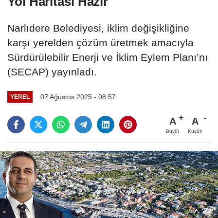
Yol Haritası Hazır
Narlıdere Belediyesi, iklim değişikliğine
karşı yerelden çözüm üretmek amacıyla
Sürdürülebilir Enerji ve İklim Eylem Planı’nı
(SECAP) yayınladı.
07 Ağustos 2025 - 08:57
YEREL
A
A
Büyüt
Küçült