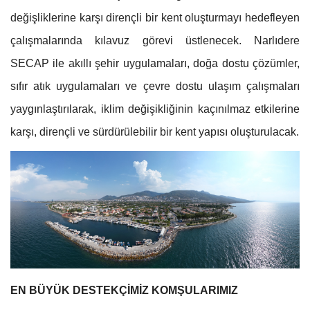
değişliklerine karşı dirençli bir kent oluşturmayı hedefleyen
çalışmalarında kılavuz görevi üstlenecek. Narlıdere
SECAP ile akıllı şehir uygulamaları, doğa dostu çözümler,
sıfır atık uygulamaları ve çevre dostu ulaşım çalışmaları
yaygınlaştırılarak, iklim değişikliğinin kaçınılmaz etkilerine
karşı, dirençli ve sürdürülebilir bir kent yapısı oluşturulacak.
EN BÜYÜK DESTEKÇİMİZ KOMŞULARIMIZ