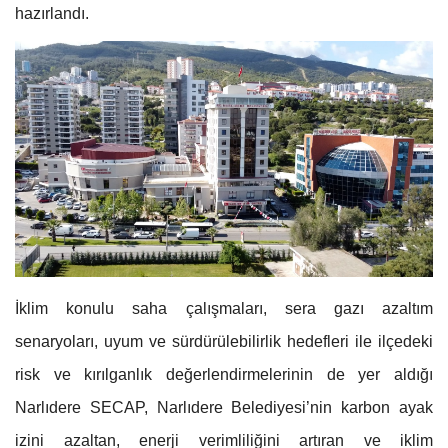
hazırlandı.
İklim konulu saha çalışmaları, sera gazı azaltım
senaryoları, uyum ve sürdürülebilirlik hedefleri ile ilçedeki
risk ve kırılganlık değerlendirmelerinin de yer aldığı
Narlıdere SECAP, Narlıdere Belediyesi’nin karbon ayak
izini azaltan, enerji verimliliğini artıran ve iklim