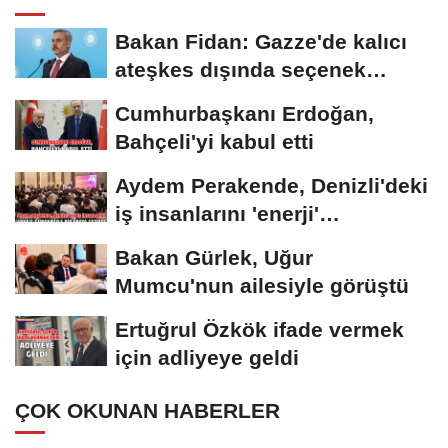
Bakan Fidan: Gazze'de kalıcı
ateşkes dışında seçenek
yoktur
Cumhurbaşkanı Erdoğan,
Bahçeli'yi kabul etti
Aydem Perakende, Denizli'deki
iş insanlarını 'enerji'
gündemiyle bir...
Bakan Gürlek, Uğur
Mumcu'nun ailesiyle görüştü
Ertuğrul Özkök ifade vermek
için adliyeye geldi
ÇOK OKUNAN HABERLER