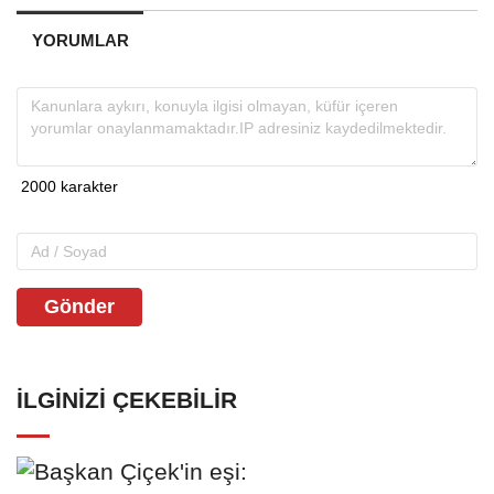
YORUMLAR
Gönder
İLGINIZI ÇEKEBILIR