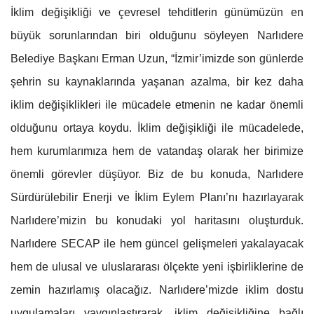
İklim değişikliği ve çevresel tehditlerin günümüzün en
büyük sorunlarından biri olduğunu söyleyen Narlıdere
Belediye Başkanı Erman Uzun, “İzmir’imizde son günlerde
şehrin su kaynaklarında yaşanan azalma, bir kez daha
iklim değişiklikleri ile mücadele etmenin ne kadar önemli
olduğunu ortaya koydu. İklim değişikliği ile mücadelede,
hem kurumlarımıza hem de vatandaş olarak her birimize
önemli görevler düşüyor. Biz de bu konuda, Narlıdere
Sürdürülebilir Enerji ve İklim Eylem Planı’nı hazırlayarak
Narlıdere’mizin bu konudaki yol haritasını oluşturduk.
Narlıdere SECAP ile hem güncel gelişmeleri yakalayacak
hem de ulusal ve uluslararası ölçekte yeni işbirliklerine de
zemin hazırlamış olacağız. Narlıdere’mizde iklim dostu
uygulamaları yaygınlaştırarak, iklim değişikliğine bağlı