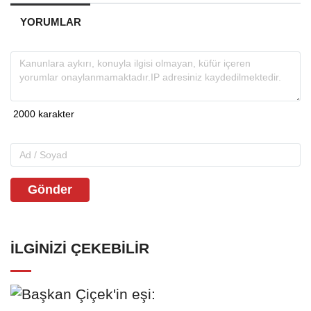
YORUMLAR
Gönder
İLGINIZI ÇEKEBILIR