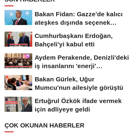
Bakan Fidan: Gazze'de kalıcı
ateşkes dışında seçenek
yoktur
Cumhurbaşkanı Erdoğan,
Bahçeli'yi kabul etti
Aydem Perakende, Denizli'deki
iş insanlarını 'enerji'
gündemiyle bir...
Bakan Gürlek, Uğur
Mumcu'nun ailesiyle görüştü
Ertuğrul Özkök ifade vermek
için adliyeye geldi
ÇOK OKUNAN HABERLER