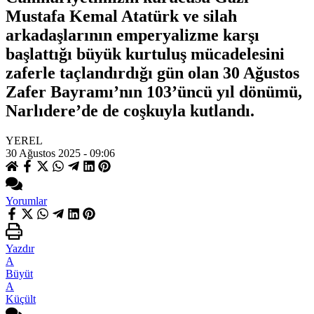
Mustafa Kemal Atatürk ve silah
arkadaşlarının emperyalizme karşı
başlattığı büyük kurtuluş mücadelesini
zaferle taçlandırdığı gün olan 30 Ağustos
Zafer Bayramı’nın 103’üncü yıl dönümü,
Narlıdere’de de coşkuyla kutlandı.
YEREL
30 Ağustos 2025 - 09:06
Yorumlar
Yazdır
A
Büyüt
A
Küçült