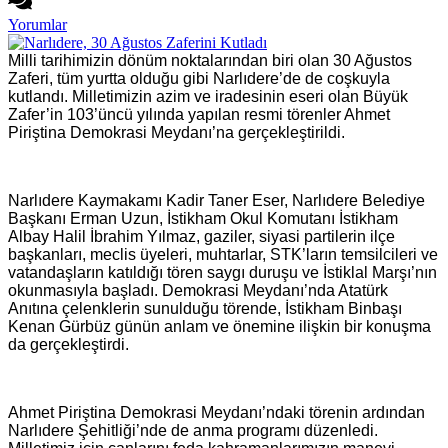
Yorumlar
Milli tarihimizin dönüm noktalarından biri olan 30 Ağustos
Zaferi, tüm yurtta olduğu gibi Narlıdere’de de coşkuyla
kutlandı. Milletimizin azim ve iradesinin eseri olan Büyük
Zafer’in 103’üncü yılında yapılan resmi törenler Ahmet
Piriştina Demokrasi Meydanı’na gerçekleştirildi.
Narlıdere Kaymakamı Kadir Taner Eser, Narlıdere Belediye
Başkanı Erman Uzun, İstikham Okul Komutanı İstikham
Albay Halil İbrahim Yılmaz, gaziler, siyasi partilerin ilçe
başkanları, meclis üyeleri, muhtarlar, STK’ların temsilcileri ve
vatandaşların katıldığı tören saygı duruşu ve İstiklal Marşı’nın
okunmasıyla başladı. Demokrasi Meydanı’nda Atatürk
Anıtına çelenklerin sunulduğu törende, İstikham Binbaşı
Kenan Gürbüz günün anlam ve önemine ilişkin bir konuşma
da gerçekleştirdi.
Ahmet Piriştina Demokrasi Meydanı’ndaki törenin ardından
Narlıdere Şehitliği’nde de anma programı düzenledi.