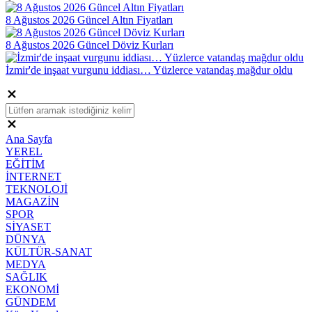
8 Ağustos 2026 Güncel Altın Fiyatları
8 Ağustos 2026 Güncel Döviz Kurları
İzmir'de inşaat vurgunu iddiası… Yüzlerce vatandaş mağdur oldu
Ana Sayfa
YEREL
EĞİTİM
İNTERNET
TEKNOLOJİ
MAGAZİN
SPOR
SİYASET
DÜNYA
KÜLTÜR-SANAT
MEDYA
SAĞLIK
EKONOMİ
GÜNDEM