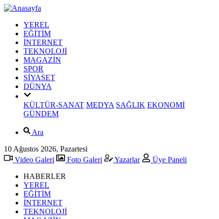
YEREL
EĞİTİM
İNTERNET
TEKNOLOJİ
MAGAZİN
SPOR
SİYASET
DÜNYA
KÜLTÜR-SANAT
MEDYA
SAĞLIK
EKONOMİ
GÜNDEM
Ara
10 Ağustos 2026, Pazartesi
Video Galeri
Foto Galeri
Yazarlar
Üye Paneli
HABERLER
YEREL
EĞİTİM
İNTERNET
TEKNOLOJİ