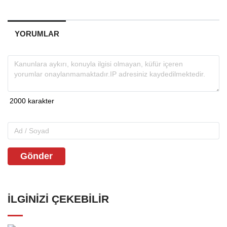
YORUMLAR
Gönder
İLGINIZI ÇEKEBILIR