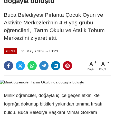
doğayla buluştu
Buca Belediyesi Pırlanta Çocuk Oyun ve
Aktivite Merkezleri’nin 4-6 yaş grubu
öğrencileri, Tarım Okulu ve Atalık Tohum
Merkezi’ni ziyaret etti.
29 Mayıs 2026 - 10:29
YEREL
A
A
Büyüt
Küçült
Minik öğrenciler, doğayla iç içe geçen etkinlikte
toprağa dokunup bitkileri yakından tanıma fırsatı
buldu. Buca Belediye Başkanı Mimar Görkem