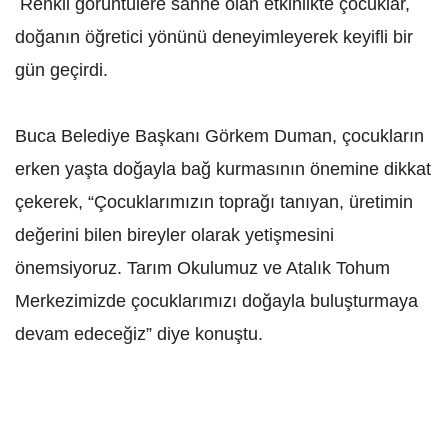
Renkli görüntülere sahne olan etkinlikte çocuklar,
doğanın öğretici yönünü deneyimleyerek keyifli bir
gün geçirdi.
Buca Belediye Başkanı Görkem Duman, çocukların
erken yaşta doğayla bağ kurmasının önemine dikkat
çekerek, “Çocuklarımızın toprağı tanıyan, üretimin
değerini bilen bireyler olarak yetişmesini
önemsiyoruz. Tarım Okulumuz ve Atalık Tohum
Merkezimizde çocuklarımızı doğayla buluşturmaya
devam edeceğiz” diye konuştu.