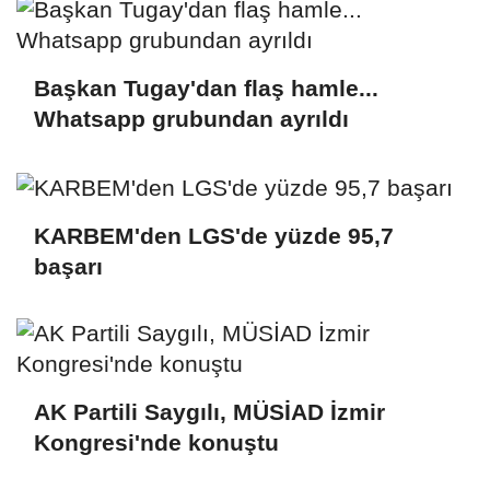
Başkan Tugay'dan flaş hamle...
Whatsapp grubundan ayrıldı
KARBEM'den LGS'de yüzde 95,7
başarı
AK Partili Saygılı, MÜSİAD İzmir
Kongresi'nde konuştu