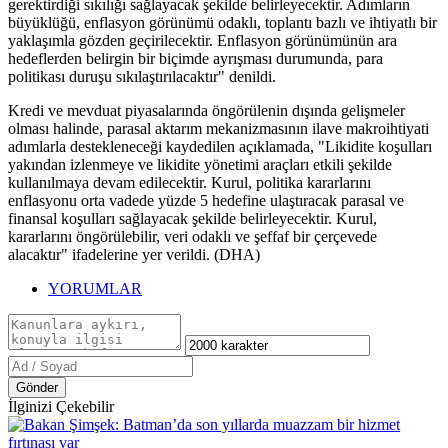
gerektirdiği sıkılığı sağlayacak şekilde belirleyecektir. Adımların
büyüklüğü, enflasyon görünümü odaklı, toplantı bazlı ve ihtiyatlı bir
yaklaşımla gözden geçirilecektir. Enflasyon görünümünün ara
hedeflerden belirgin bir biçimde ayrışması durumunda, para
politikası duruşu sıkılaştırılacaktır" denildi.
Kredi ve mevduat piyasalarında öngörülenin dışında gelişmeler
olması halinde, parasal aktarım mekanizmasının ilave makroihtiyati
adımlarla destekleneceği kaydedilen açıklamada, "Likidite koşulları
yakından izlenmeye ve likidite yönetimi araçları etkili şekilde
kullanılmaya devam edilecektir. Kurul, politika kararlarını
enflasyonu orta vadede yüzde 5 hedefine ulaştıracak parasal ve
finansal koşulları sağlayacak şekilde belirleyecektir. Kurul,
kararlarını öngörülebilir, veri odaklı ve şeffaf bir çerçevede
alacaktır" ifadelerine yer verildi. (DHA)
YORUMLAR
Gönder
İlginizi Çekebilir