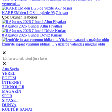
vermemiş...
KARBEM'den LGS'de yüzde 95,7 başarı
Çok Okunan Haberler
8 Ağustos 2026 Güncel Altın Fiyatları
8 Ağustos 2026 Güncel Döviz Kurları
İzmir'de inşaat vurgunu iddiası… Yüzlerce vatandaş mağdur oldu
Ana Sayfa
YEREL
EĞİTİM
İNTERNET
TEKNOLOJİ
MAGAZİN
SPOR
SİYASET
DÜNYA
KÜLTÜR-SANAT