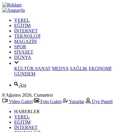
YEREL
EĞİTİM
İNTERNET
TEKNOLOJİ
MAGAZİN
SPOR
SİYASET
DÜNYA
KÜLTÜR-SANAT
MEDYA
SAĞLIK
EKONOMİ
GÜNDEM
Ara
8 Ağustos 2026, Cumartesi
Video Galeri
Foto Galeri
Yazarlar
Üye Paneli
HABERLER
YEREL
EĞİTİM
İNTERNET