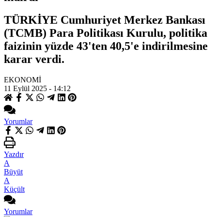
TÜRKİYE Cumhuriyet Merkez Bankası
(TCMB) Para Politikası Kurulu, politika
faizinin yüzde 43'ten 40,5'e indirilmesine
karar verdi.
EKONOMİ
11 Eylül 2025 - 14:12
Yorumlar
Yazdır
A
Büyüt
A
Küçült
Yorumlar