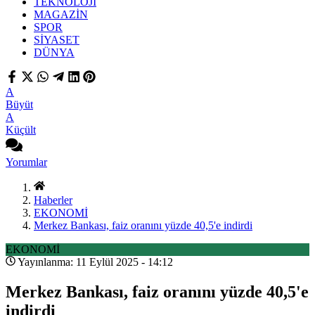
TEKNOLOJİ
MAGAZİN
SPOR
SİYASET
DÜNYA
A
Büyüt
A
Küçült
Yorumlar
Haberler
EKONOMİ
Merkez Bankası, faiz oranını yüzde 40,5'e indirdi
EKONOMİ
Yayınlanma: 11 Eylül 2025 - 14:12
Merkez Bankası, faiz oranını yüzde 40,5'e
indirdi