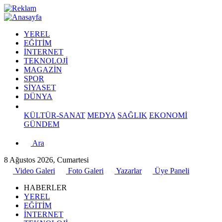
YEREL
EĞİTİM
İNTERNET
TEKNOLOJİ
MAGAZİN
SPOR
SİYASET
DÜNYA
KÜLTÜR-SANAT
MEDYA
SAĞLIK
EKONOMİ
GÜNDEM
Ara
8 Ağustos 2026, Cumartesi
Video Galeri
Foto Galeri
Yazarlar
Üye Paneli
HABERLER
YEREL
EĞİTİM
İNTERNET