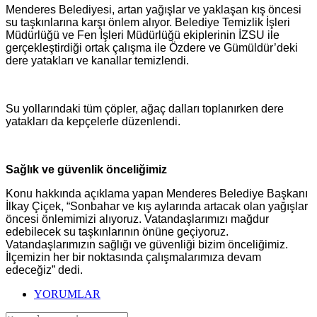
Menderes Belediyesi, artan yağışlar ve yaklaşan kış öncesi
su taşkınlarına karşı önlem alıyor. Belediye Temizlik İşleri
Müdürlüğü ve Fen İşleri Müdürlüğü ekiplerinin İZSU ile
gerçekleştirdiği ortak çalışma ile Özdere ve Gümüldür’deki
dere yatakları ve kanallar temizlendi.
Su yollarındaki tüm çöpler, ağaç dalları toplanırken dere
yatakları da kepçelerle düzenlendi.
Sağlık ve güvenlik önceliğimiz
Konu hakkında açıklama yapan Menderes Belediye Başkanı
İlkay Çiçek, “Sonbahar ve kış aylarında artacak olan yağışlar
öncesi önlemimizi alıyoruz. Vatandaşlarımızı mağdur
edebilecek su taşkınlarının önüne geçiyoruz.
Vatandaşlarımızın sağlığı ve güvenliği bizim önceliğimiz.
İlçemizin her bir noktasında çalışmalarımıza devam
edeceğiz” dedi.
YORUMLAR