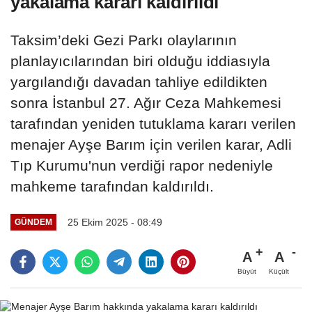
yakalama kararı kaldırıldı
Taksim’deki Gezi Parkı olaylarının
planlayıcılarından biri olduğu iddiasıyla
yargılandığı davadan tahliye edildikten
sonra İstanbul 27. Ağır Ceza Mahkemesi
tarafından yeniden tutuklama kararı verilen
menajer Ayşe Barım için verilen karar, Adli
Tıp Kurumu'nun verdiği rapor nedeniyle
mahkeme tarafından kaldırıldı.
25 Ekim 2025 - 08:49
GÜNDEM
A
A
Büyüt
Küçült