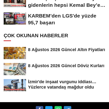
gidenlerin hepsi Kemal Bey’e
oy vermemiş...
KARBEM'den LGS'de yüzde
95,7 başarı
ÇOK OKUNAN HABERLER
8 Ağustos 2026 Güncel Altın Fiyatları
8 Ağustos 2026 Güncel Döviz Kurları
İzmir'de inşaat vurgunu iddiası…
Yüzlerce vatandaş mağdur oldu