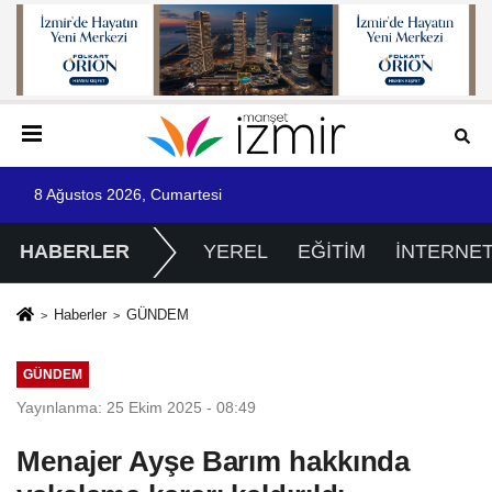
8 Ağustos 2026, Cumartesi
HABERLER
YEREL
EĞİTİM
İNTERNE
Haberler
GÜNDEM
GÜNDEM
Yayınlanma: 25 Ekim 2025 - 08:49
Menajer Ayşe Barım hakkında