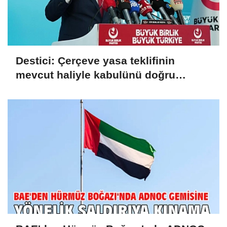
Destici: Çerçeve yasa teklifinin
mevcut haliyle kabulünü doğru
bulmuyoruz