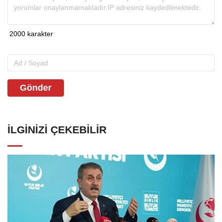
Gönder
İLGINIZI ÇEKEBILIR