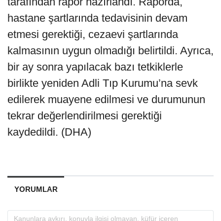
tarafından rapor hazırlandı. Raporda,
hastane şartlarında tedavisinin devam
etmesi gerektiği, cezaevi şartlarında
kalmasının uygun olmadığı belirtildi. Ayrıca,
bir ay sonra yapılacak bazı tetkiklerle
birlikte yeniden Adli Tıp Kurumu’na sevk
edilerek muayene edilmesi ve durumunun
tekrar değerlendirilmesi gerektiği
kaydedildi. (DHA)
YORUMLAR