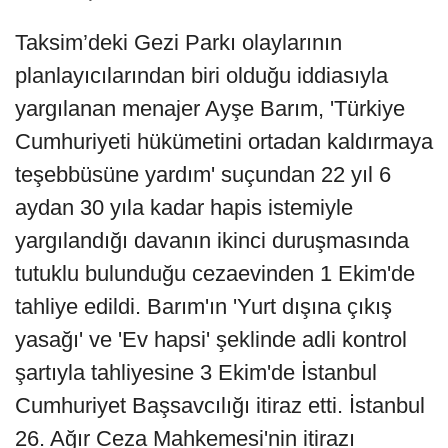
Taksim’deki Gezi Parkı olaylarının
planlayıcılarından biri olduğu iddiasıyla
yargılanan menajer Ayşe Barım, 'Türkiye
Cumhuriyeti hükümetini ortadan kaldırmaya
teşebbüsüne yardım' suçundan 22 yıl 6
aydan 30 yıla kadar hapis istemiyle
yargılandığı davanın ikinci duruşmasında
tutuklu bulunduğu cezaevinden 1 Ekim'de
tahliye edildi. Barım'ın 'Yurt dışına çıkış
yasağı' ve 'Ev hapsi' şeklinde adli kontrol
şartıyla tahliyesine 3 Ekim'de İstanbul
Cumhuriyet Başsavcılığı itiraz etti. İstanbul
26. Ağır Ceza Mahkemesi'nin itirazı