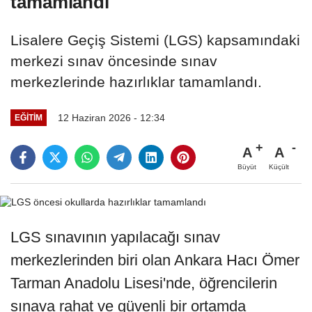
tamamlandı
Lisalere Geçiş Sistemi (LGS) kapsamındaki
merkezi sınav öncesinde sınav
merkezlerinde hazırlıklar tamamlandı.
12 Haziran 2026 - 12:34
EĞİTİM
A
A
Büyüt
Küçült
LGS sınavının yapılacağı sınav
merkezlerinden biri olan Ankara Hacı Ömer
Tarman Anadolu Lisesi'nde, öğrencilerin
sınava rahat ve güvenli bir ortamda