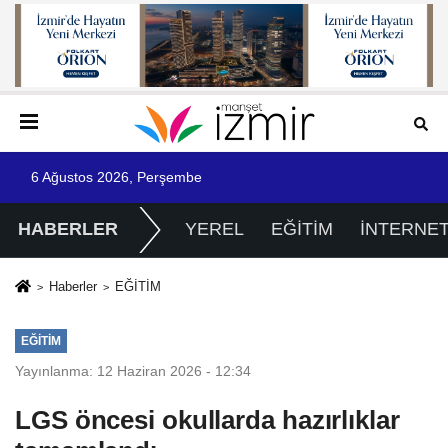
6 Ağustos 2026, Perşembe
HABERLER
YEREL
EĞİTİM
İNTERNE
Haberler
EĞİTİM
EĞİTİM
Yayınlanma: 12 Haziran 2026 - 12:34
LGS öncesi okullarda hazırlıklar