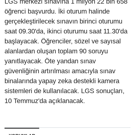
LGS merkezi sınavına 1 milyon 22 bin 658
öğrenci başvurdu. İki oturum halinde
gerçekleştirilecek sınavın birinci oturumu
saat 09.30'da, ikinci oturumu saat 11.30'da
başlayacak. Öğrenciler, sözel ve sayısal
alanlardan oluşan toplam 90 soruyu
yanıtlayacak. Öte yandan sınav
güvenliğinin artırılması amacıyla sınav
binalarında yapay zeka destekli kamera
sistemleri de kullanılacak. LGS sonuçları,
10 Temmuz'da açıklanacak.