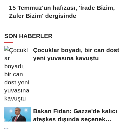
15 Temmuz'un hafızası, 'İrade Bizim,
Zafer Bizim' dergisinde
SON HABERLER
Çocuklar boyadı, bir can dost
yeni yuvasına kavuştu
Bakan Fidan: Gazze'de kalıcı
ateşkes dışında seçenek
yoktur