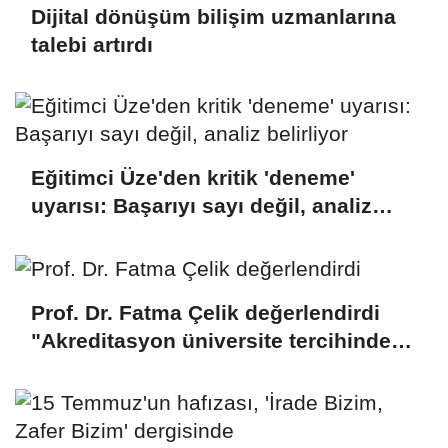
Dijital dönüşüm bilişim uzmanlarına
talebi artırdı
Eğitimci Üze'den kritik 'deneme'
uyarısı: Başarıyı sayı değil, analiz
belirliyor
Prof. Dr. Fatma Çelik değerlendirdi
"Akreditasyon üniversite tercihinde
sorgulanması gereken bir
parametredir"