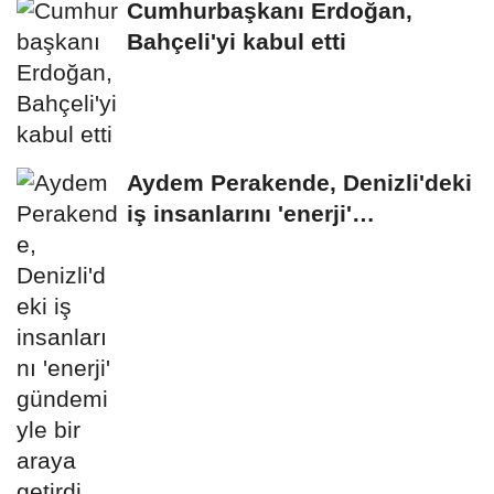
Cumhurbaşkanı Erdoğan,
Bahçeli'yi kabul etti
Aydem Perakende, Denizli'deki
iş insanlarını 'enerji'
gündemiyle bir...