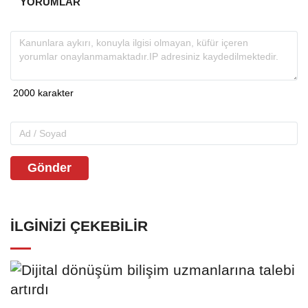
YORUMLAR
Gönder
İLGINIZI ÇEKEBILIR