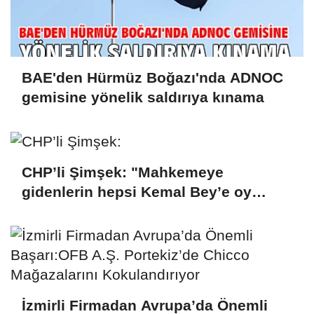
BAE'den Hürmüz Boğazı'nda ADNOC
gemisine yönelik saldırıya kınama
CHP’li Şimşek: "Mahkemeye
gidenlerin hepsi Kemal Bey’e oy
vermemiş kişiler"
İzmirli Firmadan Avrupa’da Önemli