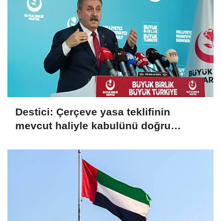
Destici: Çerçeve yasa teklifinin
mevcut haliyle kabulünü doğru
bulmuyoruz