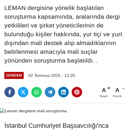
LEMAN dergisine yönelik başlatılan
soruşturma kapsamında, aralarında dergi
yetkilileri ve şirket yöneticilerinin de
bulunduğu kişiler hakkında, yur tiçi ve yurt
dışından mali destek alıp almadıklarının
belirlenmesi amacıyla mali suçlar
yönünden soruşturma başlatıldı. .
02 Temmuz 2025 - 13:20
GÜNDEM
A
A
Büyüt
Küçült
İstanbul Cumhuriyet Başsavcılığı'nca