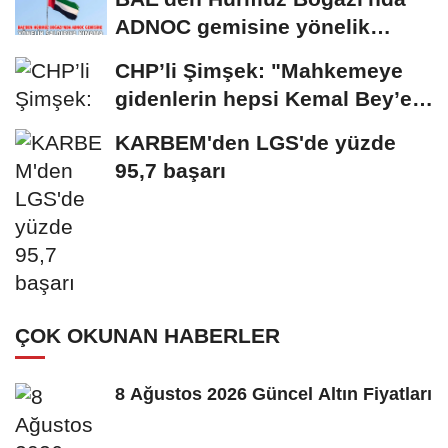
ADNOC gemisine yönelik
saldırıya kınama
CHP’li Şimşek: "Mahkemeye
gidenlerin hepsi Kemal Bey’e
oy vermemiş...
KARBEM'den LGS'de yüzde
95,7 başarı
ÇOK OKUNAN HABERLER
8 Ağustos 2026 Güncel Altın Fiyatları