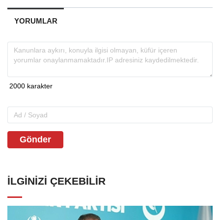
YORUMLAR
Gönder
İLGINIZI ÇEKEBILIR