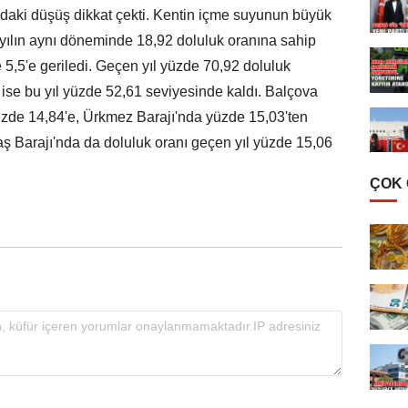
ındaki düşüş dikkat çekti. Kentin içme suyunun büyük
ılın aynı döneminde 18,92 doluluk oranına sahip
 5,5'e geriledi. Geçen yıl yüzde 70,92 doluluk
 ise bu yıl yüzde 52,61 seviyesinde kaldı. Balçova
üzde 14,84'e, Ürkmez Barajı'nda yüzde 15,03'ten
aş Barajı'nda da doluluk oranı geçen yıl yüzde 15,06
ÇOK