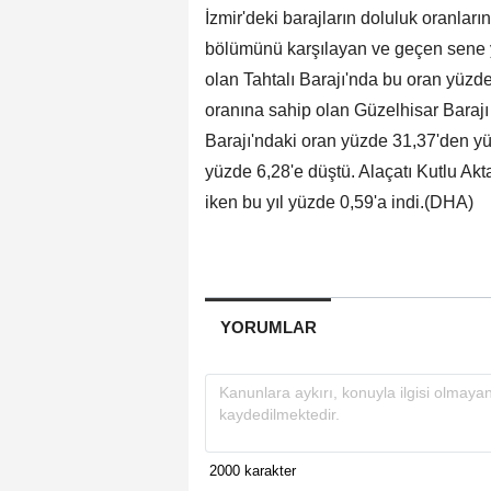
İzmir'deki barajların doluluk oranlar
bölümünü karşılayan ve geçen sene y
olan Tahtalı Barajı'nda bu oran yüzde
oranına sahip olan Güzelhisar Barajı
Barajı'ndaki oran yüzde 31,37'den y
yüzde 6,28'e düştü. Alaçatı Kutlu Akt
iken bu yıl yüzde 0,59'a indi.(DHA)
YORUMLAR