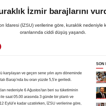
uraklık İzmir barajlarını vur
 İdaresi (İZSU) verilerine göre, kuraklık nedeniyle ke
oranlarında ciddi düşüş yaşandı.
SON
 karşılayan ve geçen sene yılın aynı döneminde
alı Barajı'nda bu oran yüzde 5,5'e geriledi.
ları nedeniyle 6 Ağustos'tan beri su tüketiminin
ile saat 05.00 arasında 3 günde bir planlı ve
2 Eylül'e kadar uzatılırken, İZSU verilerine göre,