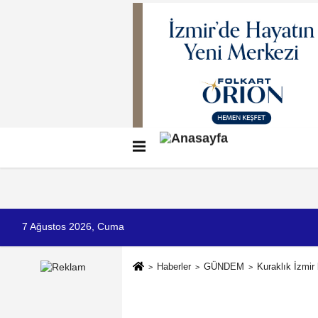
Künye
İletişim
Çerez Politikası
G
7 Ağustos 2026, Cuma
Haberler
GÜNDEM
Kuraklık İzmir 