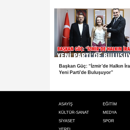
Başkan Güç: “İzmir’de Halkın İr
Yeni Parti’de Buluşuyor”
ASAYİŞ
EĞİTİM
KÜLTÜR-SANAT
MEDYA
SİYASET
SPOR
YEREL