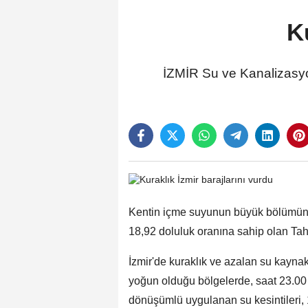
K
İZMİR Su ve Kanalizasyon
Kentin içme suyunun büyük bölümünü
18,92 doluluk oranına sahip olan Taht
İzmir'de kuraklık ve azalan su kaynak
yoğun olduğu bölgelerde, saat 23.00 
dönüşümlü uygulanan su kesintileri, 1