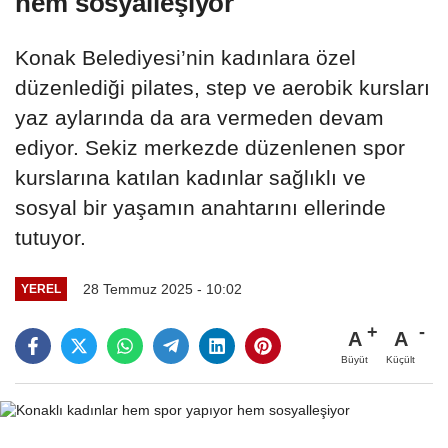
hem sosyalleşiyor
Konak Belediyesi’nin kadınlara özel
düzenlediği pilates, step ve aerobik kursları
yaz aylarında da ara vermeden devam
ediyor. Sekiz merkezde düzenlenen spor
kurslarına katılan kadınlar sağlıklı ve
sosyal bir yaşamın anahtarını ellerinde
tutuyor.
28 Temmuz 2025 - 10:02
YEREL
A
A
Büyüt
Küçült