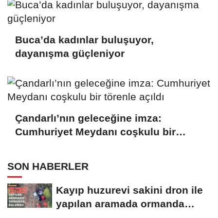
Buca’da kadınlar buluşuyor,
dayanışma güçleniyor
Çandarlı’nın geleceğine imza:
Cumhuriyet Meydanı coşkulu bir
törenle açıldı
SON HABERLER
Kayıp huzurevi sakini dron ile
yapılan aramada ormanda
bulundu