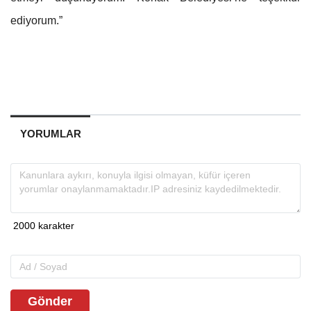
ediyorum.”
YORUMLAR
Gönder