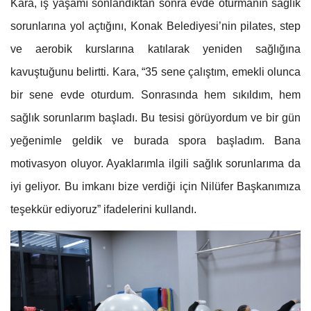
Kara, iş yaşamı sonlandıktan sonra evde oturmanın sağlık
sorunlarına yol açtığını, Konak Belediyesi’nin pilates, step
ve aerobik kurslarına katılarak yeniden sağlığına
kavuştuğunu belirtti. Kara, “35 sene çalıştım, emekli olunca
bir sene evde oturdum. Sonrasında hem sıkıldım, hem
sağlık sorunlarım başladı. Bu tesisi görüyordum ve bir gün
yeğenimle geldik ve burada spora başladım. Bana
motivasyon oluyor. Ayaklarımla ilgili sağlık sorunlarıma da
iyi geliyor. Bu imkanı bize verdiği için Nilüfer Başkanımıza
teşekkür ediyoruz” ifadelerini kullandı.