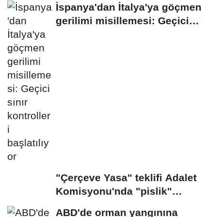
İspanya'dan İtalya'ya göçmen
gerilimi misillemesi: Geçici
sınır...
"Çerçeve Yasa" teklifi Adalet
Komisyonu'nda "pislik"
tartışması
ABD'de orman yangınına