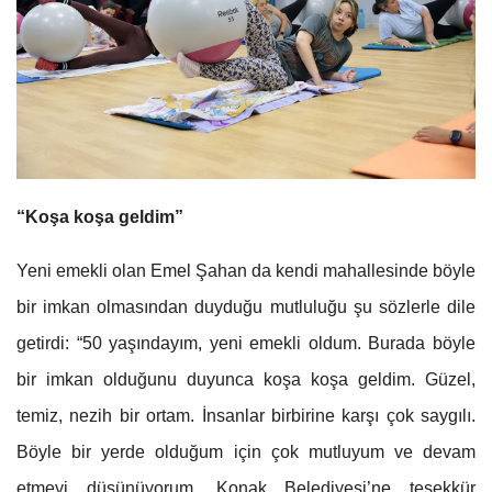
“Koşa koşa geldim”
Yeni emekli olan Emel Şahan da kendi mahallesinde böyle
bir imkan olmasından duyduğu mutluluğu şu sözlerle dile
getirdi: “50 yaşındayım, yeni emekli oldum. Burada böyle
bir imkan olduğunu duyunca koşa koşa geldim. Güzel,
temiz, nezih bir ortam. İnsanlar birbirine karşı çok saygılı.
Böyle bir yerde olduğum için çok mutluyum ve devam
etmeyi düşünüyorum. Konak Belediyesi’ne teşekkür