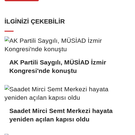
İLGINIZI ÇEKEBILIR
AK Partili Saygılı, MÜSİAD İzmir
Kongresi'nde konuştu
Saadet Mirci Semt Merkezi hayata
yeniden açılan kapısı oldu