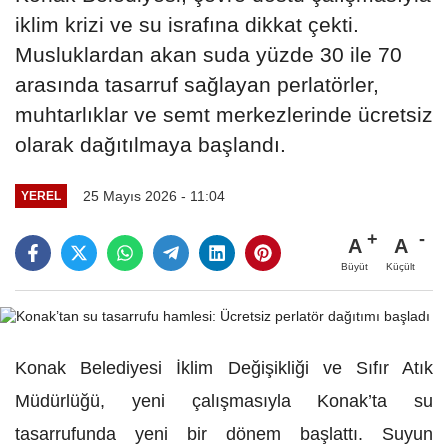
iklim krizi ve su israfına dikkat çekti.
Musluklardan akan suda yüzde 30 ile 70
arasında tasarruf sağlayan perlatörler,
muhtarlıklar ve semt merkezlerinde ücretsiz
olarak dağıtılmaya başlandı.
25 Mayıs 2026 - 11:04
YEREL
A
A
Büyüt
Küçült
Konak Belediyesi İklim Değişikliği ve Sıfır Atık
Müdürlüğü, yeni çalışmasıyla Konak’ta su
tasarrufunda yeni bir dönem başlattı. Suyun