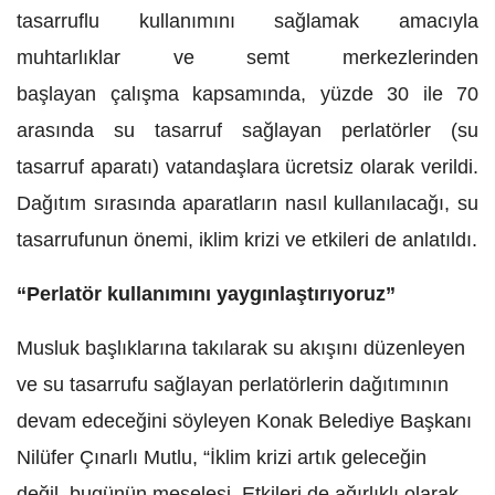
tasarruflu kullanımını sağlamak amacıyla
muhtarlıklar ve semt merkezlerinden
başlayan
çalışma kapsamında, yüzde 30 ile 70
arasında su tasarruf sağlayan perlatörler
(su
tasarruf aparatı) vatandaşlara ücretsiz olarak verildi.
Dağıtım sırasında aparatların nasıl kullanılacağı, su
tasarrufunun önemi, iklim krizi ve etkileri de anlatıldı.
“Perlatör kullanımını yaygınlaştırıyoruz”
Musluk başlıklarına takılarak su akışını düzenleyen
ve su tasarrufu sağlayan perlatörlerin dağıtımının
devam edeceğini söyleyen Konak Belediye Başkanı
Nilüfer Çınarlı Mutlu, “İklim krizi artık geleceğin
değil, bugünün meselesi. Etkileri de ağırlıklı olarak