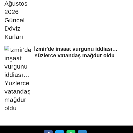
İzmir'de inşaat vurgunu iddiası…
Yüzlerce vatandaş mağdur oldu