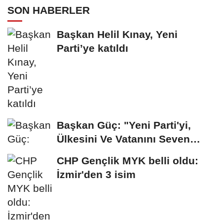
SON HABERLER
Başkan Helil Kınay, Yeni
Parti’ye katıldı
Başkan Güç: "Yeni Parti'yi,
Ülkesini Ve Vatanını Seven
İnsanlar...
CHP Gençlik MYK belli oldu:
İzmir'den 3 isim