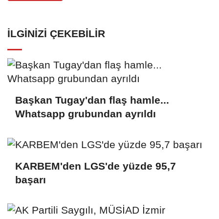
İLGINIZI ÇEKEBILIR
Başkan Tugay'dan flaş hamle...
Whatsapp grubundan ayrıldı
KARBEM'den LGS'de yüzde 95,7
başarı