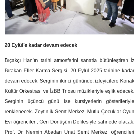
20 Eylül’e kadar devam edecek
Bıçakçı Han’ın tarihi atmosferini sanatla bütünleştiren İz
Bırakan Eller Karma Sergisi, 20 Eylül 2025 tarihine kadar
devam edecek. Serginin ikinci gününde, izleyicilere Konak
Kültür Orkestrası ve İzBB Triosu müzikleriyle eşlik edecek.
Serginin üçüncü günü ise kursiyerlerin gösterileriyle
renklenecek. Zeytinlik Semt Merkezi Mutlu Çocuklar Oyun
Evi öğrencileri, Geri Dönüşüm Defilesiyle sahnede olacak.
Prof. Dr. Nermin Abadan Unat Semt Merkezi öğrencileri