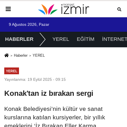
9 Ağustos 2026, Pazar
HABERLER
YEREL
EĞİTİM
İNTERNE
Haberler
YEREL
YEREL
Yayınlanma: 19 Eylül 2025 - 09:15
Konak'tan iz bırakan sergi
Konak Belediyesi’nin kültür ve sanat
kurslarına katılan kursiyerler, bir yıllık
emeklerini ‘İz Bırakan Eller Karma