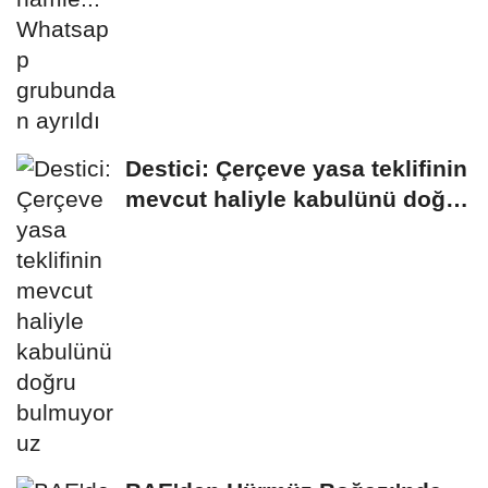
Destici: Çerçeve yasa teklifinin
mevcut haliyle kabulünü doğru
bulmuyoruz