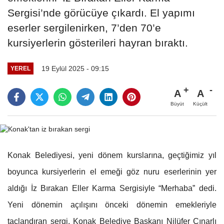
Sergisi’nde görücüye çıkardı. El yapımı
eserler sergilenirken, 7’den 70’e
kursiyerlerin gösterileri hayran bıraktı.
19 Eylül 2025 - 09:15
YEREL
A
A
Büyüt
Küçült
Konak Belediyesi, yeni dönem kurslarına, geçtiğimiz yıl
boyunca kursiyerlerin el emeği göz nuru eserlerinin yer
aldığı İz Bırakan Eller Karma Sergisiyle “Merhaba” dedi.
Yeni dönemin açılışını önceki dönemin emekleriyle
taçlandıran sergi, Konak Belediye Başkanı Nilüfer Çınarlı