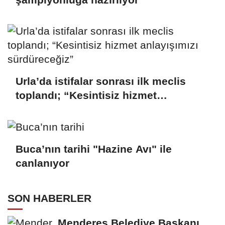
Urla’da istifalar sonrası ilk meclis
toplandı; “Kesintisiz hizmet
anlayışımızı sürdüreceğiz”
Buca’nın tarihi "Hazine Avı" ile
canlanıyor
SON HABERLER
Menderes Belediye Başkanı