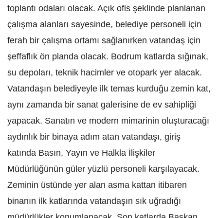
toplantı odaları olacak. Açık ofis şeklinde planlanan
çalışma alanları sayesinde, belediye personeli için
ferah bir çalışma ortamı sağlanırken vatandaş için
şeffaflık ön planda olacak. Bodrum katlarda sığınak,
su depoları, teknik hacimler ve otopark yer alacak.
Vatandaşın belediyeyle ilk temas kurduğu zemin kat,
aynı zamanda bir sanat galerisine de ev sahipliği
yapacak. Sanatın ve modern mimarinin oluşturacağı
aydınlık bir binaya adım atan vatandaşı, giriş
katında Basın, Yayın ve Halkla İlişkiler
Müdürlüğünün güler yüzlü personeli karşılayacak.
Zeminin üstünde yer alan asma kattan itibaren
binanın ilk katlarında vatandaşın sık uğradığı
müdürlükler konumlanacak. Son katlarda Başkan