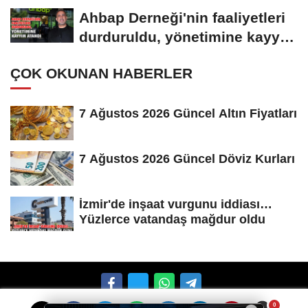
Buluşuyor”
Ahbap Derneği'nin faaliyetleri
durduruldu, yönetimine kayyım
atandı
ÇOK OKUNAN HABERLER
7 Ağustos 2026 Güncel Altın Fiyatları
7 Ağustos 2026 Güncel Döviz Kurları
İzmir'de inşaat vurgunu iddiası…
Yüzlerce vatandaş mağdur oldu