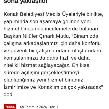
sona yaklaşıldı
Konak Belediyesi Meclis Üyeleriyle birlikte,
yapımında son aşamaya gelinen yeni
hizmet binasında incelemelerde bulunan
Başkan Nilüfer Çınarlı Mutlu, “Binamızda,
çalışma arkadaşlarımız için daha konforlu
ve güvenli bir çalışma ortamı oluştururken,
komşularımıza da daha hızlı ve daha
nitelikli hizmet sağlayacağız. En kısa
sürede açılışını gerçekleştirmeyi
planladığımız yeni hizmet binamız
İzmir’imize ve Konak’ımıza çok yakışacak”
dedi.
09 Temmuz 2026 - 09:11
YEREL