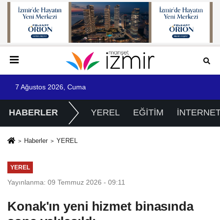
7 Ağustos 2026, Cuma
HABERLER
YEREL
EĞİTİM
İNTERNE
Haberler
YEREL
YEREL
Yayınlanma: 09 Temmuz 2026 - 09:11
Konak'ın yeni hizmet binasında