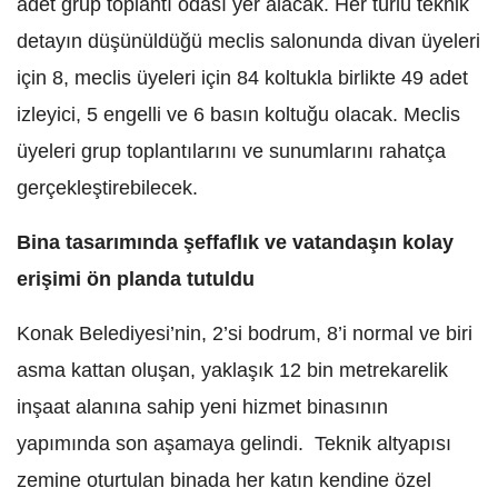
adet grup toplantı odası yer alacak. Her türlü teknik
detayın düşünüldüğü meclis salonunda divan üyeleri
için 8, meclis üyeleri için 84 koltukla birlikte 49 adet
izleyici, 5 engelli ve 6 basın koltuğu olacak. Meclis
üyeleri grup toplantılarını ve sunumlarını rahatça
gerçekleştirebilecek.
Bina tasarımında şeffaflık ve vatandaşın kolay
erişimi ön planda tutuldu
Konak Belediyesi’nin, 2’si bodrum, 8’i normal ve biri
asma kattan oluşan, yaklaşık 12 bin metrekarelik
inşaat alanına sahip yeni hizmet binasının
yapımında son aşamaya gelindi. Teknik altyapısı
zemine oturtulan binada her katın kendine özel