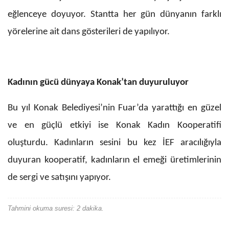
eğlenceye doyuyor. Stantta her gün dünyanın farklı
yörelerine ait dans gösterileri de yapılıyor.
Kadının gücü dünyaya Konak’tan duyuruluyor
Bu yıl Konak Belediyesi’nin Fuar’da yarattığı en güzel
ve en güçlü etkiyi ise Konak Kadın Kooperatifi
oluşturdu. Kadınların sesini bu kez İEF aracılığıyla
duyuran kooperatif, kadınların el emeği üretimlerinin
de sergi ve satışını yapıyor.
Tahmini okuma suresi: 2 dakika.