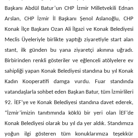
Başkanı Abdül Batur’un CHP İzmir Milletvekili Ednan
Arslan, CHP İzmir İl Başkanı Şenol Aslanoğlu, CHP
Konak İlçe Başkanı Ozan Ali İlgazi ve Konak Belediyesi
Meclis Üyeleriyle birlikte yaptığı ziyaretiyle start alan
stant, ilk günden bu yana ziyaretçi akınına uğradı.
Birbirinden renkli gösteriler ve eğlenceli atölyelere ev
sahipliği yapan Konak Belediyesi standına bu yıl Konak
Kadın Kooperatifi damga vurdu. Fuar standında
vatandaşlarla sohbet eden Başkan Batur, tüm İzmirlileri
92. İEF’ye ve Konak Belediyesi standına davet ederek,
“İzmir’imizin tanıtımında köklü bir yeri olan İEF’de
Konak Belediyesi olarak bu yıl da yer aldık. Standımıza
yoğun ilgi gösteren tüm konuklarımıza teşekkür