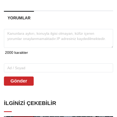
YORUMLAR
Gönder
İLGINIZI ÇEKEBILIR