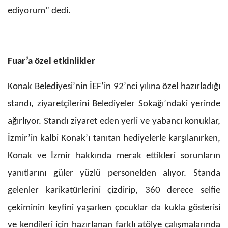
ediyorum” dedi.
Fuar’a özel etkinlikler
Konak Belediyesi’nin İEF’in 92’nci yılına özel hazırladığı
standı, ziyaretçilerini Belediyeler Sokağı’ndaki yerinde
ağırlıyor. Standı ziyaret eden yerli ve yabancı konuklar,
İzmir’in kalbi Konak’ı tanıtan hediyelerle karşılanırken,
Konak ve İzmir hakkında merak ettikleri sorunların
yanıtlarını güler yüzlü personelden alıyor. Standa
gelenler karikatürlerini çizdirip, 360 derece selfie
çekiminin keyfini yaşarken çocuklar da kukla gösterisi
ve kendileri için hazırlanan farklı atölye çalışmalarında