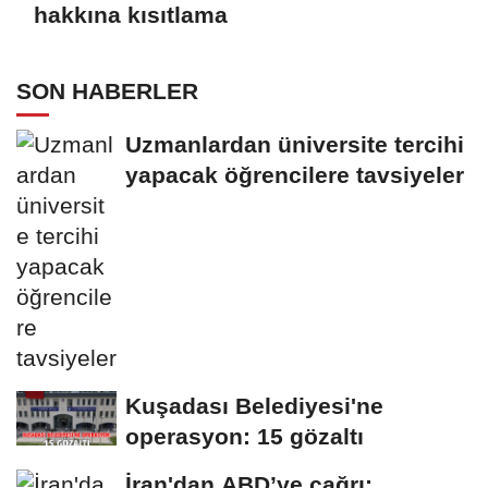
hakkına kısıtlama
SON HABERLER
Uzmanlardan üniversite tercihi
yapacak öğrencilere tavsiyeler
Kuşadası Belediyesi'ne
operasyon: 15 gözaltı
İran'dan ABD’ye çağrı: