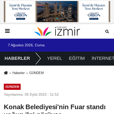
7 Ağustos 2026, Cuma
HABERLER
YEREL
EĞİTİM
İNTERNE
Haberler
GÜNDEM
GÜNDEM
Yayınlanma: 05 Eylül 2023 - 11:52
Konak Belediyesi'nin Fuar standı