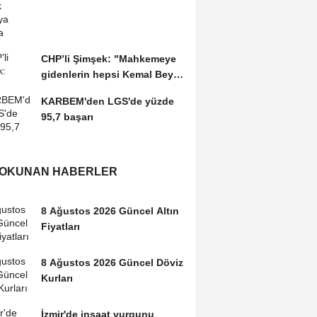
CHP’li Şimşek: "Mahkemeye
gidenlerin hepsi Kemal Bey’e
oy vermemiş...
KARBEM'den LGS'de yüzde
95,7 başarı
 OKUNAN HABERLER
8 Ağustos 2026 Güncel Altın
Fiyatları
8 Ağustos 2026 Güncel Döviz
Kurları
İzmir'de inşaat vurgunu