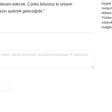
devam edecek. Çünkü biliyoruz ki onların
zin aydınlık geleceğidir.’’