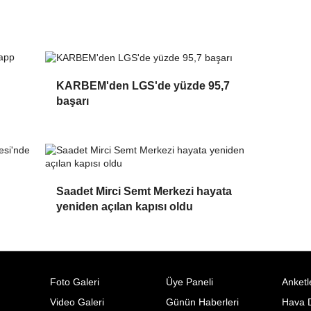
KARBEM'den LGS'de yüzde 95,7
başarı
Saadet Mirci Semt Merkezi hayata
yeniden açılan kapısı oldu
Foto Galeri
Üye Paneli
Anketl
Video Galeri
Günün Haberleri
Hava 