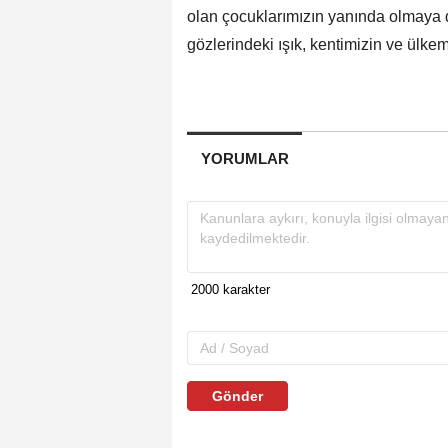
olan çocuklarımızın yanında olmaya 
gözlerindeki ışık, kentimizin ve ülkemi
YORUMLAR
Gönder