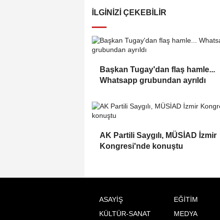
İLGINIZI ÇEKEBILIR
Başkan Tugay'dan flaş hamle...
Whatsapp grubundan ayrıldı
AK Partili Saygılı, MÜSİAD İzmir
Kongresi'nde konuştu
ASAYİŞ
EĞİTİM
KÜLTÜR-SANAT
MEDYA