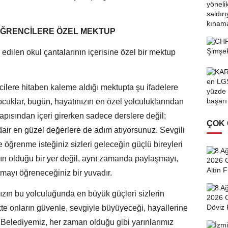
ÖĞRENCİLERE ÖZEL MEKTUP
dilen okul çantalarının içerisine özel bir mektup
ilere hitaben kaleme aldığı mektupta şu ifadelere
 çocuklar, bugün, hayatınızın en özel yolculuklarından
kapısından içeri girerken sadece derslere değil;
ÇOK
dair en güzel değerlere de adım atıyorsunuz. Sevgili
 öğrenme isteğiniz sizleri geleceğin güçlü bireyleri
ın olduğu bir yer değil, aynı zamanda paylaşmayı,
rmayı öğreneceğiniz bir yuvadır.
ızın bu yolculuğunda en büyük güçleri sizlerin
ikte onların güvenle, sevgiyle büyüyeceği, hayallerine
 Belediyemiz, her zaman olduğu gibi yarınlarımız