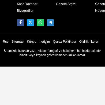
Köşe Yazarları
Gazete Arşivi
Gazete
Biyografiler
Nöbetc
Rss
Sitemap
Künye
İletişim
Çerez Politikası
Gizlilik İlkeleri
Sitemizde bulunan yazı , video, fotoğraf ve haberlerin her hakkı saklıdır.
İzinsiz veya kaynak gösterilemeden kullanılamaz.