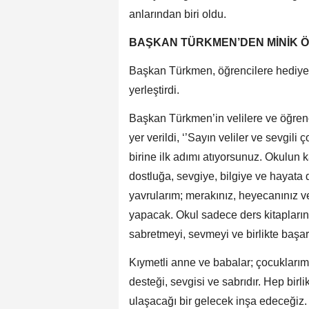
anlarından biri oldu.
BAŞKAN TÜRKMEN’DEN MİNİK 
Başkan Türkmen, öğrencilere hediye e
yerleştirdi.
Başkan Türkmen’in velilere ve öğrenc
yer verildi, ‘’Sayın veliler ve sevgili
birine ilk adımı atıyorsunuz. Okulun 
dostluğa, sevgiye, bilgiye ve hayata 
yavrularım; merakınız, heyecanınız ve
yapacak. Okul sadece ders kitapların
sabretmeyi, sevmeyi ve birlikte başa
Kıymetli anne ve babalar; çocuklarım
desteği, sevgisi ve sabrıdır. Hep birl
ulaşacağı bir gelecek inşa edeceğiz.