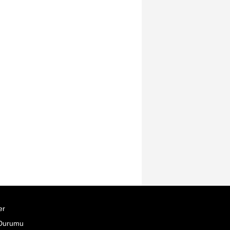
er
Durumu