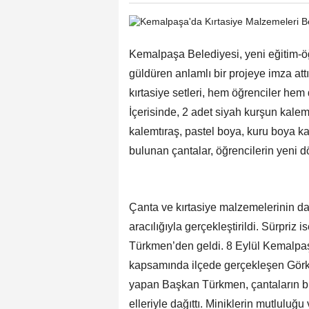
Kemalpaşa Belediyesi, yeni eğitim-ö
güldüren anlamlı bir projeye imza att
kırtasiye setleri, hem öğrenciler hem 
İçerisinde, 2 adet siyah kurşun kalem, 
kalemtıraş, pastel boya, kuru boya kale
bulunan çantalar, öğrencilerin yeni 
Çanta ve kırtasiye malzemelerinin d
aracılığıyla gerçekleştirildi. Sürpr
Türkmen’den geldi. 8 Eylül Kemalpaşa
kapsamında ilçede gerçekleşen Görkem
yapan Başkan Türkmen, çantaların bir
elleriyle dağıttı. Miniklerin mutluluğ