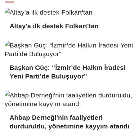
Altay'a ilk destek Folkart'tan
Başkan Güç: “İzmir’de Halkın İradesi
Yeni Parti’de Buluşuyor”
Ahbap Derneği'nin faaliyetleri
durduruldu, yönetimine kayyım atandı