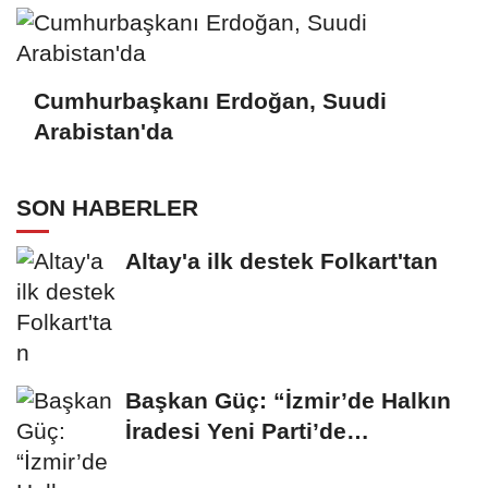
Cumhurbaşkanı Erdoğan, Suudi
Arabistan'da
SON HABERLER
Altay'a ilk destek Folkart'tan
Başkan Güç: “İzmir’de Halkın
İradesi Yeni Parti’de
Buluşuyor”