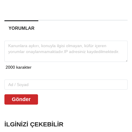
YORUMLAR
Gönder
İLGINIZI ÇEKEBILIR