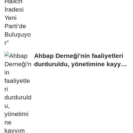
Ahbap Derneği'nin faaliyetleri
durduruldu, yönetimine kayyım
atandı