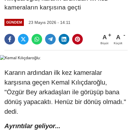
kameraların karşısına geçti
23 Mayıs 2026 - 14:11
GÜNDEM
A
A
Büyüt
Küçült
Kararın ardından ilk kez kameralar
karşısına geçen Kemal Kılıçdaroğlu,
"Özgür Bey arkadaşları ile görüşüp bana
dönüş yapacaktı. Henüz bir dönüş olmadı."
dedi.
Ayrıntılar geliyor...