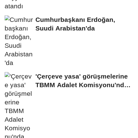
Cumhurbaşkanı Erdoğan,
Suudi Arabistan'da
'Çerçeve yasa' görüşmelerine
TBMM Adalet Komisyonu'nda
başlanıldı...