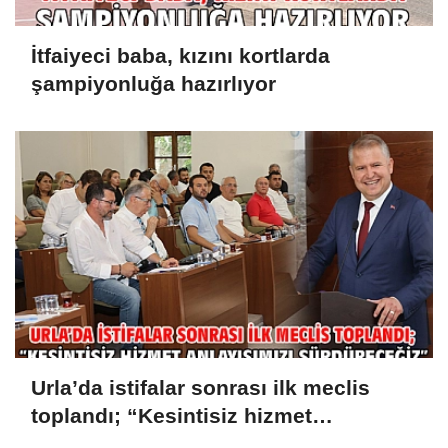
İtfaiyeci baba, kızını kortlarda
şampiyonluğa hazırlıyor
Urla’da istifalar sonrası ilk meclis
toplandı; “Kesintisiz hizmet
anlayışımızı sürdüreceğiz”