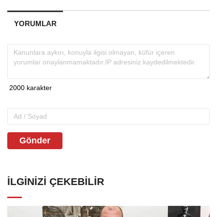
YORUMLAR
Gönder
İLGINIZI ÇEKEBILIR