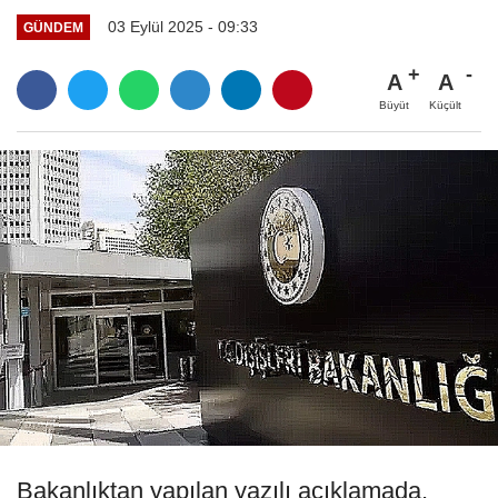
03 Eylül 2025 - 09:33
GÜNDEM
A
A
Büyüt
Küçült
Bakanlıktan yapılan yazılı açıklamada,