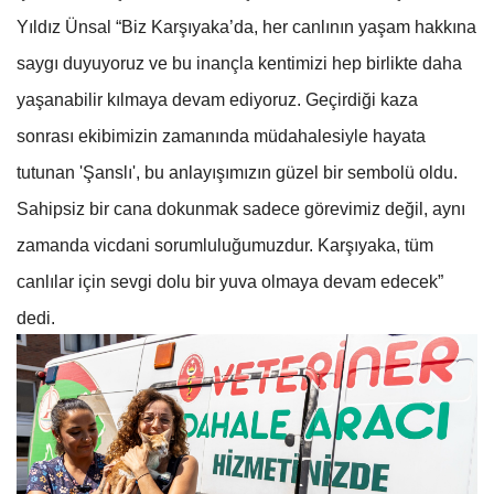
Yıldız Ünsal “Biz Karşıyaka’da, her canlının yaşam hakkına
saygı duyuyoruz ve bu inançla kentimizi hep birlikte daha
yaşanabilir kılmaya devam ediyoruz. Geçirdiği kaza
sonrası ekibimizin zamanında müdahalesiyle hayata
tutunan 'Şanslı', bu anlayışımızın güzel bir sembolü oldu.
Sahipsiz bir cana dokunmak sadece görevimiz değil, aynı
zamanda vicdani sorumluluğumuzdur. Karşıyaka, tüm
canlılar için sevgi dolu bir yuva olmaya devam edecek”
dedi.