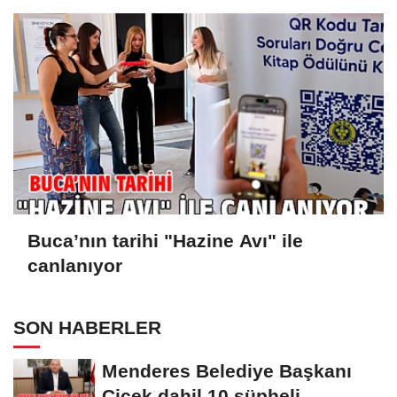
Buca’nın tarihi "Hazine Avı" ile
canlanıyor
SON HABERLER
Menderes Belediye Başkanı
Çiçek dahil 10 şüpheli