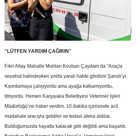
“LÜTFEN YARDIM ÇAĞIRIN”
Fikri Altay Mahalle Muhtarı Kezban Çaydam da “Araçla
seyahat halindeyken yolda yaralı halde gördüm Şanslı’yı.
Kıpırdamaya çalışıyordu ama ayağa kalkamıyordu,
titriyordu. Hemen Karşıyaka Belediyesi Veteriner İşleri
Müdürlüğü’ne haber verdim. 10 dakika içerisinde acil
müdahale aracıyla geldiler ve tedavi altına aldılar.
Bulduğumuzda hayatta kalacak gibi değildi ama başardı.