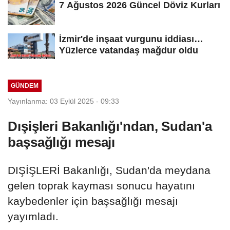
7 Ağustos 2026 Güncel Döviz Kurları
İzmir'de inşaat vurgunu iddiası…
Yüzlerce vatandaş mağdur oldu
GÜNDEM
Yayınlanma: 03 Eylül 2025 - 09:33
Dışişleri Bakanlığı'ndan, Sudan'a
başsağlığı mesajı
DIŞİŞLERİ Bakanlığı, Sudan'da meydana
gelen toprak kayması sonucu hayatını
kaybedenler için başsağlığı mesajı
yayımladı.