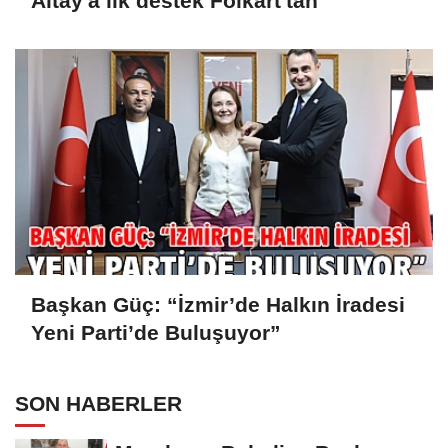
Altay'a ilk destek Folkart'tan
Başkan Güç: “İzmir’de Halkın İradesi
Yeni Parti’de Buluşuyor”
SON HABERLER