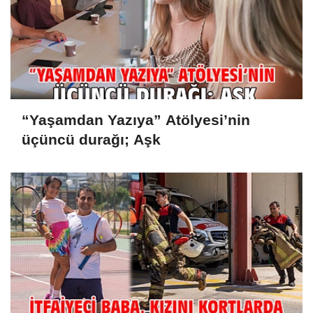
“Yaşamdan Yazıya” Atölyesi’nin
üçüncü durağı; Aşk