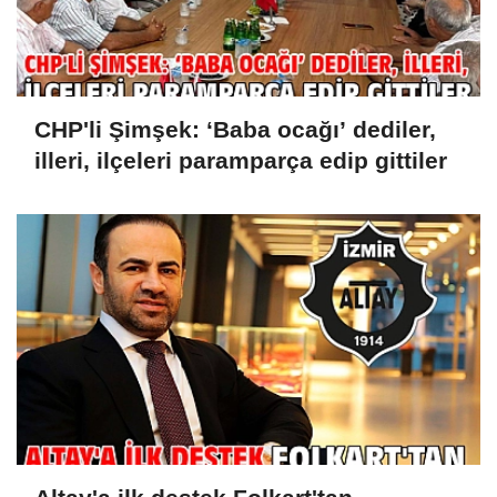
CHP'li Şimşek: ‘Baba ocağı’ dediler,
illeri, ilçeleri paramparça edip gittiler