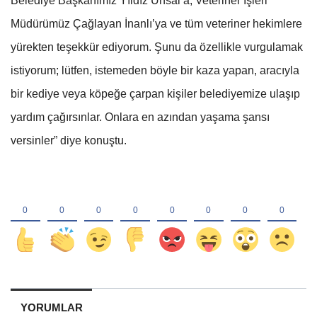
Belediye Başkanımız Yıldız Ünsal’a, Veteriner İşleri
Müdürümüz Çağlayan İnanlı’ya ve tüm veteriner hekimlere
yürekten teşekkür ediyorum. Şunu da özellikle vurgulamak
istiyorum; lütfen, istemeden böyle bir kaza yapan, aracıyla
bir kediye veya köpeğe çarpan kişiler belediyemize ulaşıp
yardım çağırsınlar. Onlara en azından yaşama şansı
versinler” diye konuştu.
YORUMLAR