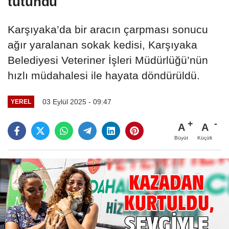
tutundu
Karşıyaka’da bir aracın çarpması sonucu
ağır yaralanan sokak kedisi, Karşıyaka
Belediyesi Veteriner İşleri Müdürlüğü’nün
hızlı müdahalesi ile hayata döndürüldü.
03 Eylül 2025 - 09:47
YEREL
A
A
Büyüt
Küçült