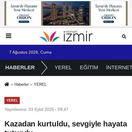
7 Ağustos 2026, Cuma
HABERLER
YEREL
EĞİTİM
İNTERNE
Haberler
YEREL
YEREL
Yayınlanma: 03 Eylül 2025 - 09:47
Kazadan kurtuldu, sevgiyle hayata