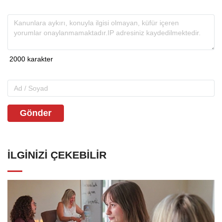
Gönder
İLGINIZI ÇEKEBILIR