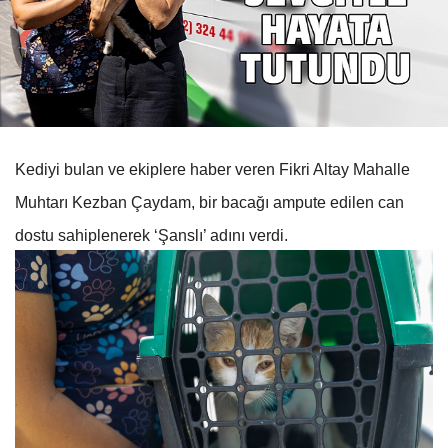
Kediyi bulan ve ekiplere haber veren Fikri Altay Mahalle
Muhtarı Kezban Çaydam, bir bacağı ampute edilen can
dostu sahiplenerek ‘Şanslı’ adını verdi.