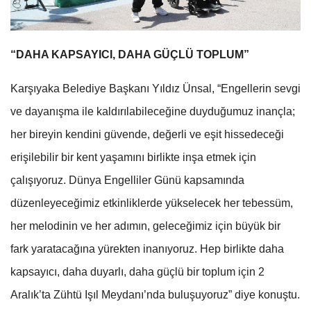
“DAHA KAPSAYICI, DAHA GÜÇLÜ TOPLUM”
Karşıyaka Belediye Başkanı Yıldız Ünsal, “Engellerin sevgi
ve dayanışma ile kaldırılabileceğine duyduğumuz inançla;
her bireyin kendini güvende, değerli ve eşit hissedeceği
erişilebilir bir kent yaşamını birlikte inşa etmek için
çalışıyoruz. Dünya Engelliler Günü kapsamında
düzenleyeceğimiz etkinliklerde yükselecek her tebessüm,
her melodinin ve her adımın, geleceğimiz için büyük bir
fark yaratacağına yürekten inanıyoruz. Hep birlikte daha
kapsayıcı, daha duyarlı, daha güçlü bir toplum için 2
Aralık’ta Zühtü Işıl Meydanı’nda buluşuyoruz” diye konuştu.