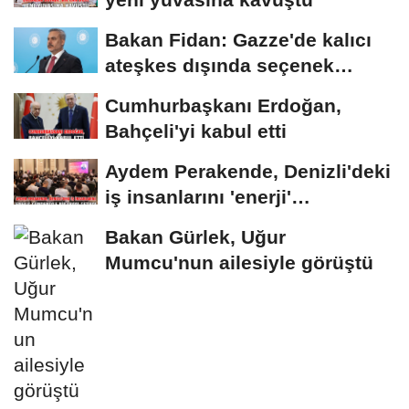
Bakan Fidan: Gazze'de kalıcı
ateşkes dışında seçenek
yoktur
Cumhurbaşkanı Erdoğan,
Bahçeli'yi kabul etti
Aydem Perakende, Denizli'deki
iş insanlarını 'enerji'
gündemiyle bir...
Bakan Gürlek, Uğur
Mumcu'nun ailesiyle görüştü