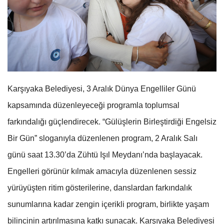
Karşıyaka Belediyesi, 3 Aralık Dünya Engelliler Günü
kapsamında düzenleyeceği programla toplumsal
farkındalığı güçlendirecek. “Gülüşlerin Birleştirdiği Engelsiz
Bir Gün” sloganıyla düzenlenen program, 2 Aralık Salı
günü saat 13.30’da Zühtü Işıl Meydanı’nda başlayacak.
Engelleri görünür kılmak amacıyla düzenlenen sessiz
yürüyüşten ritim gösterilerine, danslardan farkındalık
sunumlarına kadar zengin içerikli program, birlikte yaşam
bilincinin artırılmasına katkı sunacak. Karşıyaka Belediyesi