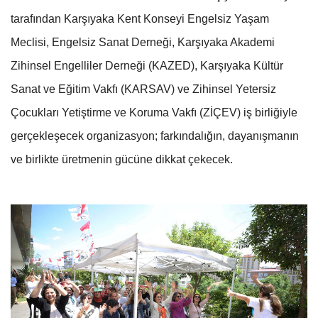
tarafından Karşıyaka Kent Konseyi Engelsiz Yaşam
Meclisi, Engelsiz Sanat Derneği, Karşıyaka Akademi
Zihinsel Engelliler Derneği (KAZED), Karşıyaka Kültür
Sanat ve Eğitim Vakfı (KARSAV) ve Zihinsel Yetersiz
Çocukları Yetiştirme ve Koruma Vakfı (ZİÇEV) iş birliğiyle
gerçekleşecek organizasyon; farkındalığın, dayanışmanın
ve birlikte üretmenin gücüne dikkat çekecek.