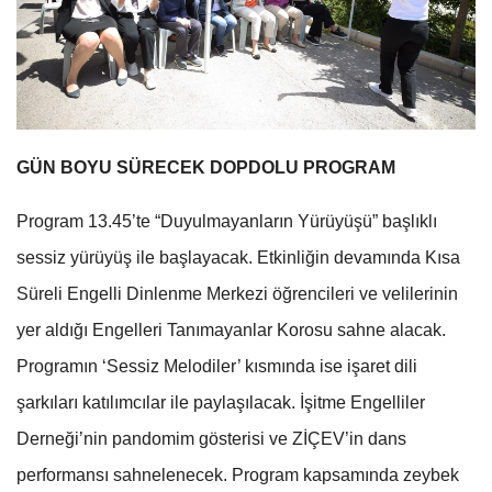
GÜN BOYU SÜRECEK DOPDOLU PROGRAM
Program 13.45’te “Duyulmayanların Yürüyüşü” başlıklı
sessiz yürüyüş ile başlayacak. Etkinliğin devamında Kısa
Süreli Engelli Dinlenme Merkezi öğrencileri ve velilerinin
yer aldığı Engelleri Tanımayanlar Korosu sahne alacak.
Programın ‘Sessiz Melodiler’ kısmında ise işaret dili
şarkıları katılımcılar ile paylaşılacak. İşitme Engelliler
Derneği’nin pandomim gösterisi ve ZİÇEV’in dans
performansı sahnelenecek. Program kapsamında zeybek