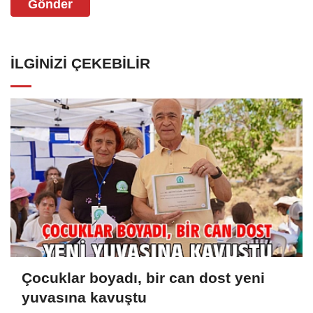
Gönder
İLGINIZI ÇEKEBILIR
Çocuklar boyadı, bir can dost yeni
yuvasına kavuştu