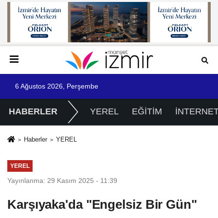
6 Ağustos 2026, Perşembe
HABERLER
YEREL
EĞİTİM
İNTERNE
Haberler
YEREL
YEREL
Yayınlanma: 29 Kasım 2025 - 11:39
Karşıyaka'da "Engelsiz Bir Gün"