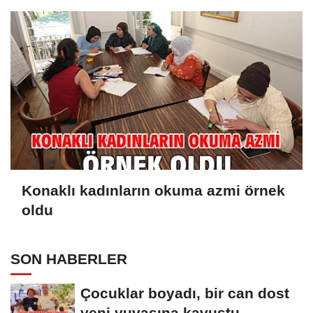
Konaklı kadınların okuma azmi örnek
oldu
SON HABERLER
Çocuklar boyadı, bir can dost
yeni yuvasına kavuştu