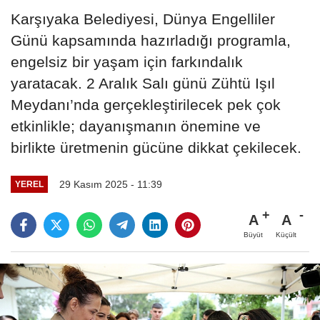
Karşıyaka Belediyesi, Dünya Engelliler
Günü kapsamında hazırladığı programla,
engelsiz bir yaşam için farkındalık
yaratacak. 2 Aralık Salı günü Zühtü Işıl
Meydanı’nda gerçekleştirilecek pek çok
etkinlikle; dayanışmanın önemine ve
birlikte üretmenin gücüne dikkat çekilecek.
29 Kasım 2025 - 11:39
YEREL
A
A
Büyüt
Küçült